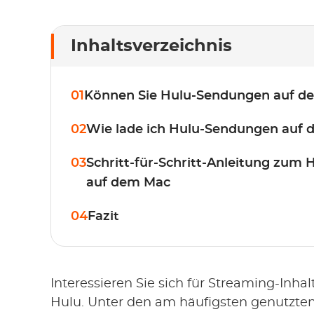
Inhaltsverzeichnis
01
Können Sie Hulu-Sendungen auf d
02
Wie lade ich Hulu-Sendungen auf 
03
Schritt-für-Schritt-Anleitung zum
auf dem Mac
04
Fazit
Interessieren Sie sich für Streaming-Inha
Hulu. Unter den am häufigsten genutzte