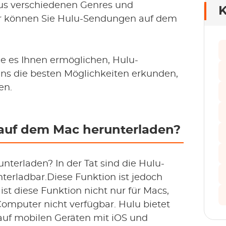
 aus verschiedenen Genres und
K
er können Sie Hulu-Sendungen auf dem
ie es Ihnen ermöglichen, Hulu-
ns die besten Möglichkeiten erkunden,
en.
auf dem Mac herunterladen?
terladen? In der Tat sind die Hulu-
erladbar.Diese Funktion ist jedoch
ist diese Funktion nicht nur für Macs,
omputer nicht verfügbar. Hulu bietet
 auf mobilen Geräten mit iOS und