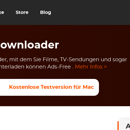
te
Store
Blog
Downloader
er, mit dem Sie Filme, TV-Sendungen und sogar
unterladen können Ads-Free .
Mehr Infos >
Kostenlose Testversion für Mac
A