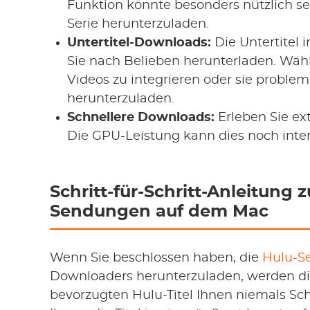
Funktion könnte besonders nützlich se
Serie herunterzuladen.
Untertitel-Downloads:
Die Untertitel
Sie nach Belieben herunterladen. Wähle
Videos zu integrieren oder sie problem
herunterzuladen.
Schnellere Downloads:
Erleben Sie ex
Die GPU-Leistung kann dies noch inte
Schritt-für-Schritt-Anleitung
Sendungen auf dem Mac
Wenn Sie beschlossen haben, die
Hulu-Se
Downloaders herunterzuladen, werden die
bevorzugten Hulu-Titel Ihnen niemals Sch