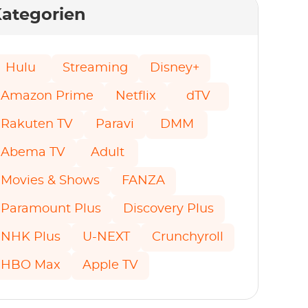
ategorien
Hulu
Streaming
Disney+
Amazon Prime
Netflix
dTV
Rakuten TV
Paravi
DMM
Abema TV
Adult
Movies & Shows
FANZA
Paramount Plus
Discovery Plus
NHK Plus
U-NEXT
Crunchyroll
HBO Max
Apple TV