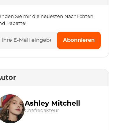
enden Sie mir die neuesten Nachrichten
nd Rabatte!
Abonnieren
utor
Ashley Mitchell
Chefredakteur