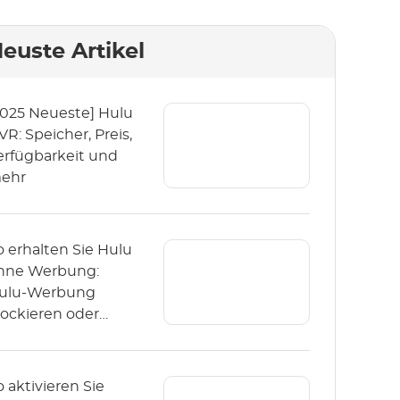
euste Artikel
2025 Neueste] Hulu
VR: Speicher, Preis,
erfügbarkeit und
ehr
o erhalten Sie Hulu
hne Werbung:
ulu-Werbung
lockieren oder
berspringen
Aktualisiert 2025)
o aktivieren Sie