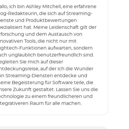
allo, ich bin Ashley Mitchell, eine erfahrene
log-Redakteurin, die sich auf Streaming-
ienste und Produktbewertungen
pezialisiert hat. Meine Leidenschaft gilt der
rforschung und dem Austausch von
nnovativen Tools, die nicht nur mit
ightech-Funktionen aufwarten, sondern
uch unglaublich benutzerfreundlich sind.
egleiten Sie mich auf dieser
ntdeckungsreise, auf der ich die Wunder
on Streaming-Diensten entdecke und
eine Begeisterung für Software teile, die
nsere Zukunft gestaltet. Lassen Sie uns die
echnologie zu einem freundlicheren und
ntegrativeren Raum für alle machen.