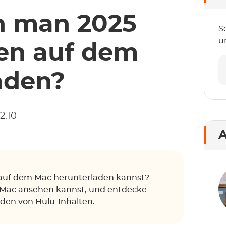
n man 2025
S
u
en auf dem
aden?
2.10
A
 auf dem Mac herunterladen kannst?
m Mac ansehen kannst, und entdecke
den von Hulu-Inhalten.