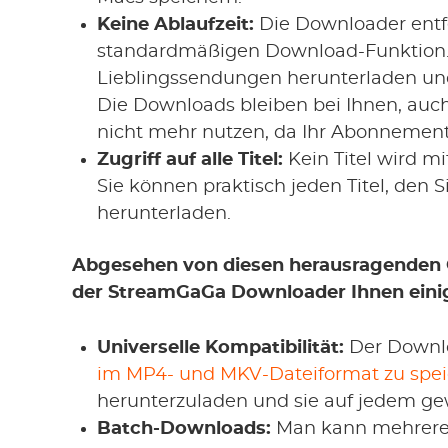
Keine Ablaufzeit:
Die Downloader entf
standardmäßigen Download-Funktion. 
Lieblingssendungen herunterladen und
Die Downloads bleiben bei Ihnen, au
nicht mehr nutzen, da Ihr Abonnement
Zugriff auf alle Titel:
Kein Titel wird m
Sie können praktisch jeden Titel, den 
herunterladen.
Abgesehen von diesen herausragenden 
der StreamGaGa Downloader Ihnen einig
Universelle Kompatibilität:
Der Downlo
im MP4- und MKV-Dateiformat zu spe
herunterzuladen und sie auf jedem ge
Batch-Downloads:
Man kann mehrere F