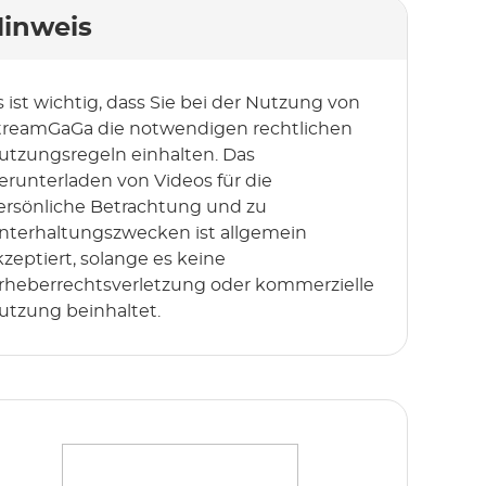
inweis
s ist wichtig, dass Sie bei der Nutzung von
treamGaGa die notwendigen rechtlichen
utzungsregeln einhalten. Das
erunterladen von Videos für die
ersönliche Betrachtung und zu
nterhaltungszwecken ist allgemein
kzeptiert, solange es keine
rheberrechtsverletzung oder kommerzielle
utzung beinhaltet.