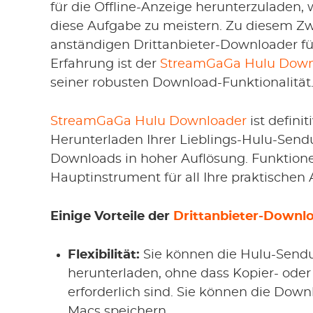
für die Offline-Anzeige herunterzuladen,
diese Aufgabe zu meistern. Zu diesem Z
anständigen Drittanbieter-Downloader fü
Erfahrung ist der
StreamGaGa Hulu Down
seiner robusten Download-Funktionalität
StreamGaGa Hulu Downloader
ist defini
Herunterladen Ihrer Lieblings-Hulu-Sendu
Downloads in hoher Auflösung. Funktion
Hauptinstrument für all Ihre praktischen
Einige Vorteile der
Drittanbieter-Downlo
Flexibilität:
Sie können die Hulu-Sendu
herunterladen, ohne dass Kopier- ode
erforderlich sind. Sie können die Down
Macs speichern.