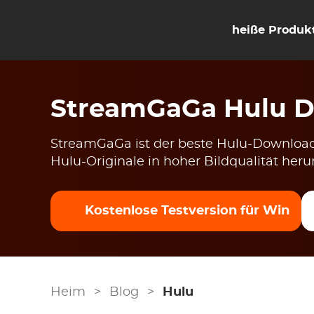
heiße Produk
StreamGaGa Hulu 
StreamGaGa ist der beste Hulu-Download
Hulu-Originale in hoher Bildqualität her
Kostenlose Testversion für Win
Heim
>
Blog
>
Hulu