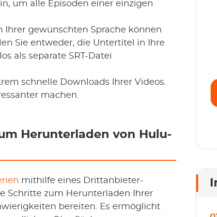
in, um alle Episoden einer einzigen
S
 in Ihrer gewünschten Sprache können
S
n Sie entweder, die Untertitel in Ihre
E
los als separate SRT-Datei
je
trem schnelle Downloads Ihrer Videos.
ressanter machen.
 zum Herunterladen von Hulu-
rien
mithilfe eines Drittanbieter-
I
 Schritte zum Herunterladen Ihrer
wierigkeiten bereiten. Es ermöglicht