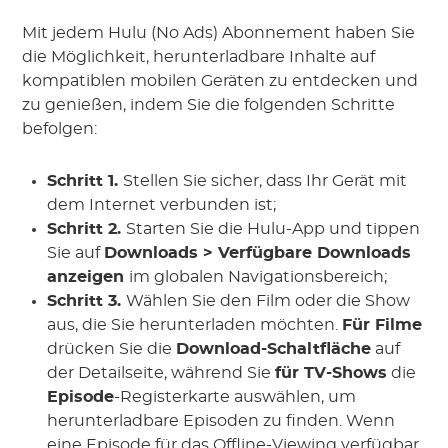
Mit jedem Hulu (No Ads) Abonnement haben Sie
die Möglichkeit, herunterladbare Inhalte auf
kompatiblen mobilen Geräten zu entdecken und
zu genießen, indem Sie die folgenden Schritte
befolgen:
Schritt 1.
Stellen Sie sicher, dass Ihr Gerät mit
dem Internet verbunden ist;
Schritt 2.
Starten Sie die Hulu-App und tippen
Sie auf
Downloads > Verfügbare Downloads
anzeigen
im globalen Navigationsbereich;
Schritt 3.
Wählen Sie den Film oder die Show
aus, die Sie herunterladen möchten.
Für Filme
drücken Sie die
Download-Schaltfläche
auf
der Detailseite, während Sie
für TV-Shows
die
Episode
-Registerkarte auswählen, um
herunterladbare Episoden zu finden. Wenn
eine Episode für das Offline-Viewing verfügbar