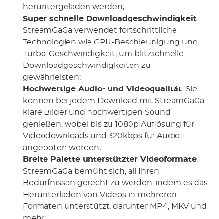
heruntergeladen werden;
Super schnelle Downloadgeschwindigkeit
.
StreamGaGa verwendet fortschrittliche
Technologien wie GPU-Beschleunigung und
Turbo-Geschwindigkeit, um blitzschnelle
Downloadgeschwindigkeiten zu
gewährleisten;
Hochwertige Audio- und Videoqualität
. Sie
können bei jedem Download mit StreamGaGa
klare Bilder und hochwertigen Sound
genießen, wobei bis zu 1080p Auflösung für
Videodownloads und 320kbps für Audio
angeboten werden;
Breite Palette unterstützter Videoformate
.
StreamGaGa bemüht sich, all Ihren
Bedürfnissen gerecht zu werden, indem es das
Herunterladen von Videos in mehreren
Formaten unterstützt, darunter MP4, MKV und
mehr;