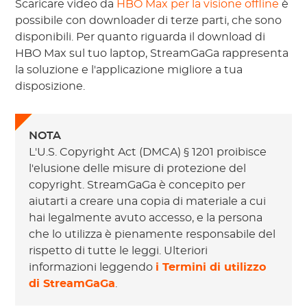
Scaricare video da
HBO Max per la visione offline
è
possibile con downloader di terze parti, che sono
disponibili. Per quanto riguarda il download di
HBO Max sul tuo laptop, StreamGaGa rappresenta
la soluzione e l'applicazione migliore a tua
disposizione.
NOTA
L'U.S. Copyright Act (DMCA) § 1201 proibisce
l'elusione delle misure di protezione del
copyright. StreamGaGa è concepito per
aiutarti a creare una copia di materiale a cui
hai legalmente avuto accesso, e la persona
che lo utilizza è pienamente responsabile del
rispetto di tutte le leggi. Ulteriori
informazioni leggendo
i Termini di utilizzo
di StreamGaGa
.