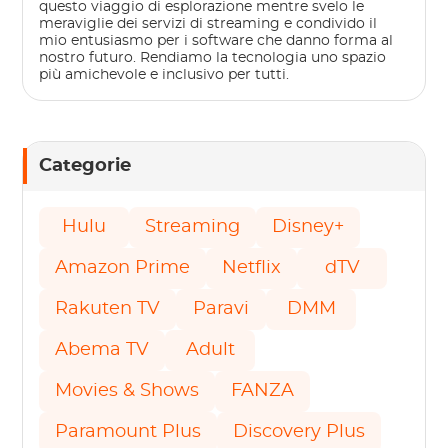
questo viaggio di esplorazione mentre svelo le
meraviglie dei servizi di streaming e condivido il
mio entusiasmo per i software che danno forma al
nostro futuro. Rendiamo la tecnologia uno spazio
più amichevole e inclusivo per tutti.
Categorie
Hulu
Streaming
Disney+
Amazon Prime
Netflix
dTV
Rakuten TV
Paravi
DMM
Abema TV
Adult
Movies & Shows
FANZA
Paramount Plus
Discovery Plus