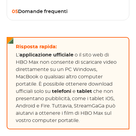
05
Domande frequenti
Risposta rapida:
L'
applicazione ufficiale
o il sito web di
HBO Max non consente di scaricare video
direttamente su un PC Windows,
MacBook o qualsiasi altro computer
portatile. È possibile ottenere download
ufficiali solo su
telefoni
e
tablet
che non
presentano pubblicità, come i tablet iOS,
Android e Fire. Tuttavia, StreamGaGa può
aiutarvi a ottenere i film di HBO Max sul
vostro computer portatile.