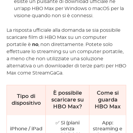
esiste un pulsante di download ufficiale né
un'app HBO Max per Windows o macOS per la
visione quando non si è connessi.
La risposta ufficiale alla domanda se sia possibile
scaricare film di HBO Max su un computer
portatile è
no
, non direttamente. Potete solo
effettuare lo streaming su un computer portatile,
a meno che non utilizziate una soluzione
alternativa o un downloader di terze parti per HBO
Max come StreamGaGa.
È possibile
Come si
Tipo di
scaricare su
guarda
dispositivo
HBO Max?
HBO Max
✅ Sì (piani
App:
iPhone / iPad
senza
streaming e