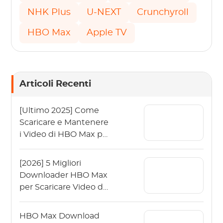
NHK Plus
U-NEXT
Crunchyroll
HBO Max
Apple TV
Articoli Recenti
[Ultimo 2025] Come
Scaricare e Mantenere
i Video di HBO Max per
Sempre?
[2026] 5 Migliori
Downloader HBO Max
per Scaricare Video da
HBO Max
HBO Max Download