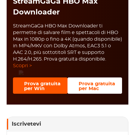
StreamGaGa HBO Max
Downloader
StreamGaGa HBO Max Downloader ti
permette di salvare film e spettacoli di HBO
Max in 1080p o fino a 4K (quando disponibile)
in MP4/MKV con Dolby Atmos, EAC3 5.1 o
AAC 2.0, più sottotitoli SRT e supporto
H.264/H.265. Prova gratuita disponibile.
Scopri >
Prova gratuita
Prova gratuita
per Win
per Mac
Iscrivetevi