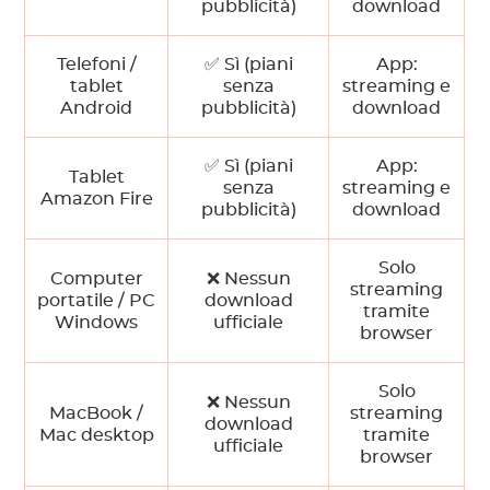
pubblicità)
download
Telefoni /
✅ Sì (piani
App:
tablet
senza
streaming e
Android
pubblicità)
download
✅ Sì (piani
App:
Tablet
senza
streaming e
Amazon Fire
pubblicità)
download
Solo
Computer
❌ Nessun
streaming
portatile / PC
download
tramite
Windows
ufficiale
browser
Solo
❌ Nessun
MacBook /
streaming
download
Mac desktop
tramite
ufficiale
browser