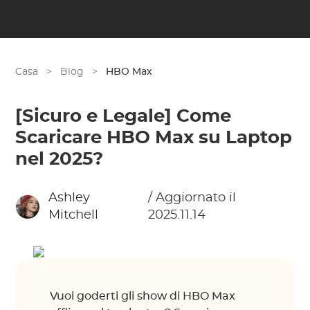
Casa
>
Blog
>
HBO Max
[Sicuro e Legale] Come
Scaricare HBO Max su Laptop
nel 2025?
Ashley
/ Aggiornato il
Mitchell
2025.11.14
Vuoi goderti gli show di HBO Max