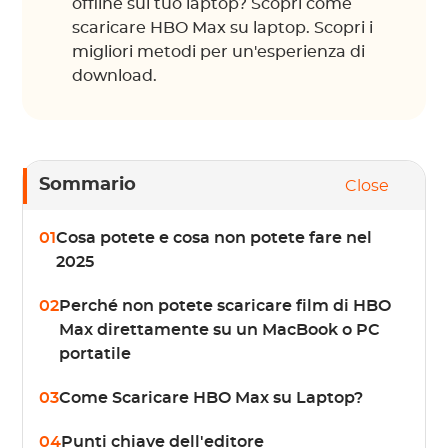
offline sul tuo laptop? Scopri come
scaricare HBO Max su laptop. Scopri i
migliori metodi per un'esperienza di
download.
Sommario
Close
01
Cosa potete e cosa non potete fare nel
2025
02
Perché non potete scaricare film di HBO
Max direttamente su un MacBook o PC
portatile
03
Come Scaricare HBO Max su Laptop?
04
Punti chiave dell'editore