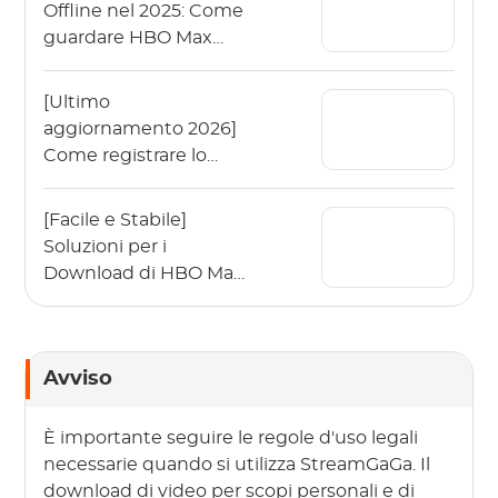
Offline nel 2025: Come
guardare HBO Max
offline?
[Ultimo
aggiornamento 2026]
Come registrare lo
schermo di HBO Max e
la migliore alternativa?
[Facile e Stabile]
Soluzioni per i
Download di HBO Max
che Non Funzionano
Avviso
È importante seguire le regole d'uso legali
necessarie quando si utilizza StreamGaGa. Il
download di video per scopi personali e di