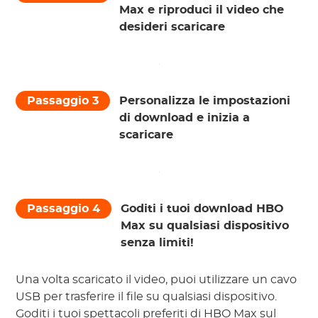
Max e riproduci il video che
desideri scaricare
Passaggio 3
Personalizza le impostazioni
di download e inizia a
scaricare
Passaggio 4
Goditi i tuoi download HBO
Max su qualsiasi dispositivo
senza limiti!
Una volta scaricato il video, puoi utilizzare un cavo
USB per trasferire il file su qualsiasi dispositivo.
Goditi i tuoi spettacoli preferiti di HBO Max sul