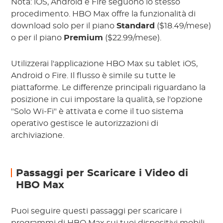
Nota:
iOS, Android e Fire seguono lo stesso
procedimento. HBO Max offre la funzionalità di
download solo per il piano
Standard
($18.49/mese)
o per il piano
Premium
($22.99/mese).
Utilizzerai l'applicazione HBO Max su tablet iOS,
Android o Fire. Il flusso è simile su tutte le
piattaforme. Le differenze principali riguardano la
posizione in cui impostare la qualità, se l'opzione
"Solo Wi-Fi" è attivata e come il tuo sistema
operativo gestisce le autorizzazioni di
archiviazione.
Passaggi per Scaricare i Video di
HBO Max
Puoi seguire questi passaggi per scaricare i