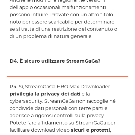
Anche le modifiche regionali, le versioni
dell'app o occasionali malfunzionamenti
possono influire. Provate con un altro titolo
noto per essere scaricabile per determinare
se si tratta di una restrizione del contenuto o
di un problema di natura generale.
D4. È sicuro utilizzare StreamGaGa?
R4. Sì, StreamGaGa HBO Max Downloader
privilegia la privacy dei dati
e la
cybersecurity. StreamGaGa non raccoglie né
condivide dati personali con terze parti e
aderisce a rigorosi controlli sulla privacy.
Potete fare affidamento su StreamGaGa per
facilitare download video
sicuri e protetti
,