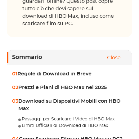
guardarli offline? Questo post copre
tutto ciò che devi sapere sul
download di HBO Max, incluso come
scaricare film su PC.
Sommario
Close
01
Regole di Download in Breve
02
Prezzi e Piani di HBO Max nel 2025
03
Download su Dispositivi Mobili con HBO
Max
Passaggi per Scaricare i Video di HBO Max
Limiti Ufficiali di Download di HBO Max