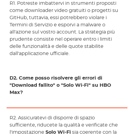
R1. Potreste imbattervi in strumenti proposti
come downloader video gratuiti o progetti su
GitHub, tuttavia, essi potrebbero violare i
Termini di Servizio e esporvi a malware o
all'azione sul vostro account. La strategia più
prudente consiste nel operare entro i limiti
delle funzionalità e delle quote stabilite
dall'applicazione ufficiale.
D2. Come posso risolvere gli errori di
"Download fallito" o "Solo Wi-Fi" su HBO
Max?
R2. Assicuratevi di disporre di spazio
sufficiente, riducete la qualità e verificate che
l'impostazione
Solo Wi-Fi
sia coerente con la