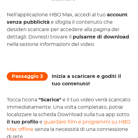
Nell'applicazione HBO Max, accedi al tuo
account
senza pubblicità
e sfoglia il contenuto che
desideri scaricare per accedere alla pagina dei
dettagli. Dovresti trovare il
pulsante di download
nella sezione informazioni del video.
Passaggio 3
Inizia a scaricare e goditi il ​​
tuo contenuto!
Tocca l'icona
"Scarica"
e il tuo video verrà scaricato
immediatamente. Una volta completato, potrai
localizzare la scheda Download sulla tua app sotto
il tuo profilo
e
guardare film e programmi su HBO
Max offline
senza la necessità di una connessione
di rete.