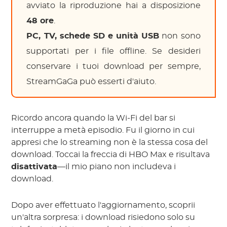
avviato la riproduzione hai a disposizione
48 ore
.
PC, TV, schede SD e unità USB
non sono
supportati per i file offline. Se desideri
conservare i tuoi download per sempre,
StreamGaGa può esserti d'aiuto.
Ricordo ancora quando la Wi-Fi del bar si
interruppe a metà episodio. Fu il giorno in cui
appresi che lo streaming non è la stessa cosa del
download. Toccai la freccia di HBO Max e risultava
disattivata
—il mio piano non includeva i
download.
Dopo aver effettuato l'aggiornamento, scoprii
un'altra sorpresa: i download risiedono solo su