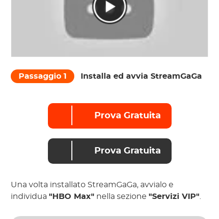
Passaggio 1
Installa ed avvia StreamGaGa
Prova Gratuita
Prova Gratuita
Una volta installato StreamGaGa, avvialo e
individua
"HBO Max"
nella sezione
"Servizi VIP"
.