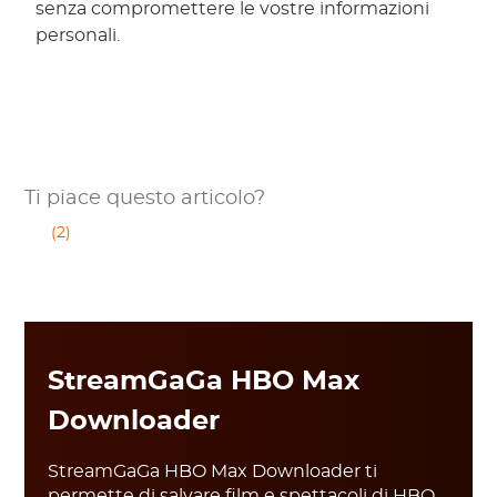
senza compromettere le vostre informazioni
personali.
Ti piace questo articolo?
(2)
StreamGaGa HBO Max
Downloader
StreamGaGa HBO Max Downloader ti
permette di salvare film e spettacoli di HBO