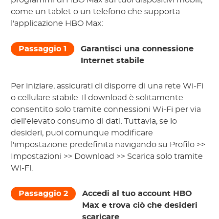
programmi di HBO Max sui tuoi dispositivi mobili,
come un tablet o un telefono che supporta
l'applicazione HBO Max:
Passaggio 1
Garantisci una connessione
Internet stabile
Per iniziare, assicurati di disporre di una rete Wi-Fi
o cellulare stabile. Il download è solitamente
consentito solo tramite connessioni Wi-Fi per via
dell'elevato consumo di dati. Tuttavia, se lo
desideri, puoi comunque modificare
l'impostazione predefinita navigando su Profilo >>
Impostazioni >> Download >> Scarica solo tramite
Wi-Fi.
Passaggio 2
Accedi al tuo account HBO
Max e trova ciò che desideri
scaricare