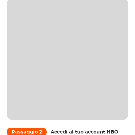
Passaggio 2
Accedi al tuo account HBO