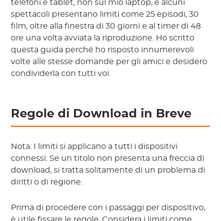
telefoni e tablet, non sul mio laptop, e alcuni
spettacoli presentano limiti come 25 episodi, 30
film, oltre alla finestra di 30 giorni e al timer di 48
ore una volta avviata la riproduzione. Ho scritto
questa guida perché ho risposto innumerevoli
volte alle stesse domande per gli amici e desidero
condividerla con tutti voi.
Regole di Download in Breve
Nota:
I limiti si applicano a tutti i dispositivi
connessi. Se un titolo non presenta una freccia di
download, si tratta solitamente di un problema di
diritti o di regione.
Prima di procedere con i passaggi per dispositivo,
è utile fissare le regole. Considera i limiti come