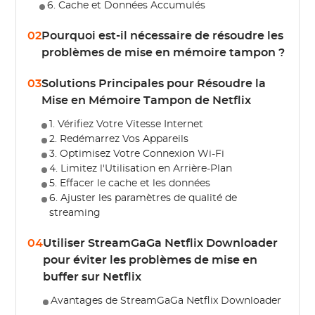
6. Cache et Données Accumulés
02
Pourquoi est-il nécessaire de résoudre les
problèmes de mise en mémoire tampon ?
03
Solutions Principales pour Résoudre la
Mise en Mémoire Tampon de Netflix
1. Vérifiez Votre Vitesse Internet
2. Redémarrez Vos Appareils
3. Optimisez Votre Connexion Wi-Fi
4. Limitez l'Utilisation en Arrière-Plan
5. Effacer le cache et les données
6. Ajuster les paramètres de qualité de
streaming
04
Utiliser StreamGaGa Netflix Downloader
pour éviter les problèmes de mise en
buffer sur Netflix
Avantages de StreamGaGa Netflix Downloader