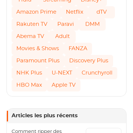
Hulu
Streaming
Disney+
Amazon Prime
Netflix
dTV
Rakuten TV
Paravi
DMM
Abema TV
Adult
Movies & Shows
FANZA
Paramount Plus
Discovery Plus
NHK Plus
U-NEXT
Crunchyroll
HBO Max
Apple TV
Articles les plus récents
Comment ripper des