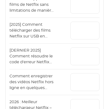
films de Netflix sans
limitations de manière
simple ?
[2025] Comment
télécharger des films
Netflix sur USB en
étapes faciles ?
[DERNIER 2025]
Comment résoudre le
code d'erreur Netflix
"TVQ PB 101" ?
Comment enregistrer
des vidéos Netflix hors
ligne en quelques
étapes simples ?
2026 : Meilleur
téléchargeur Netflix –