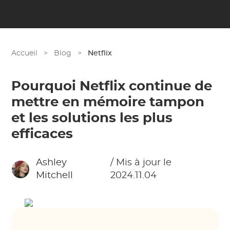
Accueil
>
Blog
>
Netflix
Pourquoi Netflix continue de
mettre en mémoire tampon
et les solutions les plus
efficaces
Ashley
/ Mis à jour le
Mitchell
2024.11.04