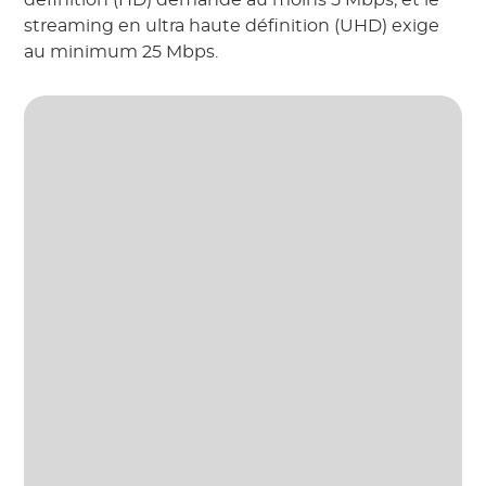
définition (HD) demande au moins 5 Mbps, et le
streaming en ultra haute définition (UHD) exige
au minimum 25 Mbps.