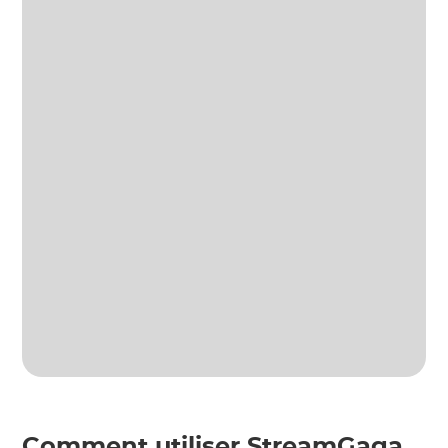
Comment utiliser StreamGaga