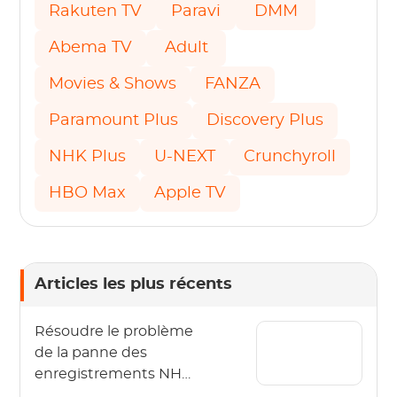
Rakuten TV
Paravi
DMM
Abema TV
Adult
Movies & Shows
FANZA
Paramount Plus
Discovery Plus
NHK Plus
U-NEXT
Crunchyroll
HBO Max
Apple TV
Articles les plus récents
Résoudre le problème
de la panne des
enregistrements NHK
Plus!Méthode de