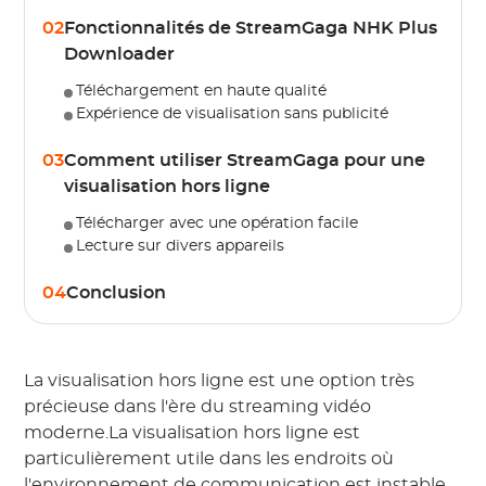
02
Fonctionnalités de StreamGaga NHK Plus
Downloader
Téléchargement en haute qualité
Expérience de visualisation sans publicité
03
Comment utiliser StreamGaga pour une
visualisation hors ligne
Télécharger avec une opération facile
Lecture sur divers appareils
04
Conclusion
La visualisation hors ligne est une option très
précieuse dans l'ère du streaming vidéo
moderne.La visualisation hors ligne est
particulièrement utile dans les endroits où
l'environnement de communication est instable