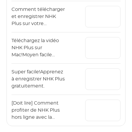
téléchargement facile
Comment télécharger
à l'aide de
et enregistrer NHK
StreamGaga!
Plus sur votre
smartphone
Téléchargez la vidéo
NHK Plus sur
Mac!Moyen facile
d'économiser des
vidéos de haute
Super facile!Apprenez
qualité
à enregistrer NHK Plus
gratuitement.
[Doit lire] Comment
profiter de NHK Plus
hors ligne avec la
meilleure expérience.