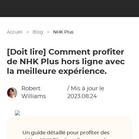
Accueil
>
Blog
>
NHK Plus
[Doit lire] Comment profiter
de NHK Plus hors ligne avec
la meilleure expérience.
Robert
/ Mis à jour le
Williams
2023.08.24
Un guide détaillé pour profiter des