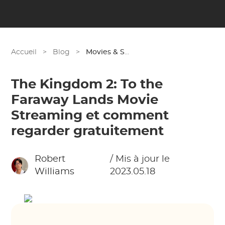
Accueil
>
Blog
>
Movies & Shows
The Kingdom 2: To the
Faraway Lands Movie
Streaming et comment
regarder gratuitement
Robert
/ Mis à jour le
Williams
2023.05.18