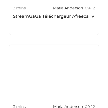
3 mins
Maria Anderson
09-12
StreamGaGa Téléchargeur AfreecaTV
3 mins
Maria Anderson
09-12