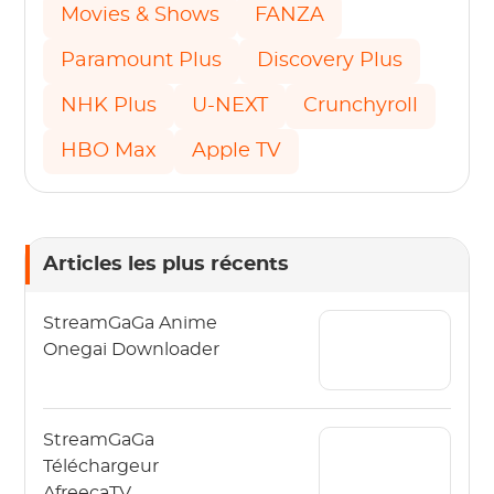
Movies & Shows
FANZA
Paramount Plus
Discovery Plus
NHK Plus
U-NEXT
Crunchyroll
HBO Max
Apple TV
Articles les plus récents
StreamGaGa Anime
Onegai Downloader
StreamGaGa
Téléchargeur
AfreecaTV