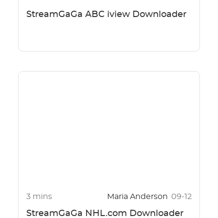
StreamGaGa ABC iview Downloader
3 mins
Maria Anderson
09-12
StreamGaGa NHL.com Downloader