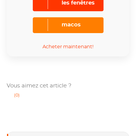
les fenêtres
macos
Acheter maintenant!
Vous aimez cet article ?
(0)