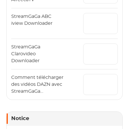
StreamGaGa ABC
iview Downloader
StreamGaGa
Clarovideo
Downloader
Comment télécharger
des vidéos DAZN avec
StreamGaGa
Downloader ?
Notice