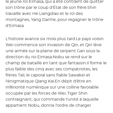
le jeune roi Eimasa, qui a été contraint de quitter
son trône par le coup d'État de son frère.Shin
travaille avec He Liangdiao et le roi des
montagnes, Yang Danhe, pour regagner le trône
d'Eimasa.
L'histoire avance six mois plus tard.Le pays voisin
Wei commence son invasion de Qin, et Qin lève
une armée sur la plaine de serpent Gan sous la
direction du roi Eimasa.Nobu se rend sur le
champ de bataille en tant que fantassin.Il forme le
plus faible des cinq avec ses compatriotes, les
frères Tail, le caporal sans fiable Sawakei et
l'énigmatique Qiang Kai.En dépit d'être en
infériorité numérique sur une colline favorable
occupée par les forces de Wei, Tiger Shin
contraignant, qui commande l'unité à laquelle
appartient Nobu, donne l'ordre de charger.