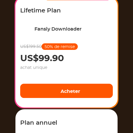
Lifetime Plan
Fansly Downloader
US$199.50
50% de remise
US$99.90
achat unique
Acheter
Plan annuel