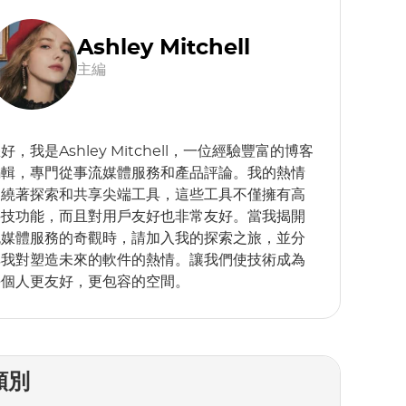
Ashley Mitchell
主編
好，我是Ashley Mitchell，一位經驗豐富的博客
編輯，專門從事流媒體服務和產品評論。我的熱情
圍繞著探索和共享尖端工具，這些工具不僅擁有高
科技功能，而且對用戶友好也非常友好。當我揭開
流媒體服務的奇觀時，請加入我的探索之旅，並分
享我對塑造未來的軟件的熱情。讓我們使技術成為
每個人更友好，更包容的空間。
類別