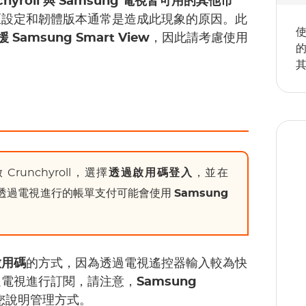
chyroll 與 Samsung 電視皆可用的其他市
區設定和韌體版本通常是造成此現象的原因。此
使
 Samsung Smart View
，因此請考慮使用
runchyroll，選擇
透過啟用碼登入
，並在
透過電視進行的帳單支付可能會使用
Samsung
1
啟用碼
的方式，因為透過電視遙控器輸入較為快
過電視進行訂閱，請注意，
Samsung
您說明管理方式。