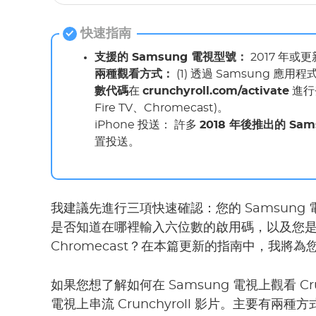
快速指南
支援的 Samsung 電視型號：
2017 年或
兩種觀看方式：
(1) 透過 Samsung 應
數代碼
在
crunchyroll.com/activate
進行登
Fire TV、Chromecast)。
iPhone 投送： 許多
2018 年後推出的 Sam
置投送。
我建議先進行三項快速確認：您的 Samsung 電視
是否知道在哪裡輸入六位數的啟用碼，以及您是否有備
Chromecast？在本篇更新的指南中，我將
如果您想了解如何在 Samsung 電視上觀看 Cru
電視上串流 Crunchyroll 影片。主要有兩種方