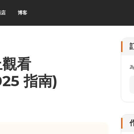
商店
博客
上觀看
2025 指南)