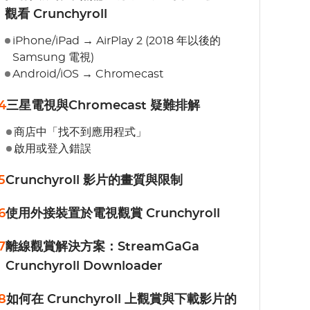
觀看 Crunchyroll
iPhone/iPad → AirPlay 2 (2018 年以後的
Samsung 電視)
Android/iOS → Chromecast
4
三星電視與Chromecast 疑難排解
商店中「找不到應用程式」
啟用或登入錯誤
5
Crunchyroll 影片的畫質與限制
6
使用外接裝置於電視觀賞 Crunchyroll
7
離線觀賞解決方案：StreamGaGa
Crunchyroll Downloader
8
如何在 Crunchyroll 上觀賞與下載影片的