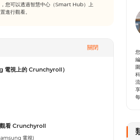
容易，您可以透過智慧中心（Smart Hub）上
流裝置進行觀看。
關閉
您
視上的 Crunchyroll）
runchyroll
 Samsung 電視)