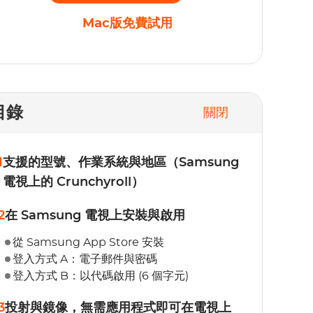
Mac版免費試用
目錄
關閉
1
支援的型號、作業系統與地區（Samsung
電視上的 Crunchyroll）
2
在 Samsung 電視上安裝與啟用
從 Samsung App Store 安裝
登入方式 A：電子郵件與密碼
登入方式 B：以代碼啟用 (6 個字元)
3
投射與鏡像，無需應用程式即可在電視上