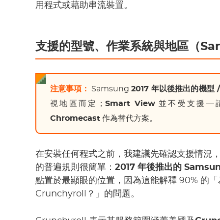
用程式或藉助串流裝置。
支援的型號、作業系統與地區（Samsu
注意事項：
Samsung
2017 年以後推出的機型 / T
視地區而定；
Smart View
並不受支援—
Chromecast
作為替代方案。
在安裝任何程式之前，我建議先確認支援情況
的普遍規則很簡單：
2017 年後推出的 Samsu
點置於最顯眼的位置，因為這能解釋 90% 的「為
Crunchyroll？」的問題。