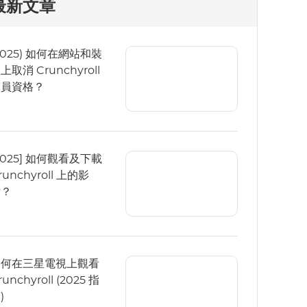
最新文章
2025) 如何在網站和裝
上取消 Crunchyroll
會員資格？
2025] 如何觀看及下載
runchyroll 上的影
片？
如何在三星電視上觀看
runchyroll (2025 指
)