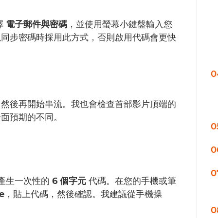
擇
電子郵件與密碼
，並使用螢幕小鍵盤輸入您
以同步密碼時採用此方式，否則啟用代碼會更快
0
，然後再開始串流。我也會檢查首部影片頂端的
介面預期的不同。
0
0
0
產生一次性的
6 個字元
代碼。在您的手機或筆
e
，貼上代碼，然後確認。我建議從手機操
。
0