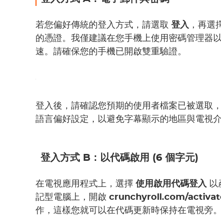
若您偏好傳統的登入方式，請選取
登入
，再選
的憑證。我僅建議在您手機上使用密碼管理器
速。請確保您的手機已開啟雙重驗證。
登入後，請確認您預期的使用者檔案已被選取
語言偏好設定，以避免字幕顯示的地區與電視
登入方式 B：
以代碼啟用 (6 個字元)
在電視應用程式上，選擇
使用啟用代碼登入
以
記型電腦上，開啟
crunchyroll.com/activat
作，這樣您就可以在代碼更新時保持在電視旁