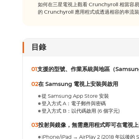
如何在三星電視上觀看 Crunchyroll 相當
的 Crunchyroll 應用程式或透過相容的串
目錄
01
支援的型號、作業系統與地區（Samsung 電
02
在 Samsung 電視上安裝與啟用
從 Samsung App Store 安裝
登入方式 A：電子郵件與密碼
登入方式 B：以代碼啟用 (6 個字元)
03
投射與鏡像，無需應用程式即可在電視上觀看 C
iPhone/iPad → AirPlay 2 (2018 年以後的