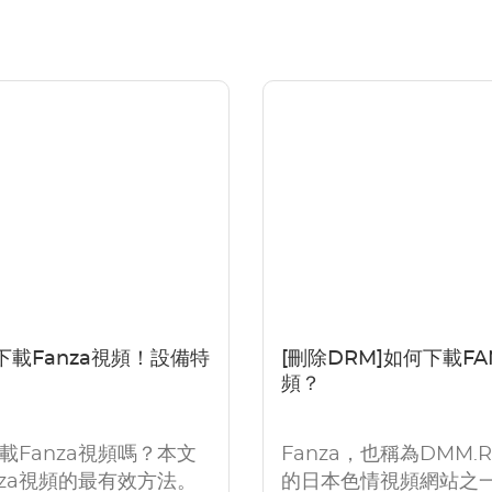
下載Fanza視頻！設備特
[刪除DRM]如何下載F
頻？
載Fanza視頻嗎？本文
Fanza，也稱為DMM.
nza視頻的最有效方法。
的日本色情視頻網站之