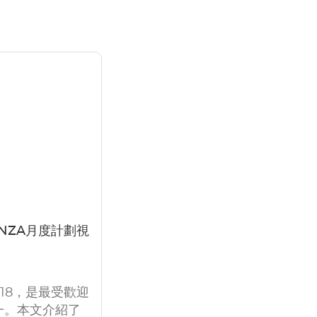
ANZA月度計劃視
R18，是最受歡迎
一。本文介紹了