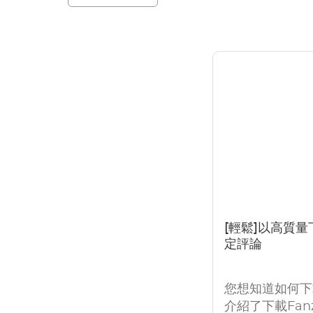
[輕鬆]以高質量
定評論
您想知道如何下
介紹了下載Fa