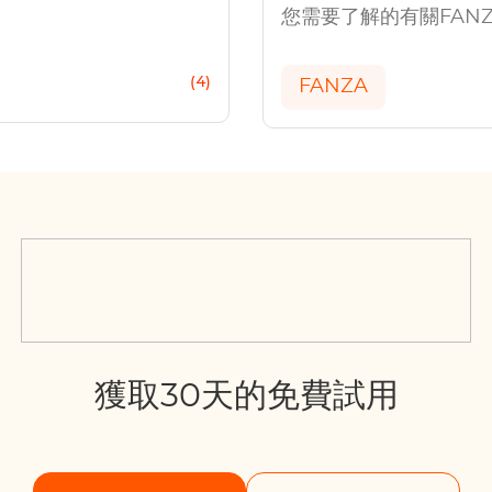
您需要了解的有關FAN
有信息以及下載Fanz
至可以刪除視頻DRM
(4)
FANZA
線觀看。
獲取30天的免費試用