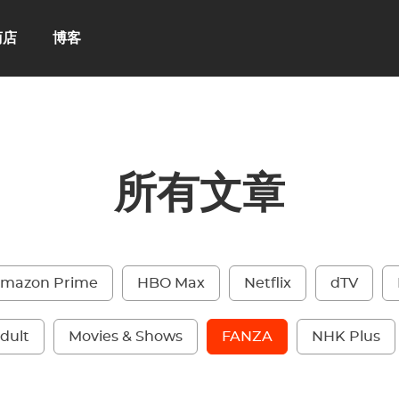
商店
博客
所有文章
mazon Prime
HBO Max
Netflix
dTV
dult
Movies & Shows
FANZA
NHK Plus