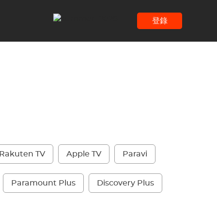
登錄
Rakuten TV
Apple TV
Paravi
Paramount Plus
Discovery Plus