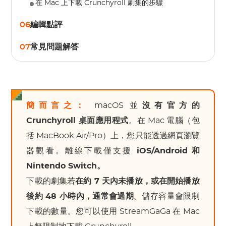
在 Mac 上下載 Crunchyroll 劇集的步驟
06
編輯點評
07
常見問題解答
簡而言之：
macOS 並
沒有官方的
Crunchyroll 桌面應用程式
。在 Mac 電腦（包
括 MacBook Air/Pro）上，您只能透過網頁瀏覽
器觀看。離線下載僅支援
iOS/Android 和
Nintendo Switch。
下載的劇集若
在約 7 天內未播放，或在開始播放
後約 48 小時內，通常會過期
。儲存容量會限制
下載的數量。您可以使用 StreamGaGa 在 Mac