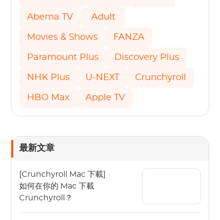
Abema TV
Adult
Movies & Shows
FANZA
Paramount Plus
Discovery Plus
NHK Plus
U-NEXT
Crunchyroll
HBO Max
Apple TV
最新文章
[Crunchyroll Mac 下載]
如何在你的 Mac 下載
Crunchyroll？