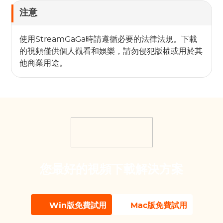
注意
使用StreamGaGa時請遵循必要的法律法規。下載
的視頻僅供個人觀看和娛樂，請勿侵犯版權或用於其
他商業用途。
您最好的視頻下載解決方案
Win版免費試用
Mac版免費試用