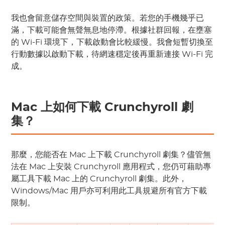
我也會留意儲存空間與裝置的政策。若您的手機幾乎已
滿，下載可能會無聲無息地停滯。根據社群回報，在壅塞
的 Wi-Fi 環境下，下載啟動會比較緩慢。我會短暫切換至
行動數據以啟動下載，待網速穩定後再重新連接 Wi-Fi 完
成。
Mac 上如何下載 Crunchyroll 劇
集？
那麼，您能否在 Mac 上下載 Crunchyroll 劇集？儘管無
法在 Mac 上安裝 Crunchyroll 應用程式，您仍可藉助專
屬工具下載 Mac 上的 Crunchyroll 劇集。此外，
Windows/Mac 用戶亦可利用此工具規避所有官方下載
限制。