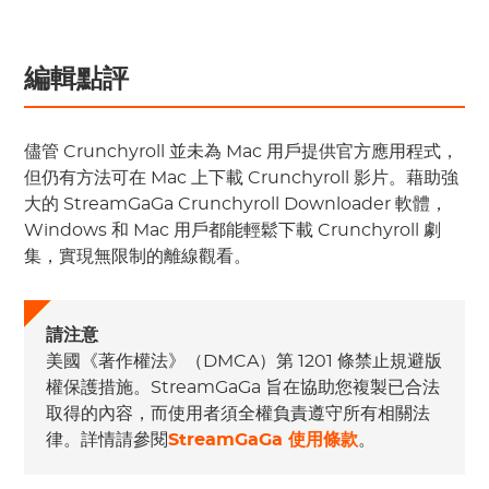
編輯點評
儘管 Crunchyroll 並未為 Mac 用戶提供官方應用程式，
但仍有方法可在 Mac 上下載 Crunchyroll 影片。藉助強
大的 StreamGaGa Crunchyroll Downloader 軟體，
Windows 和 Mac 用戶都能輕鬆下載 Crunchyroll 劇
集，實現無限制的離線觀看。
請注意
美國《著作權法》（DMCA）第 1201 條禁止規避版
權保護措施。StreamGaGa 旨在協助您複製已合法
取得的內容，而使用者須全權負責遵守所有相關法
律。詳情請參閱
StreamGaGa 使用條款
。