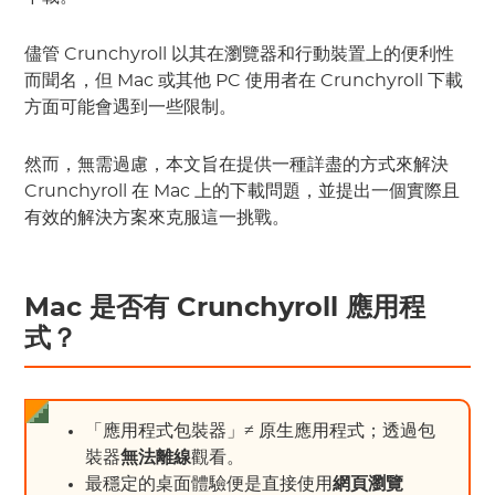
儘管 Crunchyroll 以其在瀏覽器和行動裝置上的便利性
而聞名，但 Mac 或其他 PC 使用者在 Crunchyroll 下載
方面可能會遇到一些限制。
然而，無需過慮，本文旨在提供一種詳盡的方式來解決
Crunchyroll 在 Mac 上的下載問題，並提出一個實際且
有效的解決方案來克服這一挑戰。
Mac 是否有
Crunchyroll 應用程
式
？
「應用程式包裝器」≠ 原生應用程式；透過包
裝器
無法離線
觀看。
最穩定的桌面體驗便是直接使用
網頁瀏覽