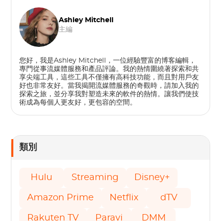
Ashley Mitchell
主編
您好，我是Ashley Mitchell，一位經驗豐富的博客編輯，
專門從事流媒體服務和產品評論。我的熱情圍繞著探索和共
享尖端工具，這些工具不僅擁有高科技功能，而且對用戶友
好也非常友好。當我揭開流媒體服務的奇觀時，請加入我的
探索之旅，並分享我對塑造未來的軟件的熱情。讓我們使技
術成為每個人更友好，更包容的空間。
類別
Hulu
Streaming
Disney+
Amazon Prime
Netflix
dTV
Rakuten TV
Paravi
DMM