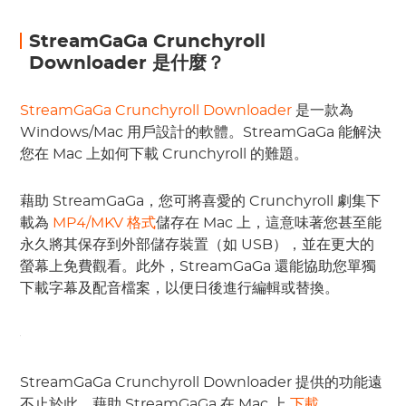
StreamGaGa Crunchyroll
Downloader 是什麼？
StreamGaGa Crunchyroll Downloader
是一款為
Windows/Mac 用戶設計的軟體。StreamGaGa 能解決
您在 Mac 上如何下載 Crunchyroll 的難題。
藉助 StreamGaGa，您可將喜愛的 Crunchyroll 劇集下
載為
MP4/MKV 格式
儲存在 Mac 上，這意味著您甚至能
永久將其保存到外部儲存裝置（如 USB），並在更大的
螢幕上免費觀看。此外，StreamGaGa 還能協助您單獨
下載字幕及配音檔案，以便日後進行編輯或替換。
StreamGaGa Crunchyroll Downloader 提供的功能遠
不止於此。藉助 StreamGaGa 在 Mac 上
下載