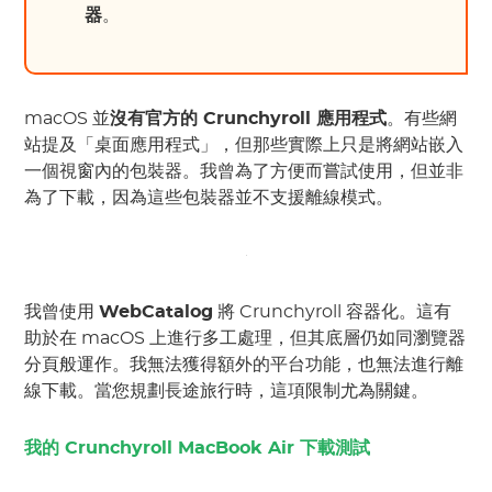
器
。
macOS 並
沒有官方的 Crunchyroll 應用程式
。有些網
站提及「桌面應用程式」，但那些實際上只是將網站嵌入
一個視窗內的包裝器。我曾為了方便而嘗試使用，但並非
為了下載，因為這些包裝器並不支援離線模式。
我曾使用
WebCatalog
將 Crunchyroll 容器化。這有
助於在 macOS 上進行多工處理，但其底層仍如同瀏覽器
分頁般運作。我無法獲得額外的平台功能，也無法進行離
線下載。當您規劃長途旅行時，這項限制尤為關鍵。
我的 Crunchyroll MacBook Air 下載測試