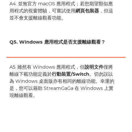
A4. 並無官方 macOS 應用程式；若您期望類似應
用程式的視窗體驗，可嘗試使用
網頁包裝器
，但這
並不會支援離線觀看功能。
Q5. Windows 應用程式是否支援離線觀看？
A5. 雖然有 Windows 應用程式，但
說明文件
僅將
離線下載功能定義於
行動裝置/Switch
。切勿誤以
為 Windows 桌面版亦有相同的離線功能。幸運的
是，您可以藉助 StreamGaGa 在 Windows 上實
現離線觀看。