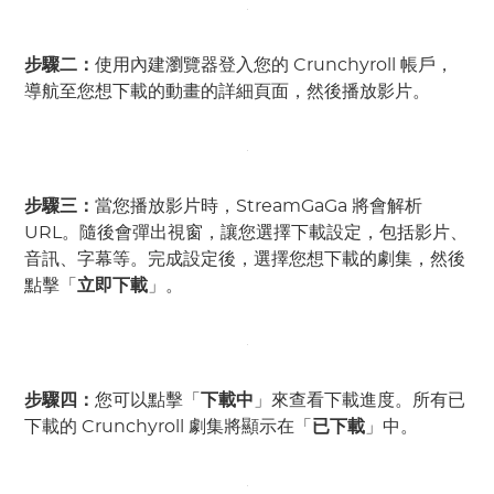
步驟二：
使用內建瀏覽器登入您的 Crunchyroll 帳戶，
導航至您想下載的動畫的詳細頁面，然後播放影片。
步驟三：
當您播放影片時，StreamGaGa 將會解析
URL。隨後會彈出視窗，讓您選擇下載設定，包括影片、
音訊、字幕等。完成設定後，選擇您想下載的劇集，然後
點擊「
立即下載
」。
步驟四：
您可以點擊「
下載中
」來查看下載進度。所有已
下載的 Crunchyroll 劇集將顯示在「
已下載
」中。