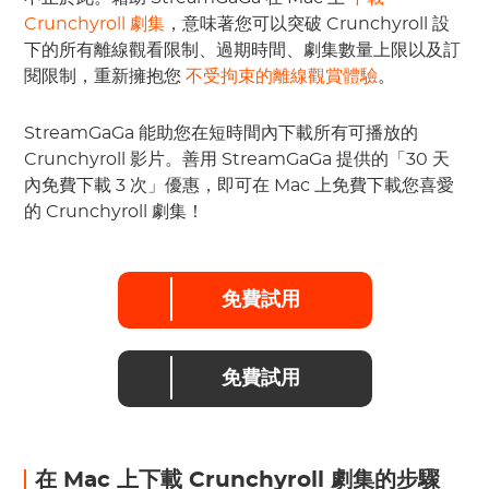
Crunchyroll 劇集
，意味著您可以突破 Crunchyroll 設
下的所有離線觀看限制、過期時間、劇集數量上限以及訂
閱限制，重新擁抱您
不受拘束的離線觀賞體驗
。
StreamGaGa 能助您在短時間內下載所有可播放的
Crunchyroll 影片。善用 StreamGaGa 提供的「30 天
內免費下載 3 次」優惠，即可在 Mac 上免費下載您喜愛
的 Crunchyroll 劇集！
免費試用
免費試用
在 Mac 上下載 Crunchyroll 劇集的步驟