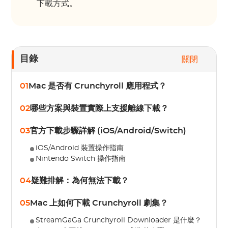
下載方式。
目錄
關閉
01
Mac 是否有 Crunchyroll 應用程式？
02
哪些方案與裝置實際上支援離線下載？
03
官方下載步驟詳解 (iOS/Android/Switch)
iOS/Android 裝置操作指南
Nintendo Switch 操作指南
04
疑難排解：為何無法下載？
05
Mac 上如何下載 Crunchyroll 劇集？
StreamGaGa Crunchyroll Downloader 是什麼？