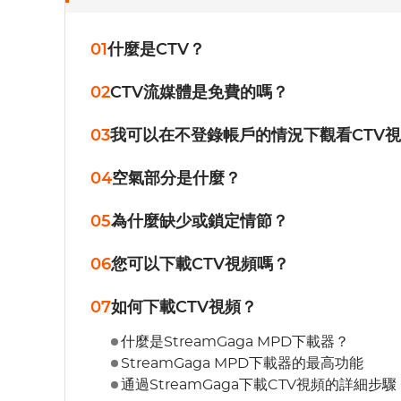
01
什麼是CTV？
02
CTV流媒體是免費的嗎？
03
我可以在不登錄帳戶的情況下觀看CTV
04
空氣部分是什麼？
05
為什麼缺少或鎖定情節？
06
您可以下載CTV視頻嗎？
07
如何下載CTV視頻？
什麼是StreamGaga MPD下載器？
StreamGaga MPD下載器的最高功能
通過StreamGaga下載CTV視頻的詳細步驟