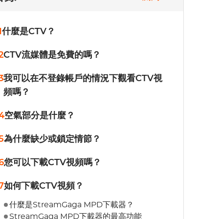
1
什麼是CTV？
2
CTV流媒體是免費的嗎？
3
我可以在不登錄帳戶的情況下觀看CTV視
頻嗎？
4
空氣部分是什麼？
5
為什麼缺少或鎖定情節？
6
您可以下載CTV視頻嗎？
7
如何下載CTV視頻？
什麼是StreamGaga MPD下載器？
StreamGaga MPD下載器的最高功能