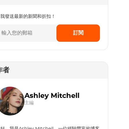
為我發送最新的新聞和折扣！
訂閱
作者
Ashley Mitchell
主編
好，我是Ashley Mitchell，一位經驗豐富的博客