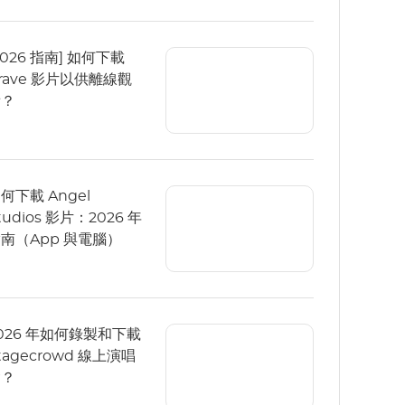
2026 指南] 如何下載
rave 影片以供離線觀
看？
何下載 Angel
tudios 影片：2026 年
南（App 與電腦）
026 年如何錄製和下載
tagecrowd 線上演唱
會？