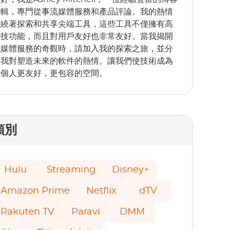
編輯，專門從事流媒體服務和產品評論。我的熱情
圍繞著探索和共享尖端工具，這些工具不僅擁有高
科技功能，而且對用戶友好也非常友好。當我揭開
流媒體服務的奇觀時，請加入我的探索之旅，並分
享我對塑造未來的軟件的熱情。讓我們使技術成為
每個人更友好，更包容的空間。
類別
Hulu
Streaming
Disney+
Amazon Prime
Netflix
dTV
Rakuten TV
Paravi
DMM