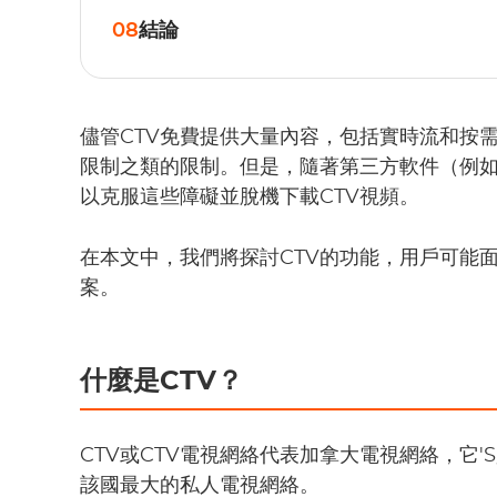
08
結論
儘管CTV免費提供大量內容，包括實時流和按
限制之類的限制。但是，隨著第三方軟件（例如St
以克服這些障礙並脫機下載CTV視頻。
在本文中，我們將探討CTV的功能，用戶可能
案。
什麼是CTV？
CTV或CTV電視網絡代表加拿大電視網絡，它'
該國最大的私人電視網絡。