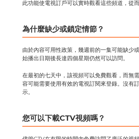
此功能使電視訂戶可以實時觀看這些頻道，從
為什麼缺少或鎖定情節？
由於內容可用性政策，幾週前的一集可能缺少或
始播出日期後長達四個星期仍然可以訪問。
在最初的七天中，該視頻可以免費觀看，而無
容可能需要使用有效的電視訂閱來登錄。沒有
示。
您可以下載CTV視頻嗎？