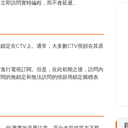
而立即訪問實時編程，而不會延遲。
鎖定在CTV上。通常，大多數CTV視頻在其原
1
需進行電視訂閱。但是，在此初期之後，訪問內
訂閱的無鎖定和無法訪問的情節用鎖定圖標表