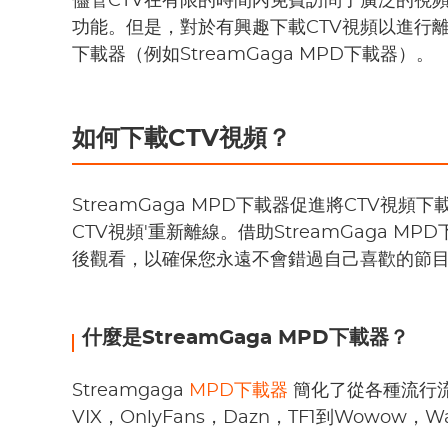
儘管CTV在有限的時間內免費訪問了廣泛的視
功能。但是，對於有興趣下載CTV視頻以進行離線
下載器（例如StreamGaga MPD下載器）。
如何下載CTV視頻？
StreamGaga MPD下載器促進將CTV
CTV視頻'重新離線。借助StreamGaga 
後觀看，以確保您永遠不會錯過自己喜歡的節
什麼是StreamGaga MPD下載器？
Streamgaga
MPD下載器
簡化了從各種流行流
VIX，OnlyFans，Dazn，TF1到Wowow，