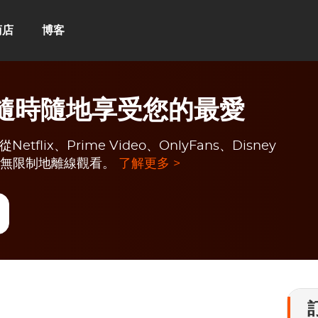
商店
博客
e：隨時隨地享受您的最愛
flix、Prime Video、OnlyFans、Disney
頻，無限制地離線觀看。
了解更多 >