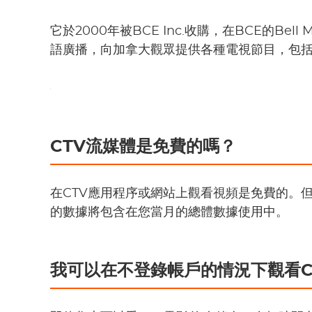
它於2000年被BCE Inc.收購，在BCE的Bel
語廣播，向加拿大觀眾提供各種電視節目，包
CTV流媒體是免費的嗎？
在CTV應用程序或網站上觀看視頻是免費的。但
的數據將包含在您當月的總體數據使用中。
我可以在不登錄帳戶的情況下觀看C