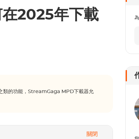
在2025年下載
的功能，StreamGaga MPD下載器允
關閉
您