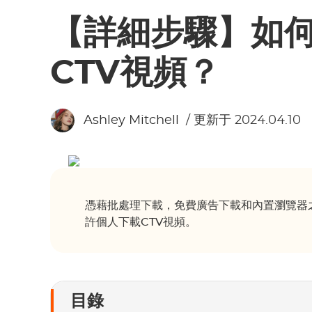
【詳細步驟】如何
CTV視頻？
Ashley Mitchell
/ 更新于 2024.04.10
憑藉批處理下載，免費廣告下載和內置瀏覽器之類
許個人下載CTV視頻。
目錄