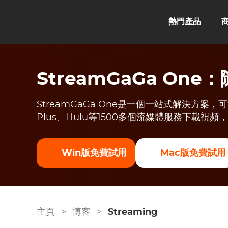
熱門產品
StreamGaGa On
StreamGaGa One是一個一站式解決方案，可從Net
Plus、Hulu等1500多個流媒體服務下載視
Win版免費試用
Mac版免費試用
主頁
>
博客
>
Streaming