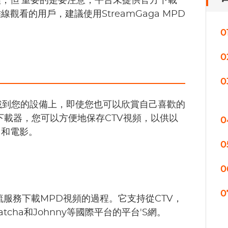
頻，但'重要的是要注意，平台未提供官方下載
觀看的用戶，建議使用StreamGaga MPD
0
0
0
視頻下載到您的設備上，即使您也可以欣賞自己喜歡的
MPD下載器，您可以方便地保存CTV視頻，以供以
0
目和電影。
0
0
0
服務下載MPD視頻的過程。它支持從CTV，
Watcha和Johnny等國際平台的平台'S網。