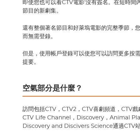
即使您也可以看CTV電影'沒有簽名。在短時間
節目的新劇集。
還有整個著名節目和好萊塢電影的完整季節，您可以在
而無需登錄。
但是，使用帳戶登錄可以使您可以訪問更多按
提要。
空氣部分是什麼？
訪問包括CTV，CTV2，CTV喜劇頻道，CTV戲劇
CTV Life Channel，Discovery，Animal Pla
Discovery and Discivers Science通