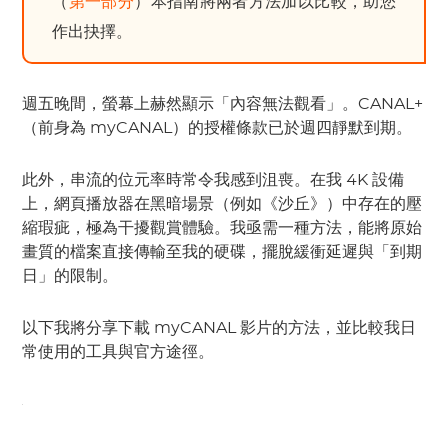
（
第一部分
）本指南將兩者方法加以比較，助您
作出抉擇。
週五晚間，螢幕上赫然顯示「內容無法觀看」。CANAL+
（前身為 myCANAL）的授權條款已於週四靜默到期。
此外，串流的位元率時常令我感到沮喪。在我 4K 設備
上，網頁播放器在黑暗場景（例如《沙丘》）中存在的壓
縮瑕疵，極為干擾觀賞體驗。我亟需一種方法，能將原始
畫質的檔案直接傳輸至我的硬碟，擺脫緩衝延遲與「到期
日」的限制。
以下我將分享下載 myCANAL 影片的方法，並比較我日
常使用的工具與官方途徑。