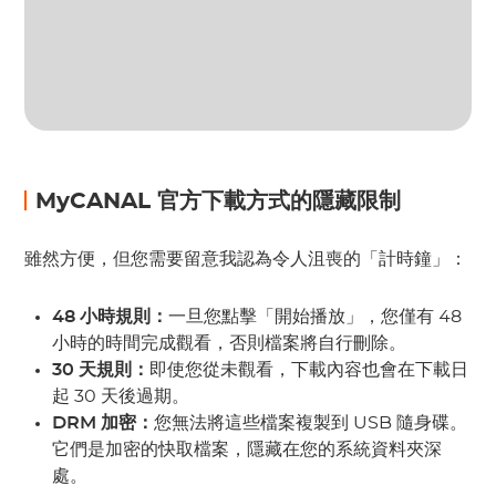
MyCANAL 官方下載方式的隱藏限制
雖然方便，但您需要留意我認為令人沮喪的「計時鐘」：
48 小時規則：
一旦您點擊「開始播放」，您僅有 48
小時的時間完成觀看，否則檔案將自行刪除。
30 天規則：
即使您從未觀看，下載內容也會在下載日
起 30 天後過期。
DRM 加密：
您無法將這些檔案複製到 USB 隨身碟。
它們是加密的快取檔案，隱藏在您的系統資料夾深
處。