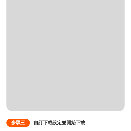
步驟三
自訂下載設定並開始下載