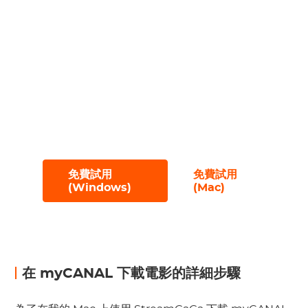
下載獨立的字幕檔案；
利用
批次下載
功能，高效下載多個檔案；
支援來自不同地區的
H.265 和 H.264
編碼
器；
透過
無廣告
且便於使用的介面，流暢導航；
提供免費試用，讓您在 30 天內可下載最多
3 個檔案。
免費試用
免費試用
#
#
(Windows)
(Mac)
在 myCANAL 下載電影的詳細步驟