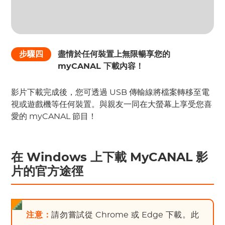
步驟四
盡情於任何裝置上無限暢享您的
myCANAL 下載內容！
影片下載完成後，您可透過 USB 傳輸線將檔案轉移至電
視或遊戲機等任何裝置。與親友一同在大螢幕上享受您喜
愛的 myCANAL 節目！
在 Windows 上下載 MyCANAL 影
片的官方途徑
注意：
請勿嘗試從 Chrome 或 Edge 下載。此