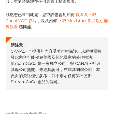
容，並隨時隨地在任何裝置上離線觀看。
既然您已來到此處，您或許也會對如何
觀看及下載
Canal VOD 影片
，以及如何
下載 Movistar+ 影片以供離
線觀看
感興趣。
請注意：
CANAL+™ 提供的內容受著作權保護。未經授權轉
發此內容可能侵犯美國及其他國家的著作權法。
StreamGaGa 是一家獨立公司，與 CANAL+™ 及
其母公司無關、未經其認可，亦非其關聯公司。本
頁面的資訊僅供參考，並不暗示任何第三方對
StreamGaGa 產品的認可。