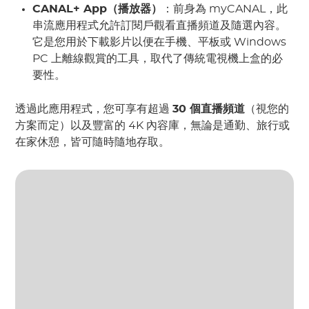
CANAL+ App（播放器）
：前身為 myCANAL，此
串流應用程式允許訂閱戶觀看直播頻道及隨選內容。
它是您用於下載影片以便在手機、平板或 Windows
PC 上離線觀賞的工具，取代了傳統電視機上盒的必
要性。
透過此應用程式，您可享有超過
30 個直播頻道
（視您的
方案而定）以及豐富的 4K 內容庫，無論是通勤、旅行或
在家休憩，皆可隨時隨地存取。