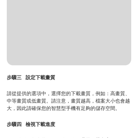
步驟三
設定下載畫質
請從提供的選項中，選擇您的下載畫質，例如：高畫質、
中等畫質或低畫質。請注意，畫質越高，檔案大小也會越
大，因此請確保您的智慧型手機有足夠的儲存空間。
步驟四
檢視下載進度