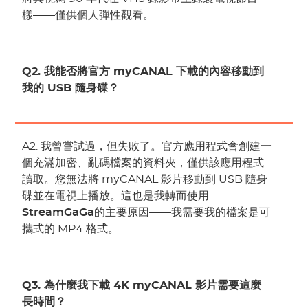
樣——僅供個人彈性觀看。
Q2. 我能否將官方 myCANAL 下載的內容移動到
我的 USB 隨身碟？
A2. 我曾嘗試過，但失敗了。官方應用程式會創建一
個充滿加密、亂碼檔案的資料夾，僅供該應用程式
讀取。您無法將 myCANAL 影片移動到 USB 隨身
碟並在電視上播放。這也是我轉而使用
StreamGaGa
的主要原因——我需要我的檔案是可
攜式的 MP4 格式。
Q3. 為什麼我下載 4K myCANAL 影片需要這麼
長時間？