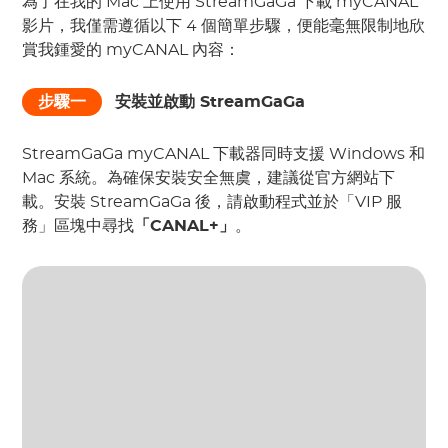
為了在我的 Mac 上使用 StreamGaGa 下載 myCANAL
影片，我僅需遵循以下 4 個簡單步驟，便能毫無限制地欣
賞我鍾愛的 myCANAL 內容：
步驟一
安裝並啟動 StreamGaGa
StreamGaGa myCANAL 下載器同時支援 Windows 和
Mac 系統。為確保安裝安全無虞，建議從官方網站下
載。安裝 StreamGaGa 後，請啟動程式並於「VIP 服
務」區塊中尋找
「CANAL+」
。