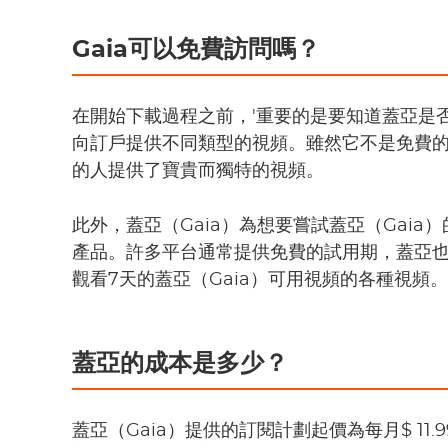
Gaia可以免費訪問嗎？
在開始下載過程之前，'重要的是要知道蓋亞是否
向訂戶提供不同類型的視頻。雖然它不是免費
的人提供了寶貴而獨特的視頻。
此外，蓋亞（Gaia）為想要嘗試蓋亞（Gaia
產品。許多平台通常提供免費的試用期，蓋亞
觀看7天的蓋亞（Gaia）可用視頻的各種視頻。
蓋亞的成本是多少？
蓋亞（Gaia）提供的訂閱計劃起價為每月$ 11