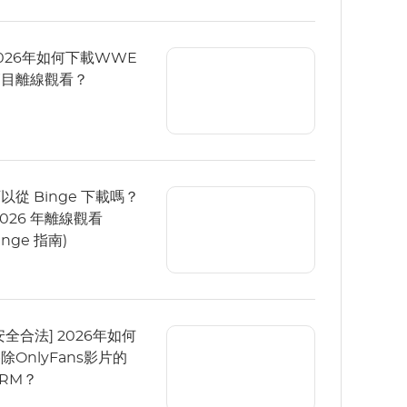
026年如何下載WWE
節目離線觀看？
以從 Binge 下載嗎？
2026 年離線觀看
inge 指南)
安全合法] 2026年如何
除OnlyFans影片的
RM？