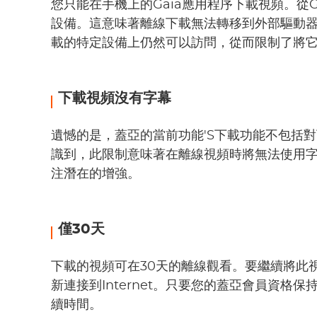
您只能在手機上的Gaia應用程序下載視頻。從G
設備。這意味著離線下載無法轉移到外部驅動
載的特定設備上仍然可以訪問，從而限制了將
下載視頻沒有字幕
遺憾的是，蓋亞的當前功能'S下載功能不包括
識到，此限制意味著在離線視頻時將無法使用字
注潛在的增強。
僅30天
下載的視頻可在30天的離線觀看。要繼續將此
新連接到Internet。只要您的蓋亞會員資
續時間。