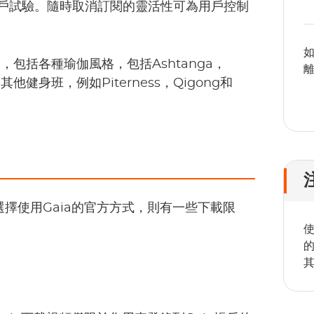
戶試驗。隨時取消訂閱的靈活性可為用戶控制
如
的費用，包括各種瑜伽風格，包括Ashtanga，
離
其他健身班，例如Piterness，Qigong和
選擇使用Gaia的官方方式，則有一些下載限
使