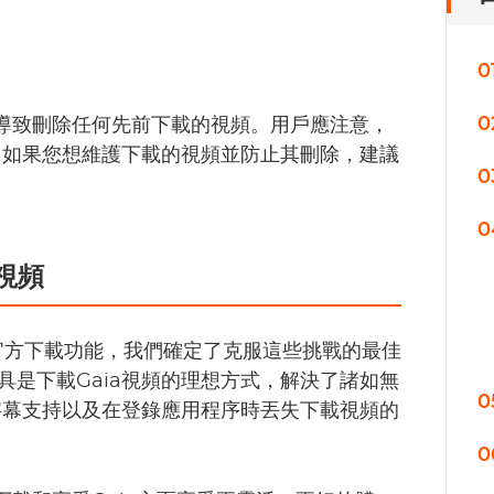
0
0
將導致刪除任何先前下載的視頻。用戶應注意，
，如果您想維護下載的視頻並防止其刪除，建議
0
0
視頻
S官方下載功能，我們確定了克服這些挑戰的最佳
具是下載Gaia視頻的理想方式，解決了諸如無
0
字幕支持以及在登錄應用程序時丟失下載視頻的
0