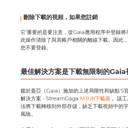
刪除下載的視頻，如果您註銷
它'重要的是要注意，從Gaia應用程序中登錄
此操作清除了與其帳戶相關的離線下載。因此
您不要登錄。
最佳解決方案是下載無限制的Gaia
鑑於蓋亞（Gaia）施加的上述局限性和缺點'
解決方案 - StreamGaga
M3U8下載器
。該工
法將下載轉移到外部存儲，缺乏下載視頻中的
風險。