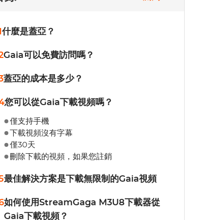
1
什麼是蓋亞？
2
Gaia可以免費訪問嗎？
3
蓋亞的成本是多少？
4
您可以從Gaia下載視頻嗎？
僅支持手機
下載視頻沒有字幕
僅30天
刪除下載的視頻，如果您註銷
5
最佳解決方案是下載無限制的Gaia視頻
6
如何使用StreamGaga M3U8下載器從
Gaia下載視頻？