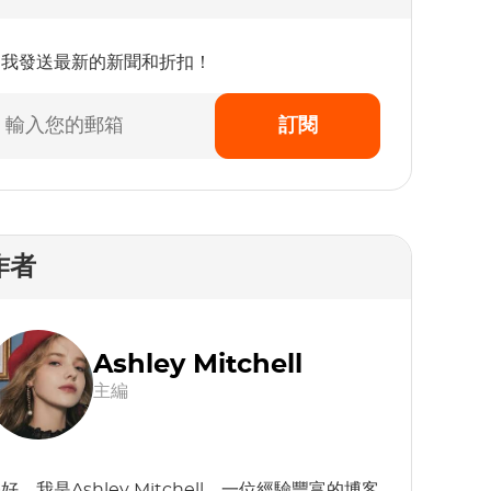
為我發送最新的新聞和折扣！
訂閱
作者
Ashley Mitchell
主編
好，我是Ashley Mitchell，一位經驗豐富的博客