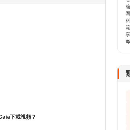
Gaia下載視頻？