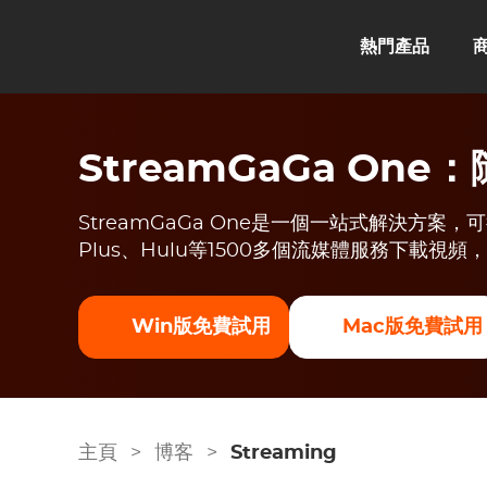
熱門產品
StreamGaGa On
StreamGaGa One是一個一站式解決方案，可從Net
Plus、Hulu等1500多個流媒體服務下載視
Win版免費試用
Mac版免費試用
主頁
>
博客
>
Streaming