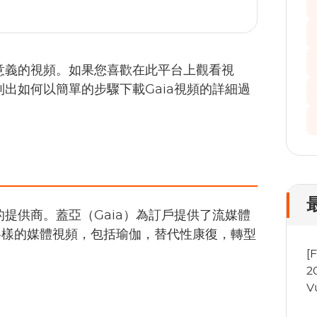
有意義的視頻。如果您喜歡在此平台上觀看視
列出如何以簡單的步驟下載Gaia視頻的詳細過
的提供商。蓋亞（Gaia）為訂戶提供了流媒體
各樣的媒體視頻，包括瑜伽，替代性康復，轉型
[
2
V