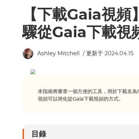
【下載Gaia視
驟從Gaia下載視
Ashley Mitchell
/ 更新于 2024.04.15
本指南將審查一個方便的工具，用於下載名為Stre
視頻可以簡化從Gaia下載視頻的方式。
目錄