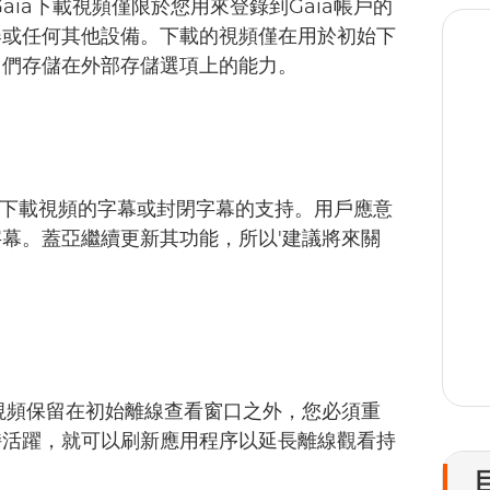
aia下載視頻僅限於您用來登錄到Gaia帳戶的
器或任何其他設備。下載的視頻僅在用於初始下
它們存儲在外部存儲選項上的能力。
1
對下載視頻的字幕或封閉字幕的支持。用戶應意
幕。蓋亞繼續更新其功能，所以'建議將來關
視頻保留在初始離線查看窗口之外，您必須重
格保持活躍，就可以刷新應用程序以延長離線觀看持