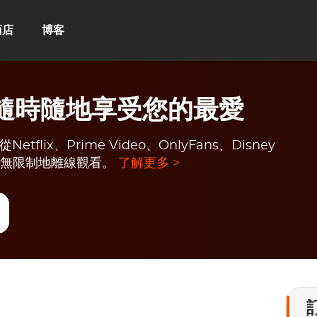
商店
博客
e：隨時隨地享受您的最愛
flix、Prime Video、OnlyFans、Disney
頻，無限制地離線觀看。
了解更多 >