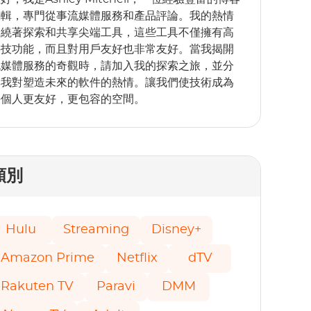
編輯，專門從事流媒體服務和產品評論。我的熱情
圍繞著探索和共享尖端工具，這些工具不僅擁有高
科技功能，而且對用戶友好也非常友好。當我揭開
流媒體服務的奇觀時，請加入我的探索之旅，並分
享我對塑造未來的軟件的熱情。讓我們使技術成為
每個人更友好，更包容的空間。
類別
Hulu
Streaming
Disney+
Amazon Prime
Netflix
dTV
Rakuten TV
Paravi
DMM