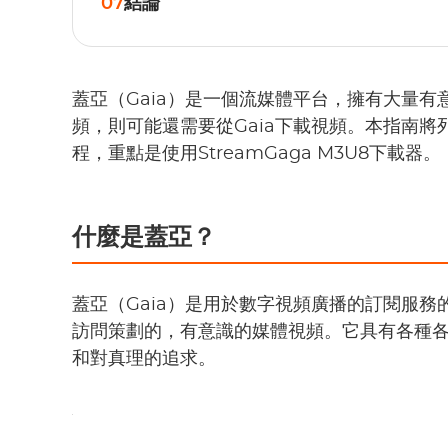
07
結論
蓋亞（Gaia）是一個流媒體平台，擁有大量
頻，則可能還需要從Gaia下載視頻。本指南將
程，重點是使用StreamGaga M3U8下載器。
什麼是蓋亞？
蓋亞（Gaia）是用於數字視頻廣播的訂閱服務
訪問策劃的，有意識的媒體視頻。它具有各種
和對真理的追求。