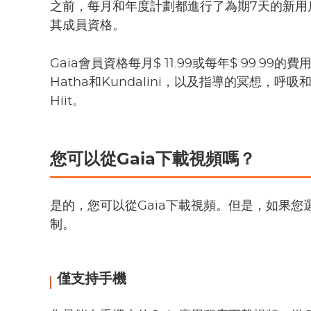
之前，每月和年度計劃都進行了為期7天的新用
其成員資格。
Gaia會員資格每月$ 11.99或每年$ 99.99
Hatha和Kundalini，以及指導的冥想，呼吸和
Hiit。
您可以從Gaia下載視頻嗎？
是的，您可以從Gaia下載視頻。但是，如果您
制。
僅支持手機