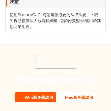
注意
使用StreamGaGa時請遵循必要的法律法規。下載
的視頻僅供個人觀看和娛樂，請勿侵犯版權或用於其
他商業用途。
您最好的視頻下載解決方案
Win版免費試用
Mac版免費試用