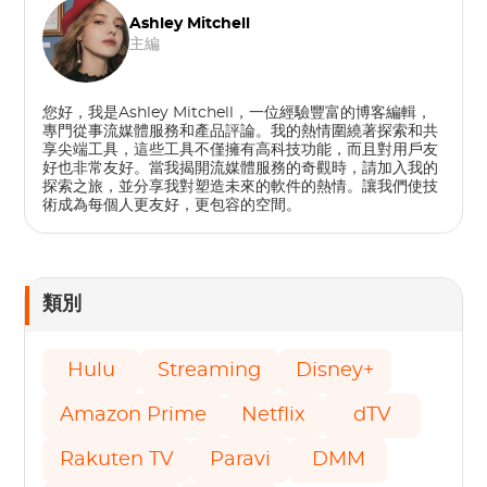
Ashley Mitchell
主編
您好，我是Ashley Mitchell，一位經驗豐富的博客編輯，
專門從事流媒體服務和產品評論。我的熱情圍繞著探索和共
享尖端工具，這些工具不僅擁有高科技功能，而且對用戶友
好也非常友好。當我揭開流媒體服務的奇觀時，請加入我的
探索之旅，並分享我對塑造未來的軟件的熱情。讓我們使技
術成為每個人更友好，更包容的空間。
類別
Hulu
Streaming
Disney+
Amazon Prime
Netflix
dTV
Rakuten TV
Paravi
DMM