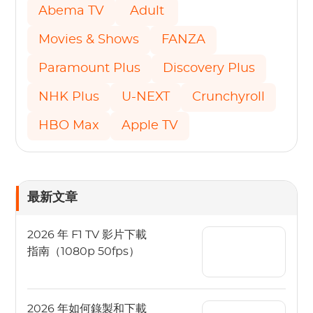
Abema TV
Adult
Movies & Shows
FANZA
Paramount Plus
Discovery Plus
NHK Plus
U-NEXT
Crunchyroll
HBO Max
Apple TV
最新文章
2026 年 F1 TV 影片下載
指南（1080p 50fps）
2026 年如何錄製和下載