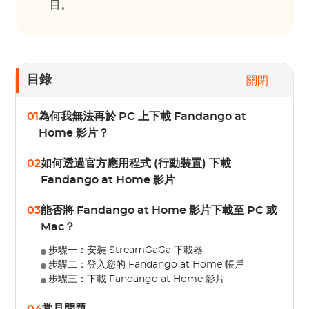
目。
目錄
關閉
01
為何我無法再於 PC 上下載 Fandango at
Home 影片？
02
如何透過官方應用程式 (行動裝置) 下載
Fandango at Home 影片
03
能否將 Fandango at Home 影片下載至 PC 或
Mac？
步驟一：安裝 StreamGaGa 下載器
步驟二：登入您的 Fandango at Home 帳戶
步驟三：下載 Fandango at Home 影片