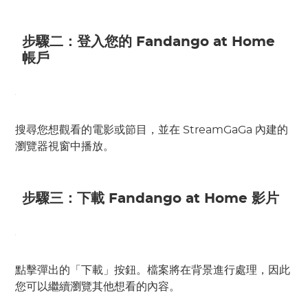
步驟二：登入您的 Fandango at Home
帳戶
搜尋您想觀看的電影或節目，並在 StreamGaGa 內建的
瀏覽器視窗中播放。
步驟三：下載 Fandango at Home 影片
點擊彈出的「下載」按鈕。檔案將在背景進行處理，因此
您可以繼續瀏覽其他想看的內容。