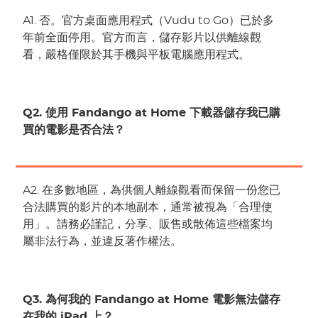
A1. 否。官方桌面應用程式（Vudu to Go）已於多
年前全面停用。官方而言，儲存影片以供離線觀
看，嚴格僅限於其手機與平板電腦應用程式。
Q2. 使用 Fandango at Home 下載器儲存我已購
買的電影是否合法？
A2. 在多數地區，為供個人離線觀看而保留一份您已
合法購買的影片的本地副本，通常被視為「合理使
用」。請務必謹記，分享、販售或散佈這些檔案均
屬非法行為，並違反著作權法。
Q3. 為何我的 Fandango at Home 電影無法儲存
在我的 iPad 上？