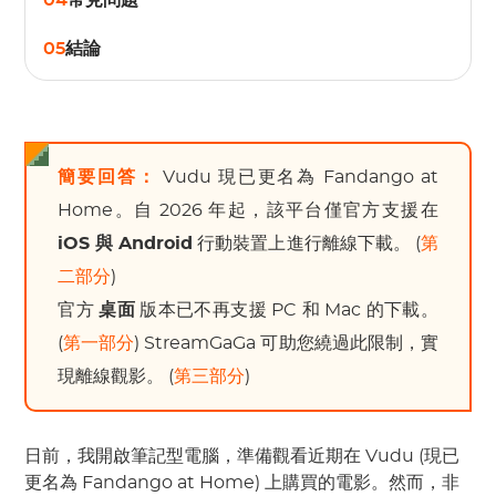
04
常見問題
05
結論
簡要回答：
Vudu 現已更名為 Fandango at
Home。自 2026 年起，該平台僅官方支援在
iOS 與 Android
行動裝置上進行離線下載。 (
第
二部分
)
官方
桌面
版本已不再支援 PC 和 Mac 的下載。
(
第一部分
) StreamGaGa 可助您繞過此限制，實
現離線觀影。 (
第三部分
)
日前，我開啟筆記型電腦，準備觀看近期在 Vudu (現已
更名為 Fandango at Home) 上購買的電影。然而，非