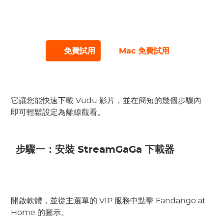
下載最多 3 個檔案
的 Fandango at Home
影片。
#
#
免費試用
Mac 免費試用
它讓您能快速下載 Vudu 影片，並在簡短的幾個步驟內
即可輕鬆設定為離線觀看。
步驟一：安裝 StreamGaGa 下載器
開啟軟體，並從主選單的 VIP 服務中點擊 Fandango at
Home 的圖示。