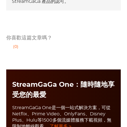
StreamGaGa 產品的認可。
你喜歡這篇文章嗎？
(0)
StreamGaGa One：隨時隨地享
受您的最愛
StreamGaGa One是一個一站式解決方案，可從
Netflix、Prime Video、OnlyFans、Disney
Plus、Hulu等1500多個流媒體服務下載視頻，無
限制地離線觀看。
了解更多 >