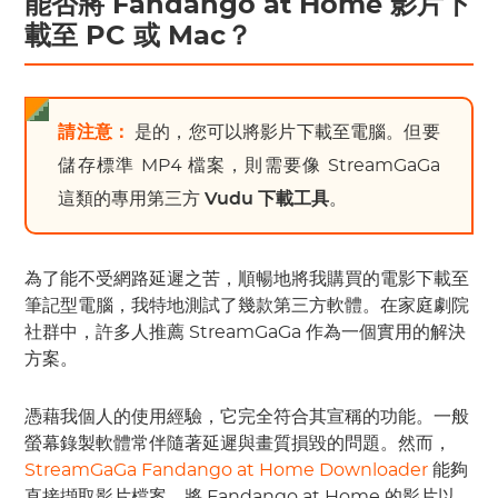
能否將 Fandango at Home 影片下
載至 PC 或 Mac？
請注意：
是的，您可以將影片下載至電腦。但要
儲存標準 MP4 檔案，則需要像 StreamGaGa
這類的專用第三方
Vudu 下載工具
。
為了能不受網路延遲之苦，順暢地將我購買的電影下載至
筆記型電腦，我特地測試了幾款第三方軟體。在家庭劇院
社群中，許多人推薦 StreamGaGa 作為一個實用的解決
方案。
憑藉我個人的使用經驗，它完全符合其宣稱的功能。一般
螢幕錄製軟體常伴隨著延遲與畫質損毀的問題。然而，
StreamGaGa Fandango at Home Downloader
能夠
直接擷取影片檔案，將 Fandango at Home 的影片以