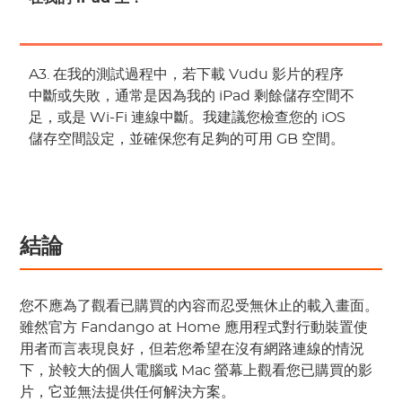
A3. 在我的測試過程中，若下載 Vudu 影片的程序
中斷或失敗，通常是因為我的 iPad 剩餘儲存空間不
足，或是 Wi-Fi 連線中斷。我建議您檢查您的 iOS
儲存空間設定，並確保您有足夠的可用 GB 空間。
結論
您不應為了觀看已購買的內容而忍受無休止的載入畫面。
雖然官方 Fandango at Home 應用程式對行動裝置使
用者而言表現良好，但若您希望在沒有網路連線的情況
下，於較大的個人電腦或 Mac 螢幕上觀看您已購買的影
片，它並無法提供任何解決方案。