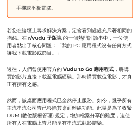
手機或平板電腦。
若您在論壇上尋求解決方案，定會看到處處充斥著相同的
抱怨。在
r/vudu 子版塊
的一個熱門討論串中，一位使
用者點出了核心問題：「我的 PC 應用程式沒有任何方式
讓我下載電影或節目。」
過往，人們曾使用官方的
Vudu to Go 應用程式
，將購
買的影片直接下載至電腦硬碟。那時購買數位電影，才真
正有擁有之感。
然而，該桌面應用程式已全然停止服務。如今，幾乎所有
主流串流公司皆已移除其桌面離線功能。此舉是為了收緊
DRM (數位版權管理) 規定，增加檔案分享的難度，迫使
所有人在電腦上皆只能享有串流式觀影體驗。