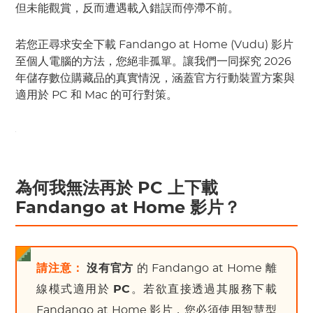
但未能觀賞，反而遭遇載入錯誤而停滯不前。
若您正尋求安全下載 Fandango at Home (Vudu) 影片
至個人電腦的方法，您絕非孤單。讓我們一同探究 2026
年儲存數位購藏品的真實情況，涵蓋官方行動裝置方案與
適用於 PC 和 Mac 的可行對策。
為何我無法再於 PC 上下載
Fandango at Home 影片？
請注意：
沒有官方
的 Fandango at Home 離
線模式適用於
PC
。若欲直接透過其服務下載
Fandango at Home 影片，您必須使用智慧型