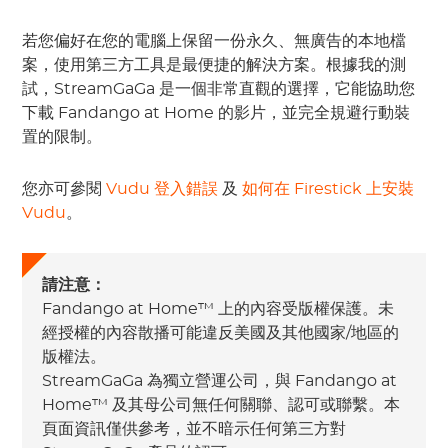
若您偏好在您的電腦上保留一份永久、無廣告的本地檔
案，使用第三方工具是最便捷的解決方案。根據我的測
試，StreamGaGa 是一個非常直觀的選擇，它能協助您
下載 Fandango at Home 的影片，並完全規避行動裝
置的限制。
您亦可參閱
Vudu 登入錯誤
及
如何在 Firestick 上安裝
Vudu
。
請注意：
Fandango at Home™ 上的內容受版權保護。未
經授權的內容散播可能違反美國及其他國家/地區的
版權法。
StreamGaGa 為獨立營運公司，與 Fandango at
Home™ 及其母公司無任何關聯、認可或聯繫。本
頁面資訊僅供參考，並不暗示任何第三方對