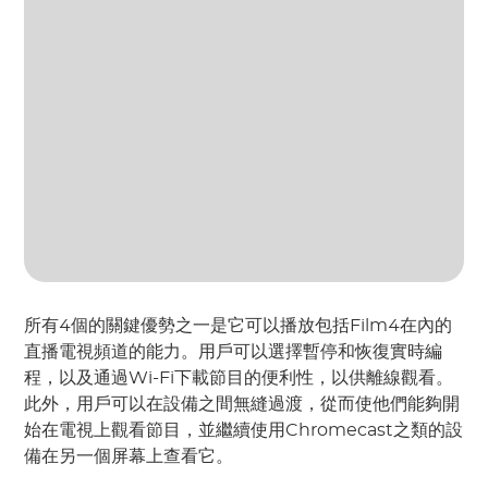
所有4個的關鍵優勢之一是它可以播放包括Film4在內的
直播電視頻道的能力。用戶可以選擇暫停和恢復實時編
程，以及通過Wi-Fi下載節目的便利性，以供離線觀看。
此外，用戶可以在設備之間無縫過渡，從而使他們能夠開
始在電視上觀看節目，並繼續使用Chromecast之類的設
備在另一個屏幕上查看它。