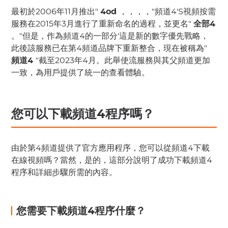
最初於2006年11月推出"
4od
，，，，"頻道4'S視頻按需
服務在2015年3月進行了重新命名的過程，並更名"
全部4
。"但是，作為頻道4的一部分'這是新的數字優先戰略，
此後該服務已在第4頻道品牌下重新整合，現在被稱為"
頻道4
"截至2023年4月。此舉使流服務與其父頻道更加
一致，為用戶提供了統一的查看體驗。
您可以下載頻道4程序嗎？
由於第4頻道提供了官方應用程序，您可以從頻道4下載
在線視頻嗎？當然，是的，這部分說明了成功下載頻道4
程序和詳細步驟所需的內容。
您需要下載頻道4程序什麼？