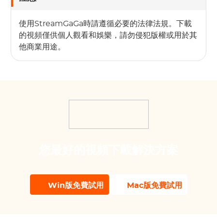
使用StreamGaGa時請遵循必要的法律法規。下載
的視頻僅供個人觀看和娛樂，請勿侵犯版權或用於其
他商業用途。
您最好的視頻下載解決方案
Win版免費試用
Mac版免費試用