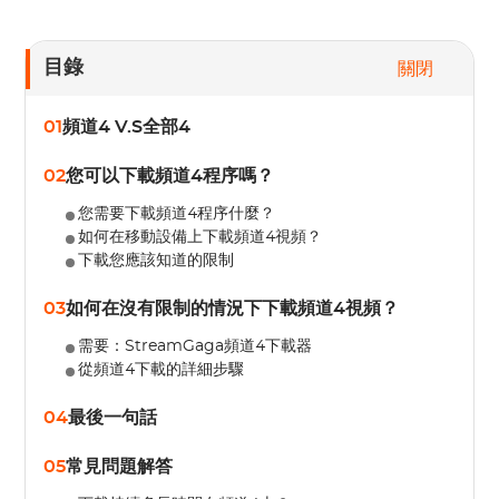
目錄
關閉
01
頻道4 V.S全部4
02
您可以下載頻道4程序嗎？
您需要下載頻道4程序什麼？
如何在移動設備上下載頻道4視頻？
下載您應該知道的限制
03
如何在沒有限制的情況下下載頻道4視頻？
需要：StreamGaga頻道4下載器
從頻道4下載的詳細步驟
04
最後一句話
05
常見問題解答