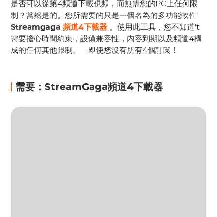
是否可以從第4頻道下載視頻，而無需您的PC上任何限
制？當然是的。您所需要的只是一個名為的多功能軟件
Streamgaga
頻道4下載器
。使用此工具，您不知道't
需要擔心時間約束，設備兼容性，內容到期以及頻道4構
成的任何其他限制。
 即使您沒有所有4個訂閱！ 
需要：StreamGaga頻道4下載器