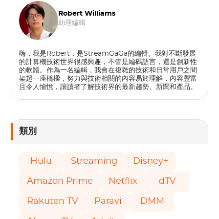
Robert Williams
助理編輯
嗨，我是Robert，是StreamGaGa的編輯。我對不斷發展
的計算機技術世界很感興趣，不管是編碼語言，還是創新性
的軟體。作為一名編輯，我會在複雜的技術和日常用戶之間
架起一座橋樑，努力與技術相關的內容易於理解，內容豐富
且令人愉​​悅，讓讀者了解技術界的最新趨勢、新聞和產品。
類別
Hulu
Streaming
Disney+
Amazon Prime
Netflix
dTV
Rakuten TV
Paravi
DMM