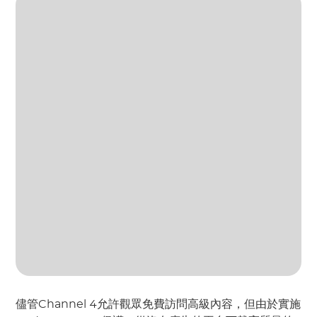
儘管Channel 4允許觀眾免費訪問高級內容，但由於實施