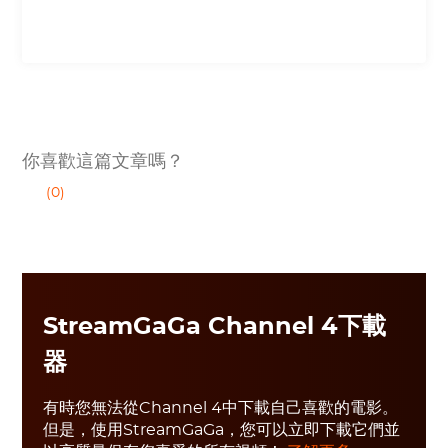
你喜歡這篇文章嗎？
(0)
StreamGaGa Channel 4下載
器
有時您無法從Channel 4中下載自己喜歡的電影。
但是，使用StreamGaGa，您可以立即下載它們並