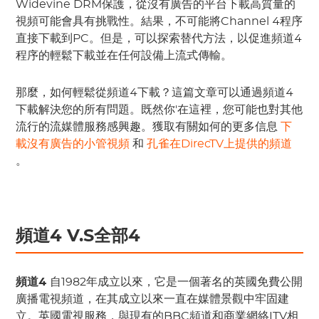
Widevine DRM保護，從沒有廣告的平台下載高質量的
視頻可能會具有挑戰性。結果，不可能將Channel 4程序
直接下載到PC。但是，可以探索替代方法，以促進頻道4
程序的輕鬆下載並在任何設備上流式傳輸。
那麼，如何輕鬆從頻道4下載？這篇文章可以通過頻道4
下載解決您的所有問題。既然你'在這裡，您可能也對其他
流行的流媒體服務感興趣。獲取有關如何的更多信息
下
載沒有廣告的小管視頻
和
孔雀在DirecTV上提供的頻道
。
頻道4 V.S全部4
頻道4
自1982年成立以來，它是一個著名的英國免費公開
廣播電視頻道，在其成立以來一直在媒體景觀中牢固建
立。英國電視服務，與現有的BBC頻道和商業網絡ITV相