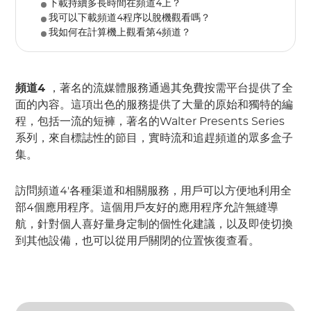
下載持續多長時間在頻道4上？
我可以下載頻道4程序以脫機觀看嗎？
我如何在計算機上觀看第4頻道？
頻道4
，著名的流媒體服務通過其免費按需平台提供了全
面的內容。這項出色的服務提供了大量的原始和獨特的編
程，包括一流的短褲，著名的Walter Presents Series
系列，來自標誌性的節目，實時流和追趕頻道的眾多盒子
集。
訪問頻道4'各種渠道和相關服務，用戶可以方便地利用全
部4個應用程序。這個用戶友好的應用程序允許無縫導
航，針對個人喜好量身定制的個性化建議，以及即使切換
到其他設備，也可以從用戶關閉的位置恢復查看。