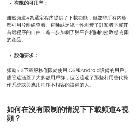
有限的可用率：
雖然頻道4為選定程序提供了下載功能，但並非所有內容
都可用於離線查看。這種缺乏統一性剝奪了訂閱者下載其
首選程序的自由，進一步加劇了與平台相關的挫敗感'有限
的產品。
設備要求：
頻道4'S下載服務僅限於使用iOS和Android設備的用戶。
儘管這涵蓋了大多數用戶群，但它疏遠了那些利用替代操
作系統或與應用程序不相容的設備的人。
如何在沒有限制的情況下下載頻道4視
頻？