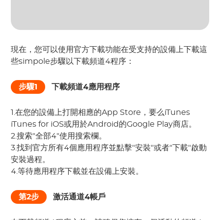
現在，您可以使用官方下載功能在受支持的設備上下載這
些simpole步驟以下載頻道4程序：
步驟1
下載頻道4應用程序
1.在您的設備上打開相應的App Store，要么iTunes
iTunes for iOS或用於Android的Google Play商店。
2.搜索"全部4"使用搜索欄。
3.找到官方所有4個應用程序並點擊"安裝"或者"下載"啟動
安裝過程。
4.等待應用程序下載並在設備上安裝。
第2步
激活通道4帳戶