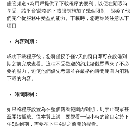
儘管頻道4為用戶提供了下載程序的便利，以便在閒暇時
享受。該平台'嚴格的下載限制施加了幾個限制，阻礙了他
們完全從服務中受益的能力。下載時，您應始終注意以下
項目：
內容到期：
成功下載程序後，您將僅授予僅7天的窗口即可在設備到
期之前完成查看。這種不受歡迎的約束給觀眾帶來了不必
要的壓力，迫使他們優先考慮並在嚴格的時間範圍內消耗
下載的內容。
時間限制：
如果將程序設置為在整個觀看範圍內到期，則禁止觀眾甚
至開始播放。從本質上講，要觀看一個小時的節目定於下
午5點到期，需要在下午4點之前開始觀看。