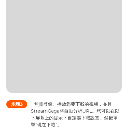
步驟3
 無需登錄。播放您要下載的視頻，並且
StreamGaga將自動分析URL。您可以在以
下屏幕上的提示下自定義下載設置。然後單
擊"現在下載"。 