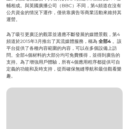
輔相成。與英國廣播公司（BBC）不同，第4頻道在沒有
公共資金的情況下運作，僅依靠廣告等商業活動來維持其
運營。
為了吸引更廣泛的觀眾並適應不斷發展的媒體景觀，第4
頻道於2015年3月推出了其流媒體服務，稱為
全部4
。該
平台提供了各種內容範圍的內容，可以在多個設備上訪
問。全部4個材料的大部分均可免費獲得，並得到廣告的
支持。為了增強用戶體驗，所有4個應用程序都提供可自
定義的功能和及時支持，從而確保無縫導航和最佳觀看樂
趣。