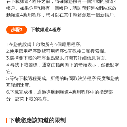
在下載頻道4程序之前，請確保您擁有一個活動的頻道4
帳戶。如果你唐't擁有一個帳戶，請訪問頻道4網站或啟
動頻道4應用程序，您可以在其中輕鬆創建一個新帳戶。
步驟3
下載頻道4程序
1.在您的設備上啟動所有4個應用程序。
2.使用應用程序瀏覽可用程序'S直觀接口和搜索欄。
3.選擇要下載的程序並點擊以打開其詳細信息頁面。
4.尋找下載圖標，通常由指向向下的箭頭表示，然後點擊
它。
5.等待下載過程完成。所需的時間取決於程序'長度和您的
互聯網速度。
6.下載完成後，通過導航到頻道4應用程序中的指定部
分，訪問下載的程序。
下載您應該知道的限制