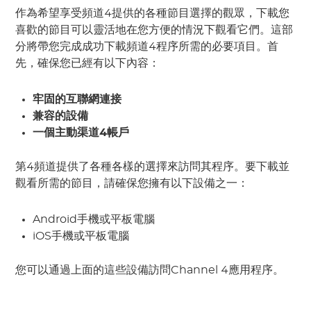
作為希望享受頻道4提供的各種節目選擇的觀眾，下載您
喜歡的節目可以靈活地在您方便的情況下觀看它們。這部
分將帶您完成成功下載頻道4程序所需的必要項目。首
先，確保您已經有以下內容：
牢固的互聯網連接
兼容的設備
一個主動渠道4帳戶
第4頻道提供了各種各樣的選擇來訪問其程序。要下載並
觀看所需的節目，請確保您擁有以下設備之一：
Android手機或平板電腦
iOS手機或平板電腦
您可以通過上面的這些設備訪問Channel 4應用程序。