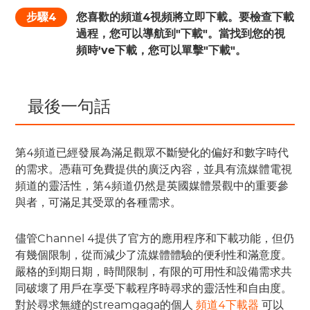
步驟4
您喜歡的頻道4視頻將立即下載。要檢查下載
過程，您可以導航到"下載"。當找到您的視
頻時've下載，您可以單擊"下載"。
 最後一句話 
第4頻道已經發展為滿足觀眾不斷變化的偏好和數字時代
的需求。憑藉可免費提供的廣泛內容，並具有流媒體電視
頻道的靈活性，第4頻道仍然是英國媒體景觀中的重要參
與者，可滿足其受眾的各種需求。
儘管Channel 4提供了官方的應用程序和下載功能，但仍
有幾個限制，從而減少了流媒體體驗的便利性和滿意度。
嚴格的到期日期，時間限制，有限的可用性和設備需求共
同破壞了用戶在享受下載程序時尋求的靈活性和自由度。
對於尋求無縫的streamgaga的個人
頻道4下載器
可以