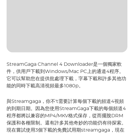
StreamGaga Channel 4 Downloader是一個獨家軟
件，供用戶下載到Windows/Mac PC上的通道4程序。
它可以幫助您在提供批處理下載，字幕下載和許多其他功
能的同時下載高清視頻最多1080p。
與Streamgaga，你不't需要計算每個下載的頻道4視頻
的到期日期。因為您使用StreamGaga下載的每個頻道4
程序都將以兼容的MP4/MKV格式保存，從而擺脫DRM
保護和各種限制。還有許多其他奇妙的功能仍有待探索。
現在嘗試使用3個下載的免費試用期streamgaga，現在