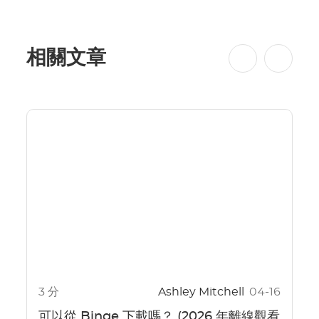
相關文章
3 分
Ashley Mitchell
04-16
可以從 Binge 下載嗎？ (2026 年離線觀看