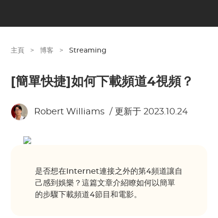
主頁
>
博客
>
Streaming
[簡單快捷]如何下載頻道4視頻？
Robert Williams
/ 更新于 2023.10.24
是否想在Internet連接之外的第4頻道讓自
己感到娛樂？這篇文章介紹瞭如何以簡單
的步驟下載頻道4節目和電影。