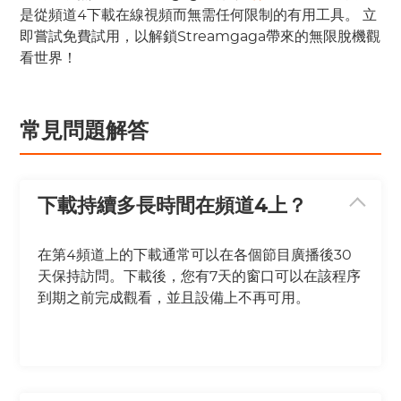
是從頻道4下載在線視頻而無需任何限制的有用工具。
立
即嘗試免費試用，以解鎖Streamgaga帶來的無限脫機觀
看世界！
常見問題解答
下載持續多長時間在頻道4上？
在第4頻道上的下載通常可以在各個節目廣播後30
天保持訪問。下載後，您有7天的窗口可以在該程序
到期之前完成觀看，並且設備上不再可用。