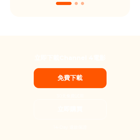
立即下載Channel 4電影
免費下載
30天免費試用
立即購買
14-Day 退款保證