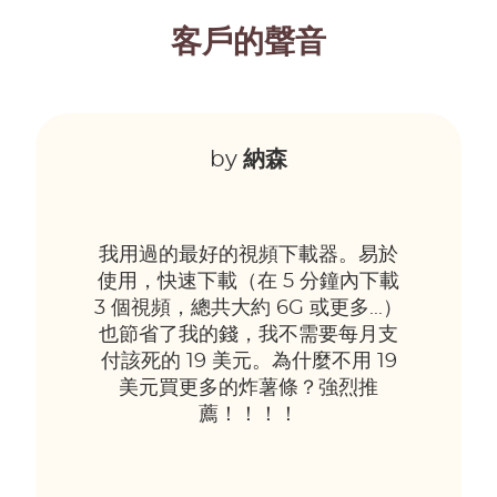
客戶的聲音
by
納森
我用過的最好的視頻下載器。易於
使用，快速下載（在 5 分鐘內下載
3 個視頻，總共大約 6G 或更多...）
也節省了我的錢，我不需要每月支
付該死的 19 美元。為什麼不用 19
美元買更多的炸薯條？強烈推
薦！！！！