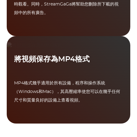
時觀看。同時，StreamGaGa將幫助您刪除所下載的視
頻中的所有廣告。
將視頻保存為MP4格式
MP4格式幾乎適用於所有設備，程序和操作系統
（Windows和Mac），其高壓縮率使您可以在幾乎任何
尺寸和質量良好的設備上查看視頻。