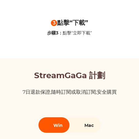
點擊“下載”
3
步驟3：
點擊“立即下載”
StreamGaGa 計劃
7日退款保證;隨時訂閱或取消訂閱;安全購買
Win
Mac