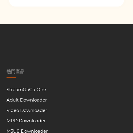
熱門產品
StreamGaGa One
Adult Downloader
Video Downloader
MPD Downloader
M3U8 Downloader