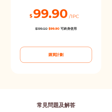
99.90
$
/1PC
$199.50
$99.90
可終身使用
購買計劃
常見問題及解答