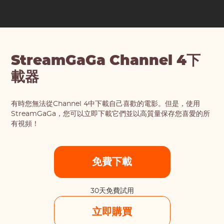
StreamGaGa Channel 4下
載器
有時您無法從Channel 4中下載自己喜歡的電影。但是，使用
StreamGaGa，您可以立即下載它們並以高質量保存您喜愛的所
有視頻！
免費下載
30天免費試用
立即購買