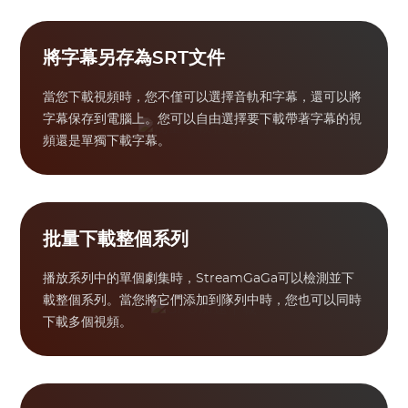
將字幕另存為SRT文件
當您下載視頻時，您不僅可以選擇音軌和字幕，還可以將
字幕保存到電腦上。您可以自由選擇要下載帶著字幕的視
頻還是單獨下載字幕。
批量下載整個系列
播放系列中的單個劇集時，StreamGaGa可以檢測並下
載整個系列。當您將它們添加到隊列中時，您也可以同時
下載多個視頻。