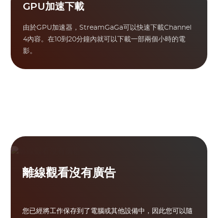
GPU加速下載
由於GPU加速器，StreamGaGa可以快速下載Channel
4內容。在10到20分鐘內就可以下載一部兩個小時的電
影。
離線觀看沒有廣告
您已經將工作保存到了電腦或其他設​​備中，因此您可以隨