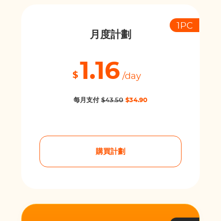
1PC
月度計劃
1.16
$
/day
每月支付
$43.50
$34.90
購買計劃