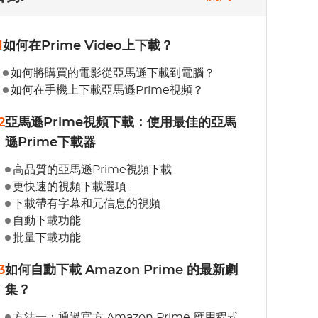
1
如何在Prime Video上下載？
如何將購買的電影從亞馬遜下載到電腦？
如何在手機上下載亞馬遜Prime視頻？
2
亞馬遜Prime視頻下載：使用最佳的亞馬
遜Prime下載器
高品質的亞馬遜Prime視頻下載
更快速的視頻下載選項
下載帶有字幕和元信息的視頻
自動下載功能
批量下載功能
3
如何自動下載 Amazon Prime 的最新劇
集？
方法一：通過官方 Amazon Prime 應用程式