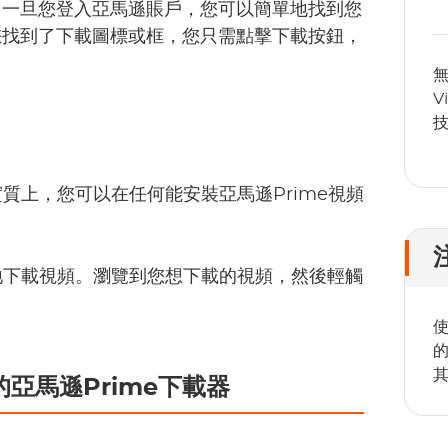
。一旦您登入亞馬遜賬戶，您可以簡單地找到您
您找到了下載圖標或框，您只需點擊下載按鈕，
無
V
實質上，您可以在任何能安裝亞馬遜Prime視頻
心地下載視頻。瀏覽到您想下載的視頻，然後輕觸
使
的亞馬遜Prime下載器