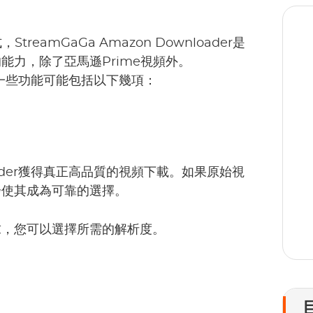
eamGaGa Amazon Downloader是
力，除了亞馬遜Prime視頻外。
r提供的一些功能可能包括以下幾項：
1
nloader獲得真正高品質的視頻下載。如果原始視
步使其成為可靠的選擇。
求，您可以選擇所需的解析度。