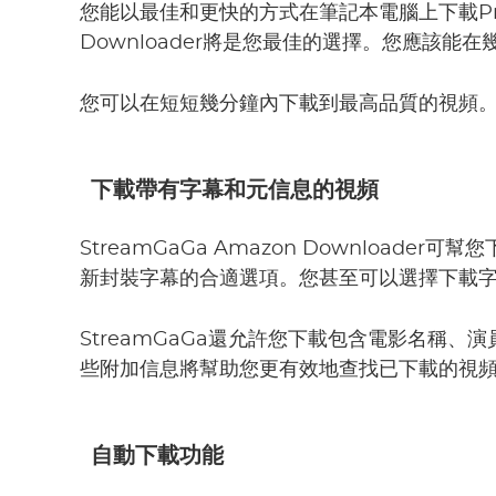
您能以最佳和更快的方式在筆記本電腦上下載Prime
Downloader將是您最佳的選擇。您應該能在
您可以在短短幾分鐘內下載到最高品質的視頻
下載帶有字幕和元信息的視頻
StreamGaGa Amazon Download
新封裝字幕的合適選項。您甚至可以選擇下載字幕
StreamGaGa還允許您下載包含電影名稱
些附加信息將幫助您更有效地查找已下載的視
自動下載功能