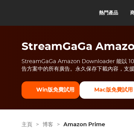
熱門產品
StreamGaGa Amazo
StreamGaGa Amazon Downloader 能以
告方案中的所有廣告。永久保存下載內容，支援任
Win版免費試用
Mac版免費試用
主頁
>
博客
>
Amazon Prime