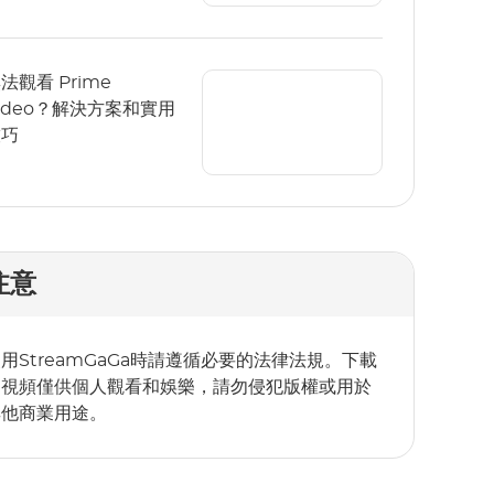
法觀看 Prime
ideo？解決方案和實用
技巧
注意
用StreamGaGa時請遵循必要的法律法規。下載
的視頻僅供個人觀看和娛樂，請勿侵犯版權或用於
其他商業用途。