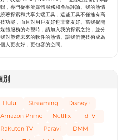
編輯，專門從事流媒體服務和產品評論。我的熱情
圍繞著探索和共享尖端工具，這些工具不僅擁有高
科技功能，而且對用戶友好也非常友好。當我揭開
流媒體服務的奇觀時，請加入我的探索之旅，並分
享我對塑造未來的軟件的熱情。讓我們使技術成為
每個人更友好，更包容的空間。
類別
Hulu
Streaming
Disney+
Amazon Prime
Netflix
dTV
Rakuten TV
Paravi
DMM