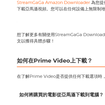
StreamGaGa Amazon Downloader
為您提
下載亞馬遜視頻。您可以在任何設備上無限制地下
想了解更多有關使用StreamGaGa Downlo
文以獲得具體步驟！
如何在Prime Video上下載？
在了解Prime Video是否提供任何下載選
如何將購買的電影從亞馬遜下載到電腦？