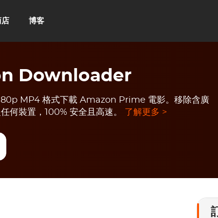
商店
博客
n Downloader
 1080p MP4 格式下載 Amazon Prime 電影。移除含廣
何裝置，100% 安全且高速。
了解更多 >