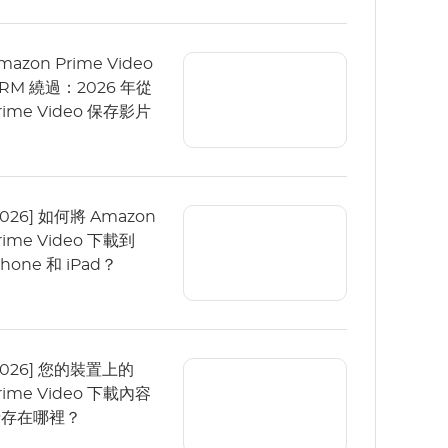
mazon Prime Video
RM 繞過：2026 年從
rime Video 保存影片
2026] 如何將 Amazon
rime Video 下載到
Phone 和 iPad？
2026] 您的裝置上的
rime Video 下載內容
儲存在哪裡？