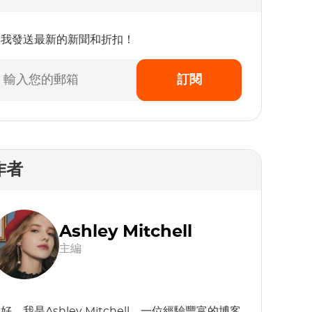
為我發送最新的新聞和折扣！
訂閱
作者
Ashley Mitchell
主編
好，我是Ashley Mitchell，一位經驗豐富的博客