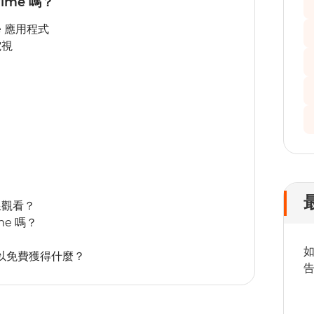
ime 嗎？
e 應用程式
電視
離線觀看？
me 嗎？
程式可以免費獲得什麼？
告