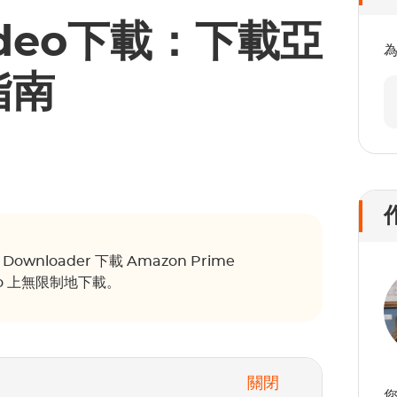
ideo下載：下載亞
指南
ownloader 下載 Amazon Prime
deo 上無限制地下載。
關閉
您