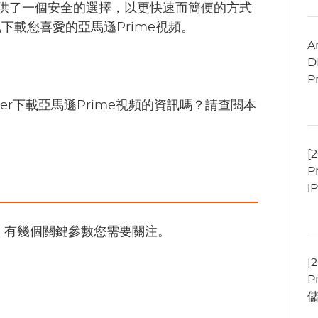
供了一個安全的選擇，以更快速而簡便的方式
載您喜愛的亞馬遜Prime視頻。
A
D
P
ader下載亞馬遜Prime視頻的資訊嗎？請查閱本
[
P
i
項時，有幾個關鍵參數您需要關注。
[
P