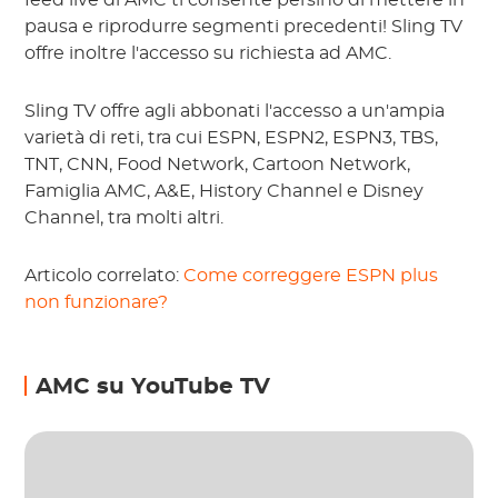
feed live di AMC ti consente persino di mettere in
pausa e riprodurre segmenti precedenti! Sling TV
offre inoltre l'accesso su richiesta ad AMC.
Sling TV offre agli abbonati l'accesso a un'ampia
varietà di reti, tra cui ESPN, ESPN2, ESPN3, TBS,
TNT, CNN, Food Network, Cartoon Network,
Famiglia AMC, A&E, History Channel e Disney
Channel, tra molti altri.
Articolo correlato:
Come correggere ESPN plus
non funzionare?
AMC su YouTube TV