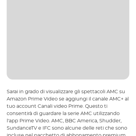
Sarai in grado di visualizzare gli spettacoli AMC su
Amazon Prime Video se aggiungi il canale AMC+ al
tuo account Canali video Prime. Questo ti
consentirà di guardare la serie AMC utilizzando
l'app Prime Video. AMC, BBC America, Shudder,
SundanceTV e IFC sono alcune delle reti che sono
incluse nel pacchetto di abbonamento premium