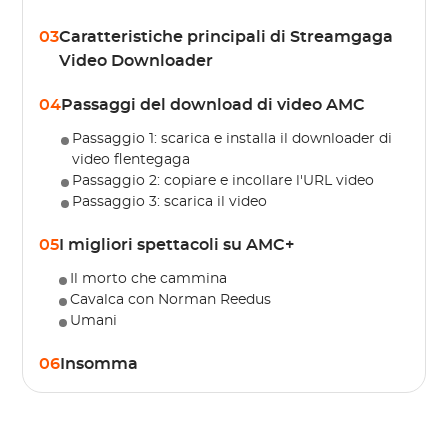
03
Caratteristiche principali di Streamgaga
Video Downloader
04
Passaggi del download di video AMC
Passaggio 1: scarica e installa il downloader di
video flentegaga
Passaggio 2: copiare e incollare l'URL video
Passaggio 3: scarica il video
05
I migliori spettacoli su AMC+
Il morto che cammina
Cavalca con Norman Reedus
Umani
06
Insomma