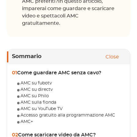
AMC preferiti?In questo articolo,
imparerai come guardare e scaricare
video e spettacoli AMC
gratuitamente.
Sommario
Close
01
Come guardare AMC senza cavo?
AMC su fubotv
AMC su directv
AMC su Philo
AMC sulla fionda
AMC su YouTube TV
Accesso gratuito alla programmazione AMC
AMC+
02
Come scaricare video da AMC?