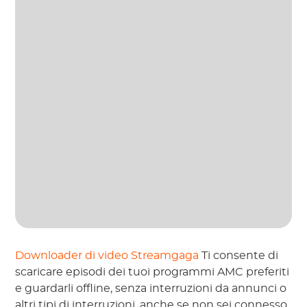
Downloader di video Streamgaga
Ti consente di
scaricare episodi dei tuoi programmi AMC preferiti
e guardarli offline, senza interruzioni da annunci o
altri tipi di interruzioni, anche se non sei connesso