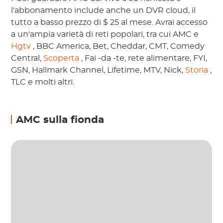
l'abbonamento include anche un DVR cloud, il
tutto a basso prezzo di $ 25 al mese. Avrai accesso
a un'ampia varietà di reti popolari, tra cui AMC e
Hgtv
, BBC America, Bet, Cheddar, CMT, Comedy
Central,
Scoperta
, Fai -da -te, rete alimentare, FYI,
GSN, Hallmark Channel, Lifetime, MTV, Nick,
Storia
,
TLC e molti altri.
AMC sulla fionda