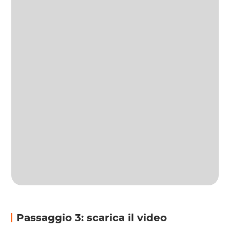
Passaggio 3: scarica il video