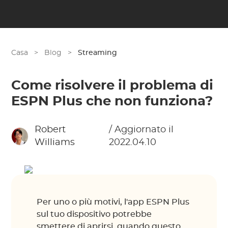
Casa
>
Blog
>
Streaming
Come risolvere il problema di
ESPN Plus che non funziona?
Robert
/ Aggiornato il
Williams
2022.04.10
Per uno o più motivi, l'app ESPN Plus
sul tuo dispositivo potrebbe
smettere di aprirsi, quando questo