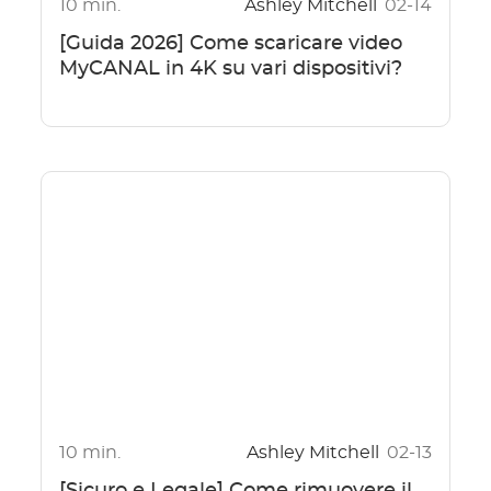
10 min.
Ashley Mitchell
02-14
[Guida 2026] Come scaricare video
MyCANAL in 4K su vari dispositivi?
10 min.
Ashley Mitchell
02-13