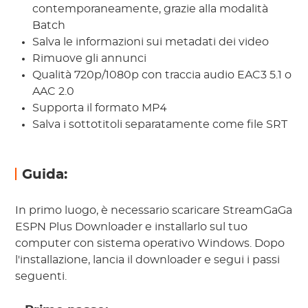
contemporaneamente, grazie alla modalità
Batch
Salva le informazioni sui metadati dei video
Rimuove gli annunci
Qualità 720p/1080p con traccia audio EAC3 5.1 o
AAC 2.0
Supporta il formato MP4
Salva i sottotitoli separatamente come file SRT
Guida:
In primo luogo, è necessario scaricare StreamGaGa
ESPN Plus Downloader e installarlo sul tuo
computer con sistema operativo Windows. Dopo
l'installazione, lancia il downloader e segui i passi
seguenti.