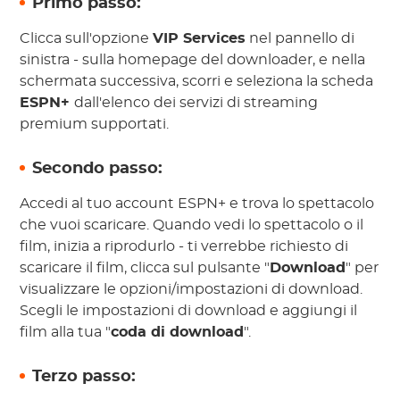
Primo passo:
Clicca sull'opzione
VIP Services
nel pannello di
sinistra - sulla homepage del downloader, e nella
schermata successiva, scorri e seleziona la scheda
ESPN+
dall'elenco dei servizi di streaming
premium supportati.
Secondo passo:
Accedi al tuo account ESPN+ e trova lo spettacolo
che vuoi scaricare. Quando vedi lo spettacolo o il
film, inizia a riprodurlo - ti verrebbe richiesto di
scaricare il film, clicca sul pulsante "
Download
" per
visualizzare le opzioni/impostazioni di download.
Scegli le impostazioni di download e aggiungi il
film alla tua "
coda di download
".
Terzo passo: