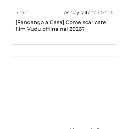
5 min.
Ashley Mitchell
04-16
[Fandango a Casa] Come scaricare
film Vudu offline nel 2026?