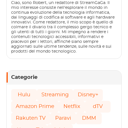
Ciao, sono Robert, un redattore di StreamGaGa. Il
mio interesse consiste nell'esplorare il mondo in
continua evoluzione della tecnologia informatica,
dai linguaggi di codifica ai software e agli hardware
innovativi. Come redattore, il mio scopo è quello di
colmare il divario tra il complesso gergo tecnico e
gli utenti di tutti i giorni. Mi impegno a rendere i
contenuti tecnologici accessibili, informativi e
piacevoli per i lettori, affinché siano sempre
aggiornati sulle ultime tendenze, sulle novità e sui
prodotti del mondo tecnologico.
Categorie
Hulu
Streaming
Disney+
Amazon Prime
Netflix
dTV
Rakuten TV
Paravi
DMM