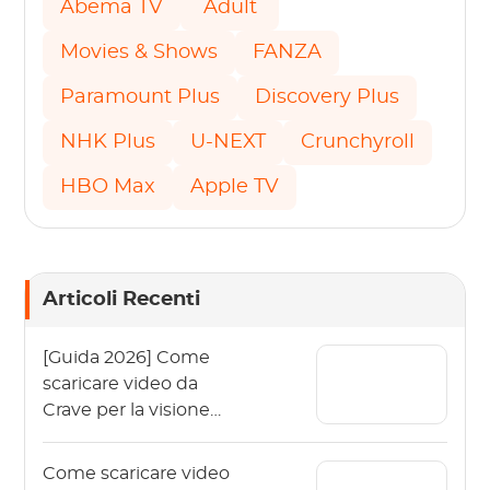
Abema TV
Adult
Movies & Shows
FANZA
Paramount Plus
Discovery Plus
NHK Plus
U-NEXT
Crunchyroll
HBO Max
Apple TV
Articoli Recenti
[Guida 2026] Come
scaricare video da
Crave per la visione
offline?
Come scaricare video