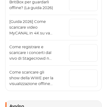
BritBox per guardarli
offline? (La guida 2026)
[Guida 2026] Come
scaricare video
MyCANAL in 4K su vari
dispositivi?
Come registrare e
scaricare i concerti dal
vivo di Stagecrowd nel
2026?
Come scaricare gli
show della WWE per la
visualizzazione offline
nel 2026?
Avviso