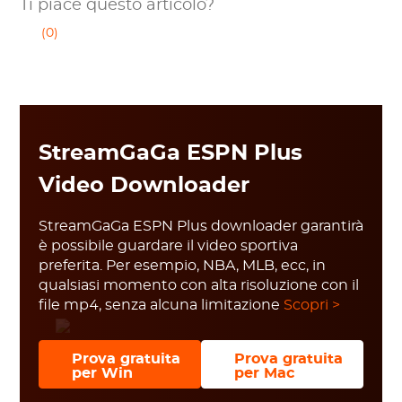
Ti piace questo articolo?
(0)
StreamGaGa ESPN Plus
Video Downloader
StreamGaGa ESPN Plus downloader garantirà
è possibile guardare il video sportiva
preferita. Per esempio, NBA, MLB, ecc, in
qualsiasi momento con alta risoluzione con il
file mp4, senza alcuna limitazione
Scopri >
Prova gratuita
Prova gratuita
per Win
per Mac