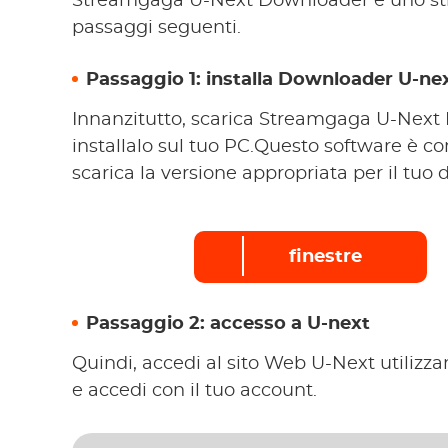
Streamgaga U-Next Downloader è uno stru
passaggi seguenti.
Passaggio 1: installa Downloader U-n
Innanzitutto, scarica Streamgaga U-Next 
installalo sul tuo PC.Questo software è 
scarica la versione appropriata per il tuo d
finestre
Passaggio 2: accesso a U-next
Quindi, accedi al sito Web U-Next utilizz
e accedi con il tuo account.