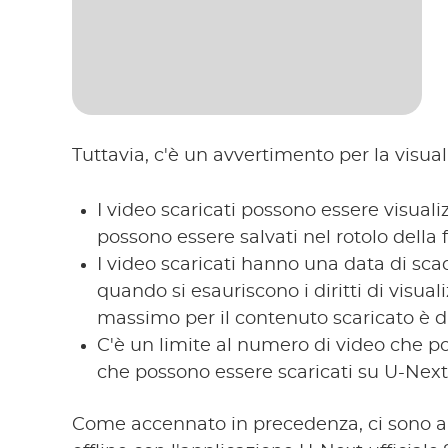
Tuttavia, c'è un avvertimento per la visuali
I video scaricati possono essere visualiz
possono essere salvati nel rotolo della
I video scaricati hanno una data di sc
quando si esauriscono i diritti di visual
massimo per il contenuto scaricato è di
C'è un limite al numero di video che po
che possono essere scaricati su U-Next 
Come accennato in precedenza, ci sono alc