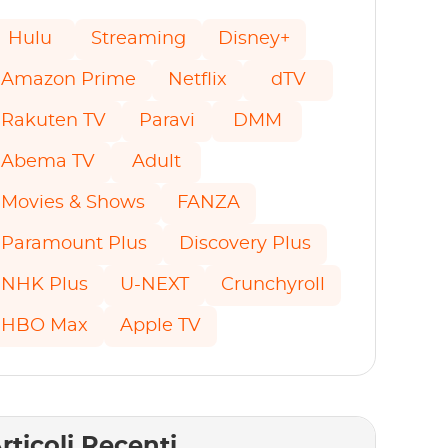
Hulu
Streaming
Disney+
Amazon Prime
Netflix
dTV
Rakuten TV
Paravi
DMM
Abema TV
Adult
Movies & Shows
FANZA
Paramount Plus
Discovery Plus
NHK Plus
U-NEXT
Crunchyroll
HBO Max
Apple TV
rticoli Recenti