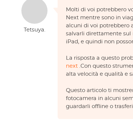
Molti di voi potrebbero v
Next mentre sono in viagg
alcuni di voi potrebbero
Tetsuya.
salvarli direttamente sul
iPad, e quindi non posso
La risposta a questo pr
next
.Con questo strumen
alta velocità e qualità e s
Questo articolo ti mostre
fotocamera in alcuni semp
guardarli offline o trasferir