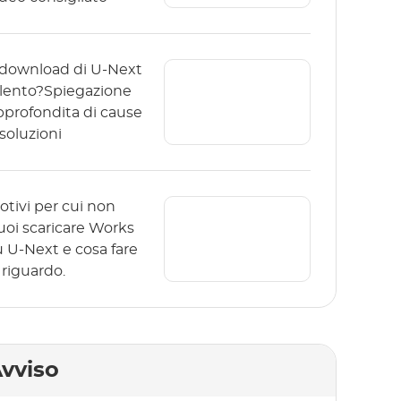
l download di U-Next
 lento?Spiegazione
pprofondita di cause
 soluzioni
otivi per cui non
uoi scaricare Works
u U-Next e cosa fare
 riguardo.
vviso