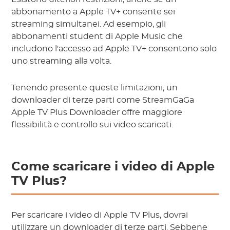
abbonamento a Apple TV+ consente sei
streaming simultanei. Ad esempio, gli
abbonamenti student di Apple Music che
includono l'accesso ad Apple TV+ consentono solo
uno streaming alla volta.
Tenendo presente queste limitazioni, un
downloader di terze parti come StreamGaGa
Apple TV Plus Downloader offre maggiore
flessibilità e controllo sui video scaricati.
Come scaricare i video di Apple
TV Plus?
Per scaricare i video di Apple TV Plus, dovrai
utilizzare un downloader di terze parti. Sebbene