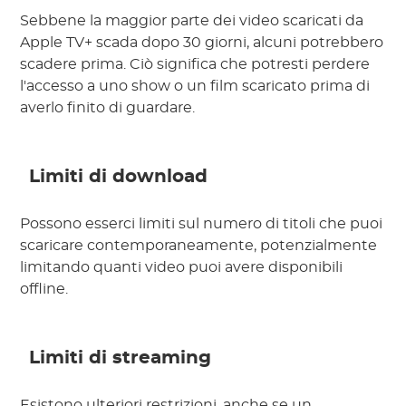
Sebbene la maggior parte dei video scaricati da
Apple TV+ scada dopo 30 giorni, alcuni potrebbero
scadere prima. Ciò significa che potresti perdere
l'accesso a uno show o un film scaricato prima di
averlo finito di guardare.
Limiti di download
Possono esserci limiti sul numero di titoli che puoi
scaricare contemporaneamente, potenzialmente
limitando quanti video puoi avere disponibili
offline.
Limiti di streaming
Esistono ulteriori restrizioni, anche se un