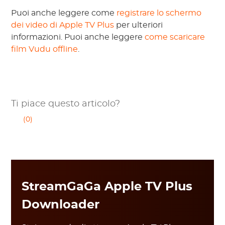
Puoi anche leggere come
registrare lo schermo
dei video di Apple TV Plus
per ulteriori
informazioni. Puoi anche leggere
come scaricare
film Vudu offline
.
Ti piace questo articolo?
(0)
StreamGaGa Apple TV Plus
Downloader