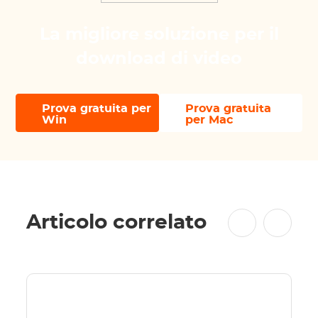
La migliore soluzione per il
download di video
Prova gratuita per
Prova gratuita
Win
per Mac
Articolo correlato