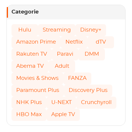
Categorie
Hulu
Streaming
Disney+
Amazon Prime
Netflix
dTV
Rakuten TV
Paravi
DMM
Abema TV
Adult
Movies & Shows
FANZA
Paramount Plus
Discovery Plus
NHK Plus
U-NEXT
Crunchyroll
HBO Max
Apple TV