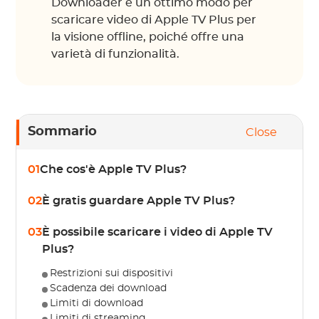
Downloader è un ottimo modo per
scaricare video di Apple TV Plus per
la visione offline, poiché offre una
varietà di funzionalità.
Sommario
Close
01
Che cos'è Apple TV Plus?
02
È gratis guardare Apple TV Plus?
03
È possibile scaricare i video di Apple TV
Plus?
Restrizioni sui dispositivi
Scadenza dei download
Limiti di download
Limiti di streaming