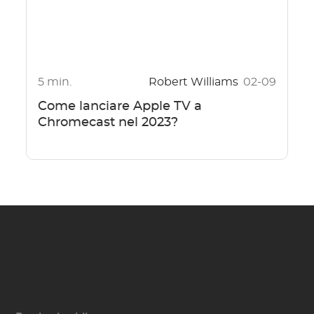
5 min.
Robert Williams
02-09
Come lanciare Apple TV a
Chromecast nel 2023?