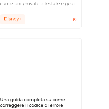
correzioni provate e testate e goditi
film e spettacoli.
Disney+
(0)
Una guida completa su come
correggere il codice di errore