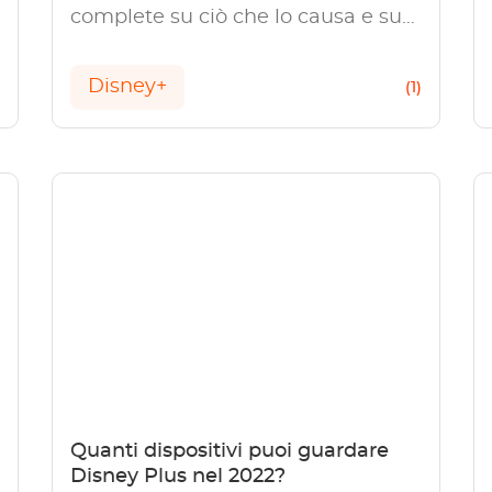
complete su ciò che lo causa e su
come risolverlo.
Disney+
)
(1)
Quanti dispositivi puoi guardare
Disney Plus nel 2022?