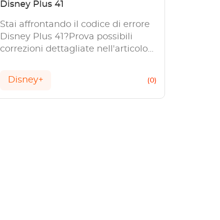
Disney Plus 41
Stai affrontando il codice di errore
Disney Plus 41?Prova possibili
correzioni dettagliate nell'articolo
per sbarazzarsene.
Disney+
(0)