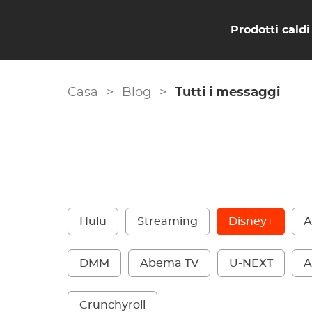
Prodotti caldi
Casa
>
Blog
>
Tutti i messaggi
Hulu
Streaming
Disney+
A
DMM
Abema TV
U-NEXT
A
Crunchyroll