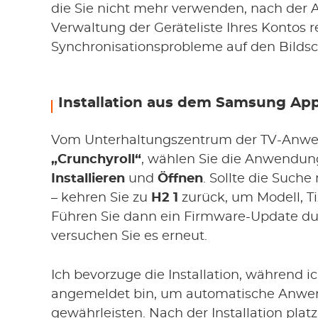
die Sie nicht mehr verwenden, nach der A
Verwaltung der Geräteliste Ihres Kontos 
Synchronisationsprobleme auf den Bildsc
Installation aus dem Samsung App
Vom Unterhaltungszentrum der TV-Anwe
„Crunchyroll“
, wählen Sie die Anwendung
Installieren
und
Öffnen
. Sollte die Suche
– kehren Sie zu
H2 1
zurück, um Modell, T
Führen Sie dann ein Firmware-Update dur
versuchen Sie es erneut.
Ich bevorzuge die Installation, während
angemeldet bin, um automatische Anwe
gewährleisten. Nach der Installation plat