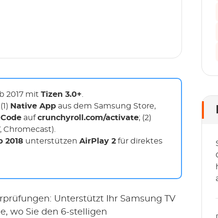
b 2017 mit
Tizen 3.0+
.
(1)
Native App
aus dem Samsung Store,
n Code
auf
crunchyroll.com/activate
; (2)
V, Chromecast).
b 2018
unterstützen
AirPlay 2
für direktes
erprüfungen: Unterstützt Ihr Samsung TV
e, wo Sie den 6-stelligen