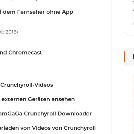
uf dem Fernseher ohne App
ab 2018)
und Chromecast
 Crunchyroll-Videos
t externen Geräten ansehen
treamGaGa Crunchyroll Downloader
rladen von Videos von Crunchyroll