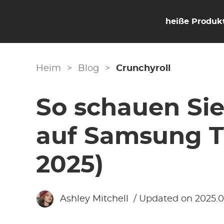
heiße Produk
Heim
>
Blog
>
Crunchyroll
So schauen Sie
auf Samsung T
2025)
Ashley Mitchell
/ Updated on 2025.0