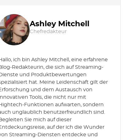
Ashley Mitchell
Chefredakteur
Hallo, ich bin Ashley Mitchell, eine erfahrene
Blog-Redakteurin, die sich auf Streaming-
Dienste und Produktbewertungen
spezialisiert hat. Meine Leidenschaft gilt der
Erforschung und dem Austausch von
innovativen Tools, die nicht nur mit
Hightech-Funktionen aufwarten, sondern
auch unglaublich benutzerfreundlich sind.
Begleiten Sie mich auf dieser
Entdeckungsreise, auf der ich die Wunder
von Streaming-Diensten entdecke und