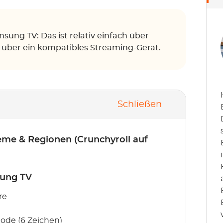
ung TV: Das ist relativ einfach über
 über ein kompatibles Streaming-Gerät.
Schließen
eme & Regionen (Crunchyroll auf
sung TV
re
ode (6 Zeichen)