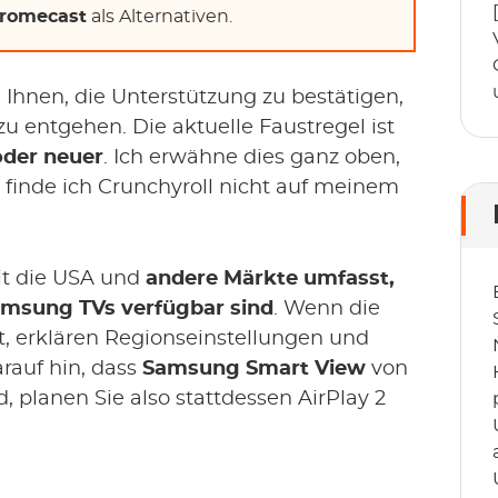
romecast
als Alternativen.
h Ihnen, die Unterstützung zu bestätigen,
 entgehen. Die aktuelle Faustregel ist
oder neuer
. Ich erwähne dies ganz oben,
finde ich Crunchyroll nicht auf meinem
eit die USA und
andere Märkte umfasst,
amsung TVs verfügbar sind
. Wenn die
nt, erklären Regionseinstellungen und
rauf hin, dass
Samsung Smart View
von
, planen Sie also stattdessen AirPlay 2