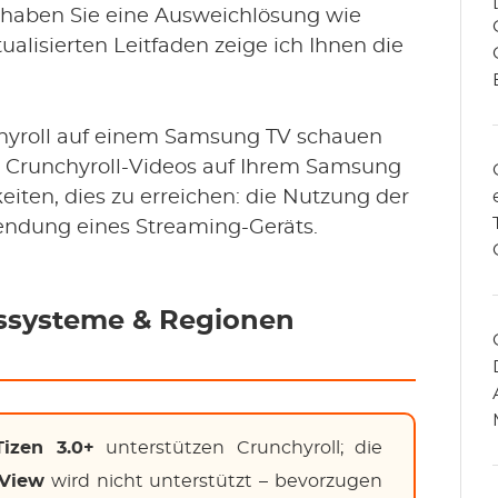
haben Sie eine Ausweichlösung wie
alisierten Leitfaden zeige ich Ihnen die
hyroll auf einem Samsung TV schauen
Sie Crunchyroll-Videos auf Ihrem Samsung
iten, dies zu erreichen: die Nutzung der
wendung eines Streaming-Geräts.
bssysteme & Regionen
Tizen 3.0+
unterstützen Crunchyroll; die
 View
wird nicht unterstützt – bevorzugen