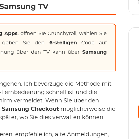
uf Samsung TV
g Apps
, öffnen Sie Crunchyroll, wählen Sie
geben Sie den
6-stelligen
Code auf
hnung über den TV kann über
Samsung
rchgehen. Ich bevorzuge die Methode mit
V-Fernbedienung schnell ist und die
hirm vermeidet. Wenn Sie über den
s
Samsung Checkout
möglicherweise die
päter, wo Sie dies verwalten können.
eren, empfehle ich, alte Anmeldungen,