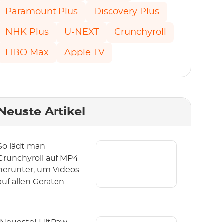
Paramount Plus
Discovery Plus
NHK Plus
U-NEXT
Crunchyroll
HBO Max
Apple TV
Neuste Artikel
So lädt man
Crunchyroll auf MP4
herunter, um Videos
auf allen Geräten
anzusehen?