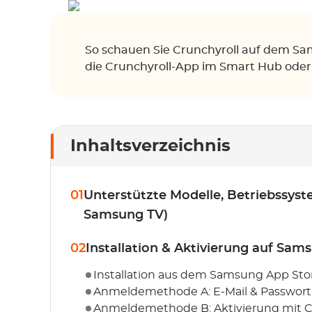
So schauen Sie Crunchyroll auf dem Sams
die Crunchyroll-App im Smart Hub oder
Inhaltsverzeichnis
01
Unterstützte Modelle, Betriebssyst
Samsung TV)
02
Installation & Aktivierung auf Sam
Installation aus dem Samsung App Sto
Anmeldemethode A: E-Mail & Passwort
Anmeldemethode B: Aktivierung mit C