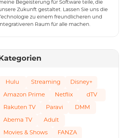
meine Begeisterung für Software teile, die
unsere Zukunft gestaltet. Lassen Sie uns die
Technologie zu einem freundlicheren und
integrativeren Raum für alle machen.
Kategorien
Hulu
Streaming
Disney+
Amazon Prime
Netflix
dTV
Rakuten TV
Paravi
DMM
Abema TV
Adult
Movies & Shows
FANZA