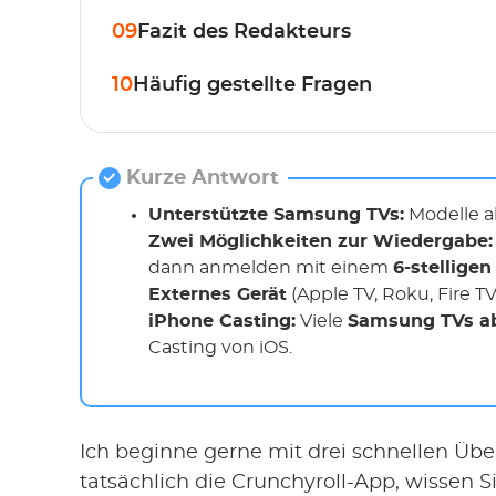
09
Fazit des Redakteurs
10
Häufig gestellte Fragen
Kurze Antwort
Unterstützte Samsung TVs:
Modelle a
Zwei Möglichkeiten zur Wiedergabe:
dann anmelden mit einem
6-stellige
Externes Gerät
(Apple TV, Roku, Fire T
iPhone Casting:
Viele
Samsung TVs a
Casting von iOS.
Ich beginne gerne mit drei schnellen Üb
tatsächlich die Crunchyroll-App, wissen Si