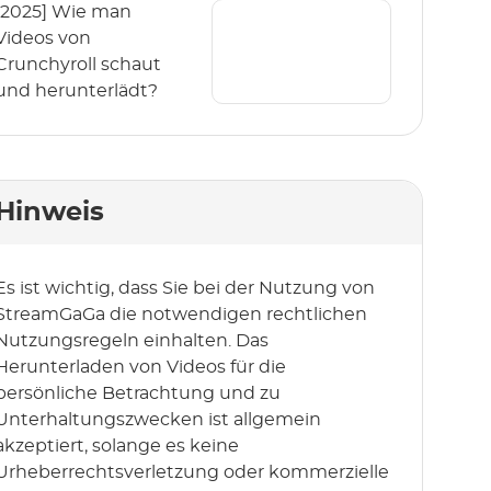
[2025] Wie man
Videos von
Crunchyroll schaut
und herunterlädt?
Hinweis
Es ist wichtig, dass Sie bei der Nutzung von
StreamGaGa die notwendigen rechtlichen
Nutzungsregeln einhalten. Das
Herunterladen von Videos für die
persönliche Betrachtung und zu
Unterhaltungszwecken ist allgemein
akzeptiert, solange es keine
Urheberrechtsverletzung oder kommerzielle