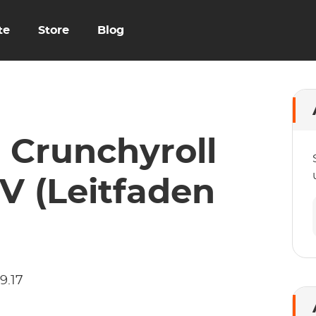
te
Store
Blog
 Crunchyroll
V (Leitfaden
9.17