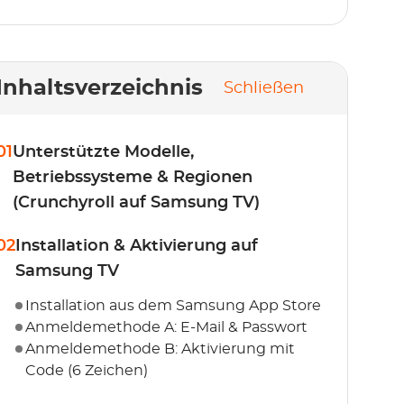
Inhaltsverzeichnis
Schließen
01
Unterstützte Modelle,
Betriebssysteme & Regionen
(Crunchyroll auf Samsung TV)
02
Installation & Aktivierung auf
Samsung TV
Installation aus dem Samsung App Store
Anmeldemethode A: E-Mail & Passwort
Anmeldemethode B: Aktivierung mit
Code (6 Zeichen)