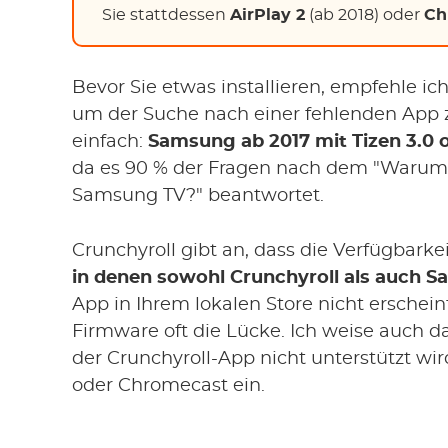
Sie stattdessen
AirPlay 2
(ab 2018) oder
Ch
Bevor Sie etwas installieren, empfehle ic
um der Suche nach einer fehlenden App zu
einfach:
Samsung ab 2017 mit Tizen 3.0 
da es 90 % der Fragen nach dem "Warum 
Samsung TV?" beantwortet.
Crunchyroll gibt an, dass die Verfügbark
in denen sowohl Crunchyroll als auch S
App in Ihrem lokalen Store nicht erschei
Firmware oft die Lücke. Ich weise auch da
der Crunchyroll-App nicht unterstützt wird
oder Chromecast ein.