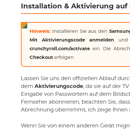
Installation & Aktivierung a
Hinweis:
Installieren Sie aus den
Samsun
Mit Aktivierungscode anmelden
und 
crunchyroll.com/activate
ein. Die Abrec
Checkout
erfolgen.
Lassen Sie uns den offiziellen Ablauf du
dem
Aktivierungscode
, da sie auf der T
Eingabe von Passwörtern auf dem Bildsc
Fernseher abonnieren, beachten Sie, das
Abrechnung übernimmt; ich zeige Ihnen s
Wenn Sie von einem anderen Gerät migri