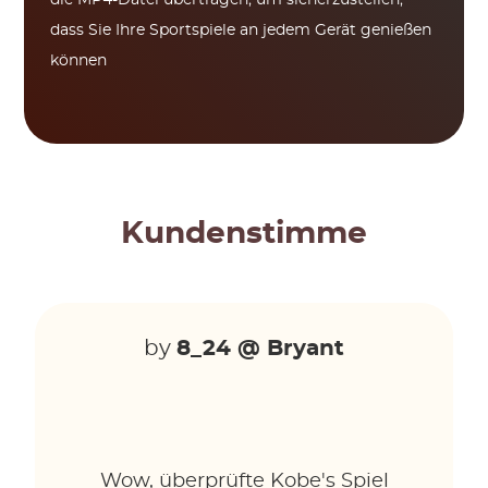
die MP4-Datei übertragen, um sicherzustellen,
dass Sie Ihre Sportspiele an jedem Gerät genießen
können
Kundenstimme
by
8_24 @ Bryant
Wow, überprüfte Kobe's Spiel