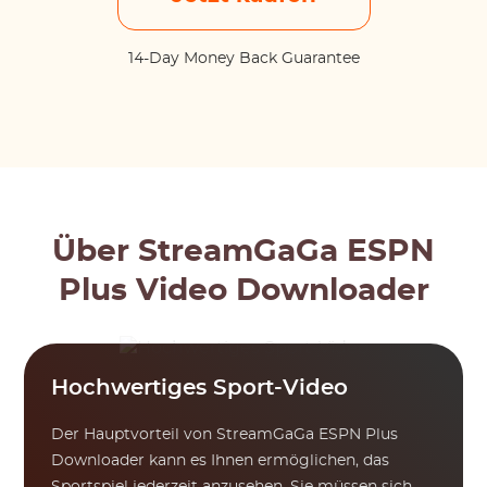
14-Day Money Back Guarantee
Über StreamGaGa ESPN
Plus Video Downloader
Hochwertiges Sport-Video
Der Hauptvorteil von StreamGaGa ESPN Plus
Downloader kann es Ihnen ermöglichen, das