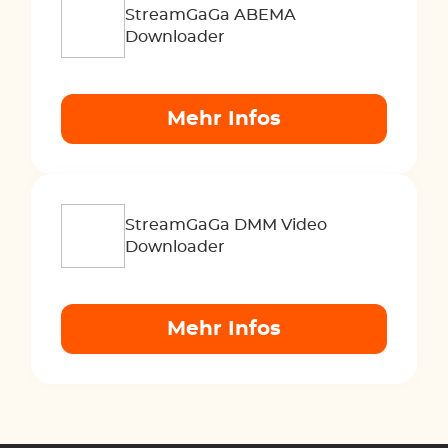
StreamGaGa ABEMA
Downloader
Mehr Infos
StreamGaGa DMM Video
Downloader
Mehr Infos