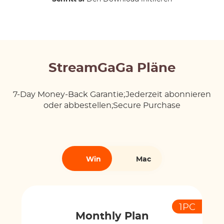
StreamGaGa Pläne
7-Day Money-Back Garantie;Jederzeit abonnieren
oder abbestellen;Secure Purchase
Win
Mac
1PC
Monthly Plan