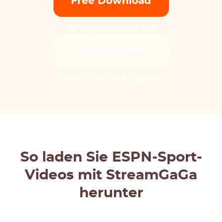
Free Download
30 Tage kostenloser Test
Jetzt kaufen
14-Day Money Back Guarantee
So laden Sie ESPN-Sport-
Videos mit StreamGaGa
herunter