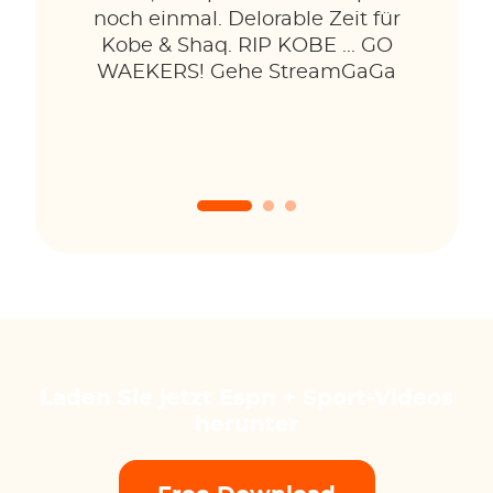
noch einmal. Delorable Zeit für
Kobe & Shaq. RIP KOBE ... GO
WAEKERS! Gehe StreamGaGa
Laden Sie jetzt Espn + Sport-Videos
herunter