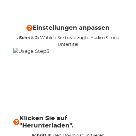
Einstellungen anpassen
2
. Schritt 2:
Wählen Sie bevorzugte Audio (S) und
Untertitel
Klicken Sie auf
3
"Herunterladen".
Schritt 3:
Den Download initiieren