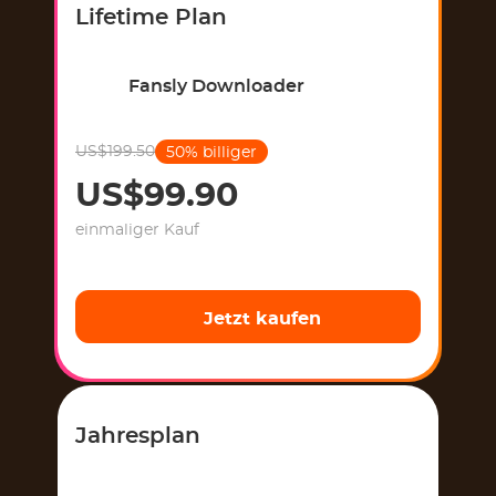
Lifetime Plan
Fansly Downloader
US$199.50
50% billiger
US$99.90
einmaliger Kauf
Jetzt kaufen
Jahresplan