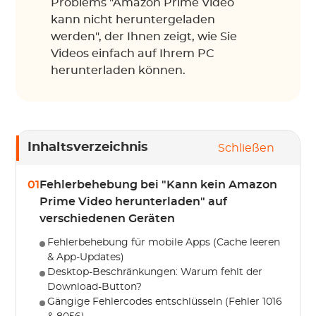
Problems "Amazon Prime Video
kann nicht heruntergeladen
werden", der Ihnen zeigt, wie Sie
Videos einfach auf Ihrem PC
herunterladen können.
Inhaltsverzeichnis
Schließen
01
Fehlerbehebung bei "Kann kein Amazon
Prime Video herunterladen" auf
verschiedenen Geräten
Fehlerbehebung für mobile Apps (Cache leeren
& App-Updates)
Desktop-Beschränkungen: Warum fehlt der
Download-Button?
Gängige Fehlercodes entschlüsseln (Fehler 1016