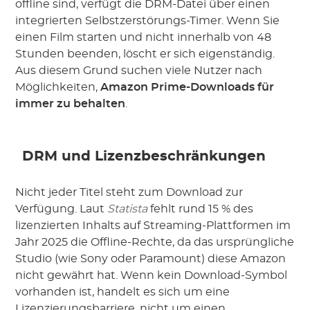
offline sind, verfügt die DRM-Datei über einen
integrierten Selbstzerstörungs-Timer. Wenn Sie
einen Film starten und nicht innerhalb von 48
Stunden beenden, löscht er sich eigenständig.
Aus diesem Grund suchen viele Nutzer nach
Möglichkeiten,
Amazon Prime-Downloads für
immer zu behalten
.
DRM und Lizenzbeschränkungen
Nicht jeder Titel steht zum Download zur
Verfügung. Laut
Statista
fehlt rund 15 % des
lizenzierten Inhalts auf Streaming-Plattformen im
Jahr 2025 die Offline-Rechte, da das ursprüngliche
Studio (wie Sony oder Paramount) diese Amazon
nicht gewährt hat. Wenn kein Download-Symbol
vorhanden ist, handelt es sich um eine
Lizenzierungsbarriere, nicht um einen