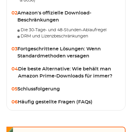
& 8056)
02
Amazon's offizielle Download-
Beschränkungen
Die 30-Tage- und 48-Stunden-Ablaufregel
DRM und Lizenzbeschränkungen
03
Fortgeschrittene Lösungen: Wenn
Standardmethoden versagen
04
Die beste Alternative: Wie behält man
Amazon Prime-Downloads für immer?
05
Schlussfolgerung
06
Häufig gestellte Fragen (FAQs)