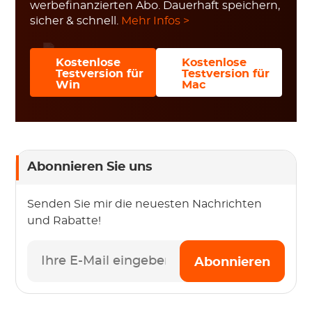
werbefinanzierten Abo. Dauerhaft speichern,
sicher & schnell.
Mehr Infos >
Kostenlose
Kostenlose
Testversion für
Testversion für
Win
Mac
Abonnieren Sie uns
Senden Sie mir die neuesten Nachrichten
und Rabatte!
Abonnieren