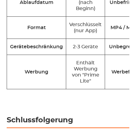
Ablaufdatum
(nach
Unbefriste
Beginn)
Verschlüsselt
Format
MP4 / MK
(nur App)
Gerätebeschränkung
2-3 Geräte
Unbegren
Enthält
Werbung
Werbung
Werbefre
von "Prime
Lite"
Schlussfolgerung