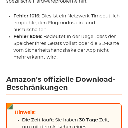
spezifische Hardwareprobleme hin:
Fehler 1016:
Dies ist ein Netzwerk-Timeout. Ich
empfehle, den Flugmodus ein- und
auszuschalten.
Fehler 8056:
Bedeutet in der Regel, dass der
Speicher Ihres Geräts voll ist oder die SD-Karte
vom Sicherheitshandshake der App nicht
mehr erkannt wird.
Amazon's offizielle Download-
Beschränkungen
Hinweis:
Die Zeit läuft:
Sie haben
30 Tage
Zeit,
um mit dem Ansehen eines