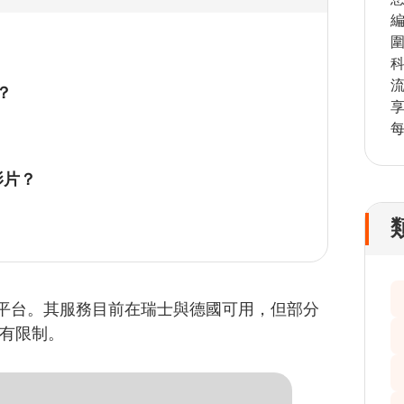
？
 影片？
電視平台。其服務目前在瑞士與德國可用，但部分
略有限制。