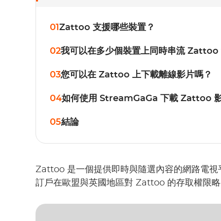
01
Zattoo 支援哪些裝置？
02
我可以在多少個裝置上同時串流 Zattoo
03
您可以在 Zattoo 上下載離線影片嗎？
04
如何使用 StreamGaGa 下載 Zattoo
05
結論
Zattoo 是一個提供即時與隨選內容的網路
訂戶在歐盟與英國地區對 Zattoo 的存取權限