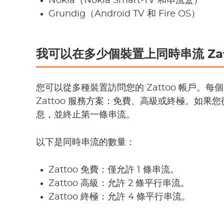
Nokia（Nokia Smart-TV 和串流盒）
Grundig（Android TV 和 Fire OS）
我可以在多少個裝置上同時串流 Zat
您可以從多種裝置訪問您的 Zattoo 帳戶。每個
Zattoo 服務方案：免費、高級或終極。如
息，並終止第一條串流。
以下是同時串流的數量：
Zattoo 免費：僅允許 1 條串流。
Zattoo 高級：允許 2 條平行串流。
Zattoo 終極：允許 4 條平行串流。