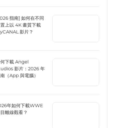
2026 指南] 如何在不同
置上以 4K 畫質下載
yCANAL 影片？
何下載 Angel
tudios 影片：2026 年
南（App 與電腦）
026年如何下載WWE
節目離線觀看？