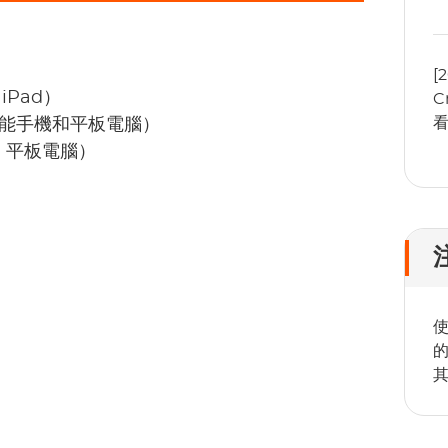
[
 iPad）
C
本的智能手機和平板電腦）
機、平板電腦）
使