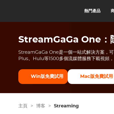
熱門產品
StreamGaGa On
StreamGaGa One是一個一站式解決方案，可從Net
Plus、Hulu等1500多個流媒體服務下載視
Win版免費試用
Mac版免費試用
主頁
>
博客
>
Streaming