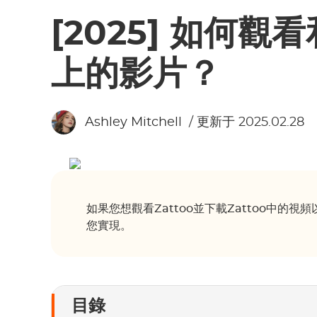
[2025] 如何觀看
上的影片？
Ashley Mitchell
/ 更新于 2025.02.28
如果您想觀看Zattoo並下載Zattoo中
您實現。
目錄