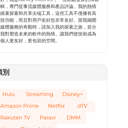
編輯，專門從事流媒體服務和產品評論。我的熱情
圍繞著探索和共享尖端工具，這些工具不僅擁有高
科技功能，而且對用戶友好也非常友好。當我揭開
流媒體服務的奇觀時，請加入我的探索之旅，並分
享我對塑造未來的軟件的熱情。讓我們使技術成為
每個人更友好，更包容的空間。
類別
Hulu
Streaming
Disney+
Amazon Prime
Netflix
dTV
Rakuten TV
Paravi
DMM