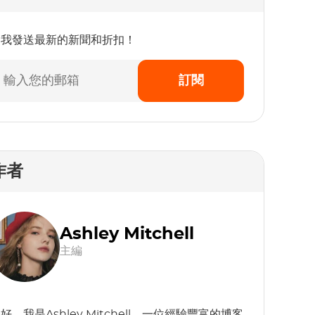
為我發送最新的新聞和折扣！
訂閱
作者
Ashley Mitchell
主編
好，我是Ashley Mitchell，一位經驗豐富的博客