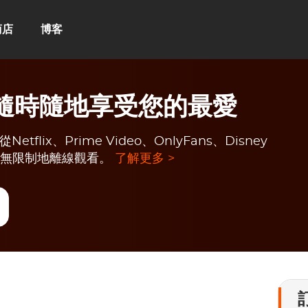
商店
博客
e：隨時隨地享受您的最愛
flix、Prime Video、OnlyFans、Disney
頻，無限制地離線觀看。
了解更多 >