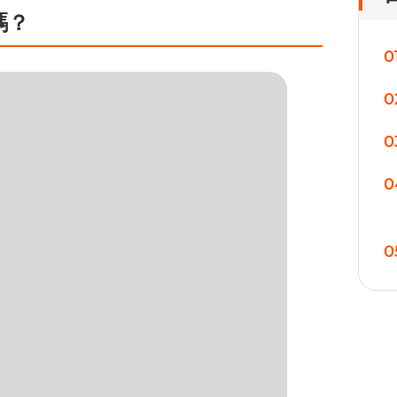
嗎？
0
0
0
0
0