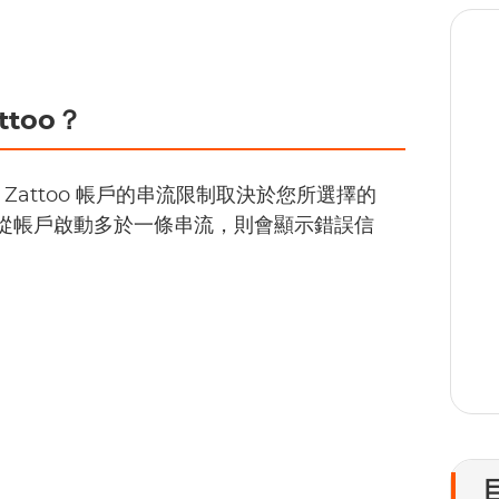
too？
1
 Zattoo 帳戶的串流限制取決於您所選擇的
果您從帳戶啟動多於一條串流，則會顯示錯誤信