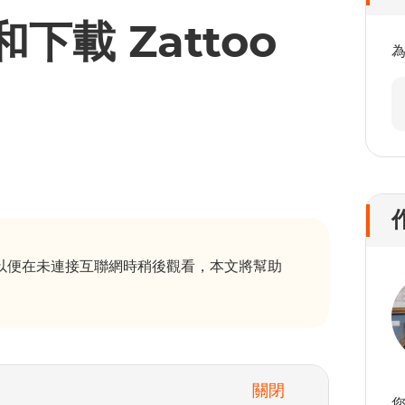
和下載 Zattoo
的視頻以便在未連接互聯網時稍後觀看，本文將幫助
關閉
您