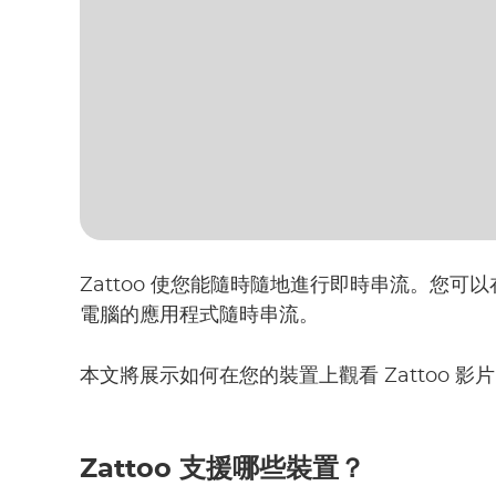
Zattoo 使您能隨時隨地進行即時串流。您
電腦的應用程式隨時串流。
本文將展示如何在您的裝置上觀看 Zattoo 影片
Zattoo 支援哪些裝置？