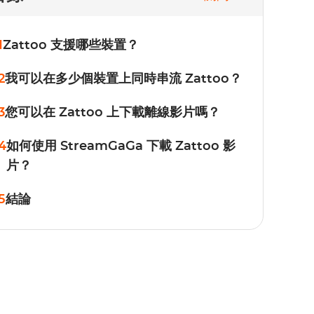
1
Zattoo 支援哪些裝置？
2
我可以在多少個裝置上同時串流 Zattoo？
3
您可以在 Zattoo 上下載離線影片嗎？
4
如何使用 StreamGaGa 下載 Zattoo 影
片？
5
結論