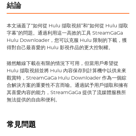
結論
本文涵蓋了“如何從 Hulu 擷取視頻”和“如何從 Hulu 擷取
字幕”的問題。通過利用這一高效的工具 StreamGaGa
Hulu Downloader，您可以克服 Hulu 限制的下載，獲
得對自己最喜愛的 Hulu 影視作品的更大控制權。
雖然離線下載在有限的情況下可用，但當用戶希望從
Hulu 擷取視頻並將 Hulu 內容保存到計算機中以供未來
觀賞時，StreamGaGa Hulu Downloader 作為一個綜
合解決方案的重要性不言而喻。通過賦予用戶擷取和擁有
其喜愛內容的能力，StreamGaGa 提供了流媒體服務所
無法提供的自由和便利。
常見問題