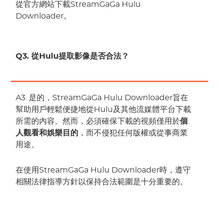
從官方網站下載StreamGaGa Hulu
Downloader。
Q3. 從Hulu提取影像是否合法？
A3. 是的，StreamGaGa Hulu Downloader旨在
幫助用戶輕鬆便捷地從Hulu及其他流媒體平台下載
所需的內容。然而，必須確保下載的視頻僅用於
個
人觀看和娛樂目的
，而不侵犯任何版權或從事商業
用途。
在使用StreamGaGa Hulu Downloader時，遵守
相關法律指導方針以保持合法範圍是十分重要的。