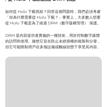
如何從 Hulu 下載視頻？回答這個問題時，我們必須考慮
「你為什麼需要從 Hulu 下載？」事實上，大多數人想要
從 Hulu 下載是為了繞過 DRM（數字版權管理）
保護。
DRM 是內容提供者實施的一種技術，用於控制數字媒體
的訪問和使用。雖然它旨在防止未經授權的複製和分發，
但它可能限制用戶在多個設備或離線狀態下享受其內容。