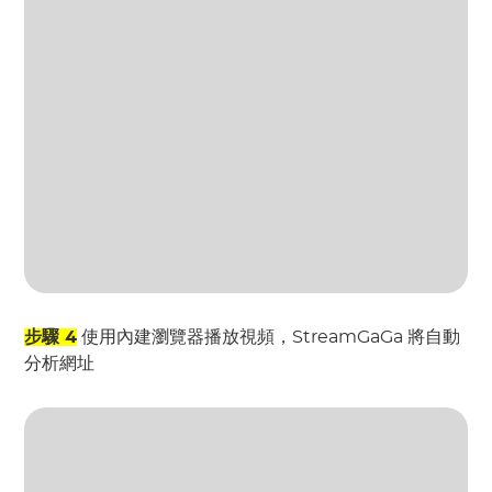
步驟 4
使用內建瀏覽器播放視頻，StreamGaGa 將自動
分析網址