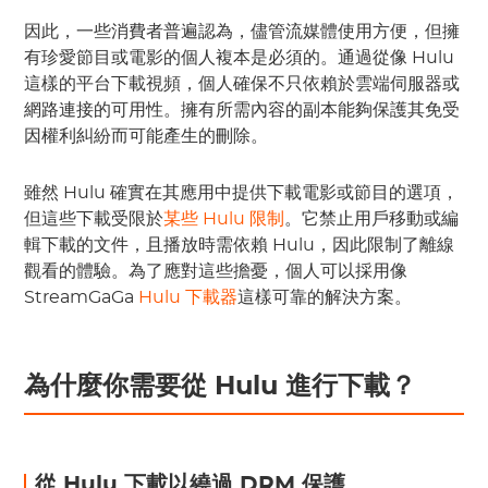
因此，一些消費者普遍認為，儘管流媒體使用方便，但擁
有珍愛節目或電影的個人複本是必須的。通過從像 Hulu
這樣的平台下載視頻，個人確保不只依賴於雲端伺服器或
網路連接的可用性。擁有所需內容的副本能夠保護其免受
因權利糾紛而可能產生的刪除。
雖然 Hulu 確實在其應用中提供下載電影或節目的選項，
但這些下載受限於
某些 Hulu 限制
。它禁止用戶移動或編
輯下載的文件，且播放時需依賴 Hulu，因此限制了離線
觀看的體驗。為了應對這些擔憂，個人可以採用像
StreamGaGa
Hulu 下載器
這樣可靠的解決方案。
為什麼你需要從 Hulu 進行下載？
從 Hulu 下載以繞過 DRM 保護