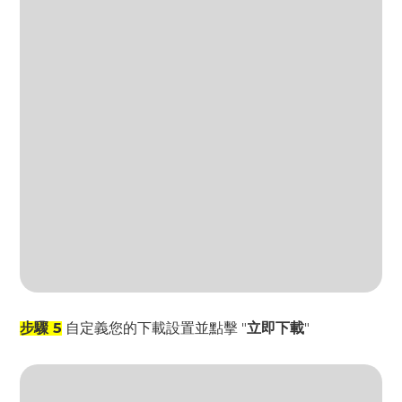
步驟 5
自定義您的下載設置並點擊 "
立即下載
"