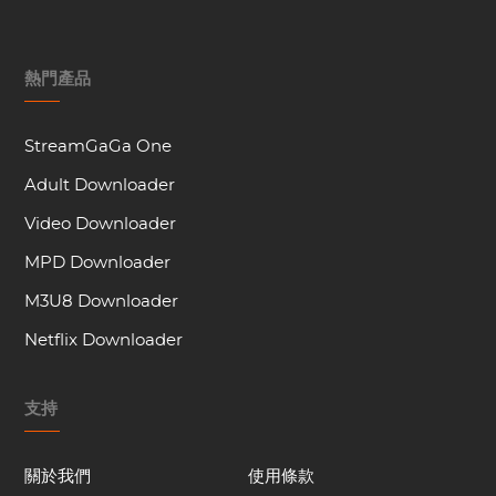
熱門產品
StreamGaGa One
Adult Downloader
Video Downloader
MPD Downloader
M3U8 Downloader
Netflix Downloader
支持
關於我們
使用條款