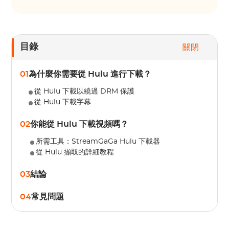
目錄
關閉
01
為什麼你需要從 Hulu 進行下載？
從 Hulu 下載以繞過 DRM 保護
從 Hulu 下載字幕
02
你能從 Hulu 下載視頻嗎？
所需工具：StreamGaGa Hulu 下載器
從 Hulu 擷取的詳細教程
03
結論
04
常見問題