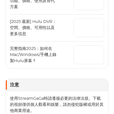
功能、價格、使用及替代
方案
[2025 最新] Hulu DVR：
空間、價格、可用性以及
更多信息
完整指南2025：如何在
Mac/Windows/手機上錄
製Hulu屏幕？
注意
使用StreamGaGa時請遵循必要的法律法規。下載
的視頻僅供個人觀看和娛樂，請勿侵犯版權或用於其
他商業用途。