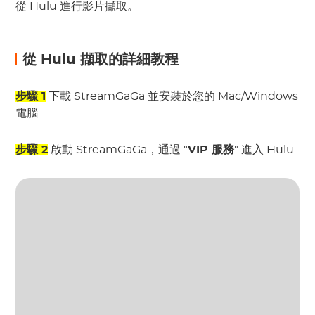
從 Hulu 進行影片擷取。
從 Hulu 擷取的詳細教程
步驟 1
下載 StreamGaGa 並安裝於您的 Mac/Windows
電腦
步驟 2
啟動 StreamGaGa，通過 "
VIP 服務
" 進入 Hulu