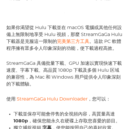
如果你渴望從 Hulu 下載並在 macOS 電腦或其他任何設
備上無限制地享受 Hulu 視頻，那麼 StreamGaGa Hulu
下載器是克服這一限制的
完美第三方工具
。這款 PC 軟體
程序擁有眾多令人印象深刻的功能，使下載過程高效。
StreamGaGa 具備批量下載、GPU 加速以實現快速下載
速度、字幕下載、高品質 1080p 下載及多個 Hulu 区域
的兼容性，為 Mac 和 Windows 用戶提供令人印象深刻
的下載體驗。
使用
StreamGaGa Hulu Downloader
，您可以：
下載並保存可能會停售的全視頻內容，高質量高達
1080p
，確保您能永久在硬碟上存取您喜愛的節目。
獨立捕捉視頻
字幕
，使您能按照自己的喜好欣賞。