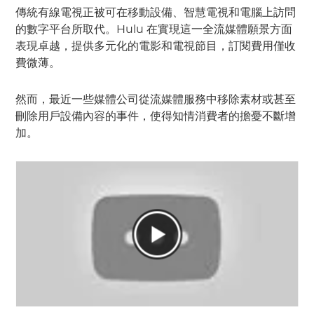
傳統有線電視正被可在移動設備、智慧電視和電腦上訪問
的數字平台所取代。Hulu 在實現這一全流媒體願景方面
表現卓越，提供多元化的電影和電視節目，訂閱費用僅收
費微薄。
然而，最近一些媒體公司從流媒體服務中移除素材或甚至
刪除用戶設備內容的事件，使得知情消費者的擔憂不斷增
加。