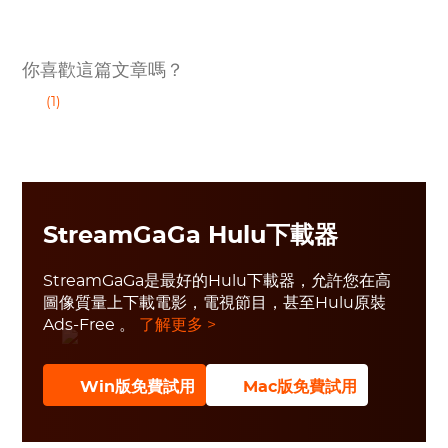
你喜歡這篇文章嗎？
(1)
StreamGaGa Hulu下載器
StreamGaGa是最好的Hulu下載器，允許您在高
圖像質量上下載電影，電視節目，甚至Hulu原裝
Ads-Free 。
了解更多 >
Win版免費試用
Mac版免費試用