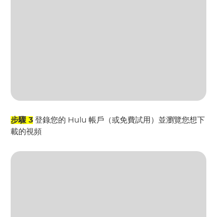
步驟 3
登錄您的 Hulu 帳戶（或免費試用）並瀏覽您想下
載的視頻