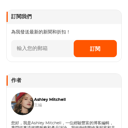
訂閱我們
為我發送最新的新聞和折扣！
訂閱
作者
Ashley Mitchell
主編
您好，我是Ashley Mitchell，一位經驗豐富的博客編輯，
專門從事流媒體服務和產品評論。我的熱情圍繞著探索和共