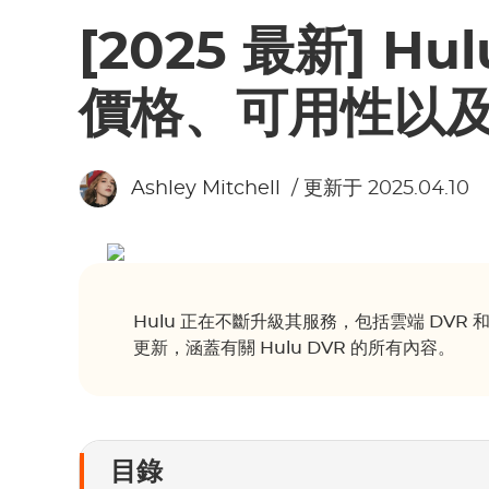
[2025 最新] H
價格、可用性以
Ashley Mitchell
/ 更新于 2025.04.10
Hulu 正在不斷升級其服務，包括雲端 DVR 和
更新，涵蓋有關 Hulu DVR 的所有內容。
目錄