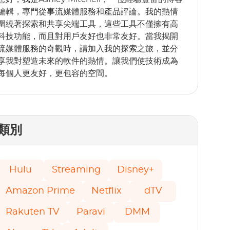
編輯，專門從事流媒體服務和產品評論。我的熱情
圍繞著探索和共享尖端工具，這些工具不僅擁有高
科技功能，而且對用戶友好也非常友好。當我揭開
流媒體服務的奇觀時，請加入我的探索之旅，並分
享我對塑造未來的軟件的熱情。讓我們使技術成為
每個人更友好，更包容的空間。
類別
Hulu
Streaming
Disney+
Amazon Prime
Netflix
dTV
Rakuten TV
Paravi
DMM