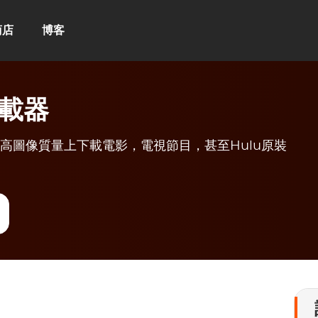
商店
博客
下載器
您在高圖像質量上下載電影，電視節目，甚至Hulu原裝