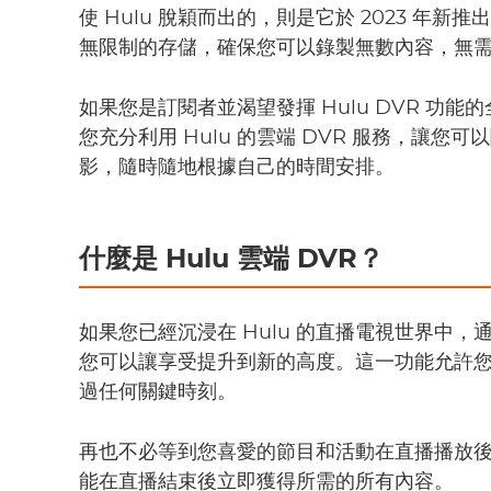
使 Hulu 脫穎而出的，則是它於 2023 年
無限制的存儲，確保您可以錄製無數內容，無需擔心
如果您是訂閱者並渴望發揮 Hulu DVR 功
您充分利用 Hulu 的雲端 DVR 服務，讓
影，隨時隨地根據自己的時間安排。
什麼是 Hulu 雲端 DVR？
如果您已經沉浸在 Hulu 的直播電視世界中，通過
您可以讓享受提升到新的高度。這一功能允許
過任何關鍵時刻。
再也不必等到您喜愛的節目和活動在直播播放後才登上
能在直播結束後立即獲得所需的所有內容。