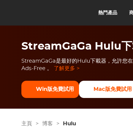
熱門產品
StreamGaGa Hulu
StreamGaGa是最好的Hulu下載器，允許
Ads-Free 。
了解更多 >
Win版免費試用
Mac版免費試用
主頁
>
博客
>
Hulu