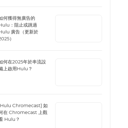
如何獲得無廣告的
Hulu：阻止或跳過
Hulu 廣告（更新於
2025）
如何在2025年於串流設
備上啟用Hulu？
[Hulu Chromecast] 如
何在 Chromecast 上觀
看 Hulu？