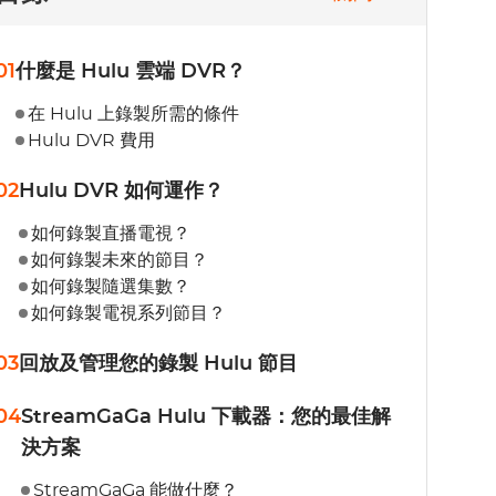
01
什麼是 Hulu 雲端 DVR？
在 Hulu 上錄製所需的條件
Hulu DVR 費用
02
Hulu DVR 如何運作？
如何錄製直播電視？
如何錄製未來的節目？
如何錄製隨選集數？
如何錄製電視系列節目？
03
回放及管理您的錄製 Hulu 節目
04
StreamGaGa Hulu 下載器：您的最佳解
決方案
StreamGaGa 能做什麼？