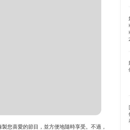
輕鬆錄製您喜愛的節目，並方便地隨時享受。不過，