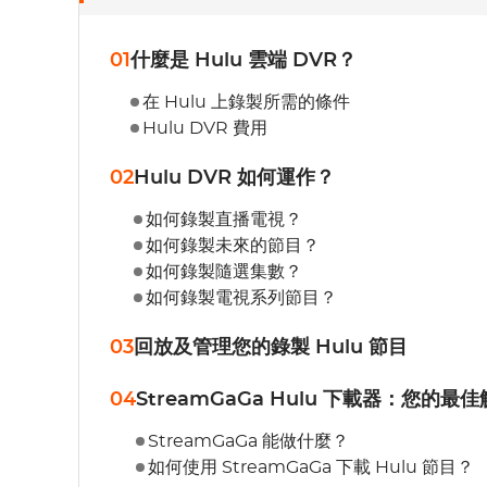
01
什麼是 Hulu 雲端 DVR？
在 Hulu 上錄製所需的條件
Hulu DVR 費用
02
Hulu DVR 如何運作？
如何錄製直播電視？
如何錄製未來的節目？
如何錄製隨選集數？
如何錄製電視系列節目？
03
回放及管理您的錄製 Hulu 節目
04
StreamGaGa Hulu 下載器：您的最
StreamGaGa 能做什麼？
如何使用 StreamGaGa 下載 Hulu 節目？