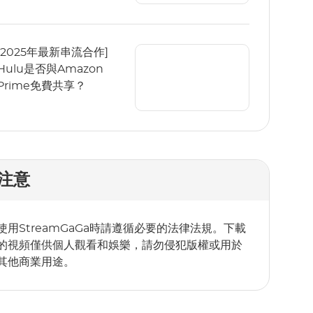
[2025年最新串流合作]
Hulu是否與Amazon
Prime免費共享？
注意
使用StreamGaGa時請遵循必要的法律法規。下載
的視頻僅供個人觀看和娛樂，請勿侵犯版權或用於
其他商業用途。