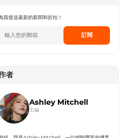
為我發送最新的新聞和折扣！
訂閱
作者
Ashley Mitchell
主編
您好，我是Ashley Mitchell，一位經驗豐富的博客