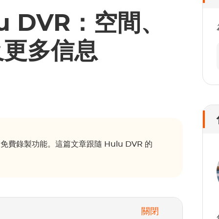
ulu DVR：空間、
及更多信息
免費錄製功能。這篇文章跟隨 Hulu DVR 的
關閉