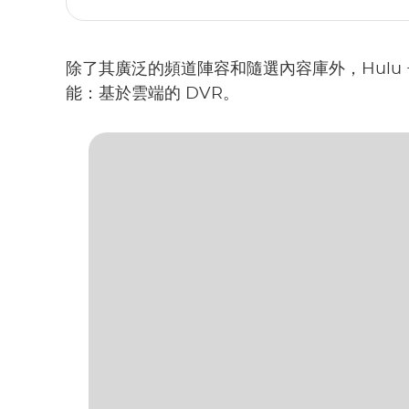
除了其廣泛的頻道陣容和隨選內容庫外，Hulu +
能：基於雲端的 DVR。