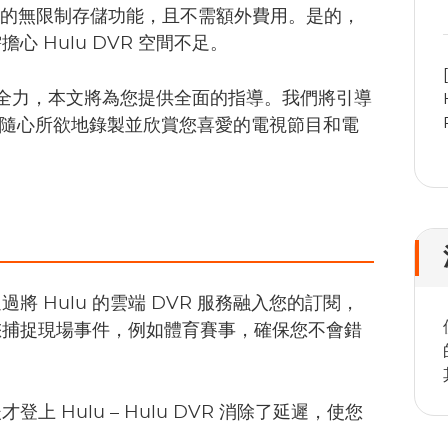
新推出的無限制存儲功能，且不需額外費用。是的，
 Hulu DVR 空間不足。
能的全力，本文將為您提供全面的指導。我們將引導
您可以隨心所欲地錄製並欣賞您喜愛的電視節目和電
將 Hulu 的雲端 DVR 服務融入您的訂閱，
您捕捉現場事件，例如體育賽事，確保您不會錯
 Hulu – Hulu DVR 消除了延遲，使您