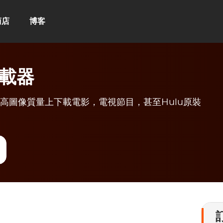
商店
博客
下載器
您在高圖像質量上下載電影，電視節目，甚至Hulu原裝