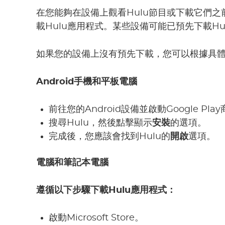
在您能夠在設備上觀看Hulu節目或下載它們
載Hulu應用程式。某些設備可能已預先下載Hu
如果您的設備上沒有預先下載，您可以根據具
Android手機和平板電腦
前往您的Android設備並啟動Google Pla
搜尋Hulu，然後點擊顯示
安裝
的選項。
完成後，您應該會找到Hulu的
開啟
選項。
電腦和筆記本電腦
遵循以下步驟下載Hulu應用程式：
啟動Microsoft Store。