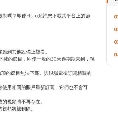
限制嗎？即使Hulu允許您下載其平台上的節
0
0
0
移動到其他設備上觀看。
0
下載的節目，即使一般的30天過期期未到，視
附加項的節目無法下載。與現場電視訂閱相關的
您使用相同的賬戶重新訂閱，它們也不會可
載的視頻將不再存在。
的視頻將被刪除。