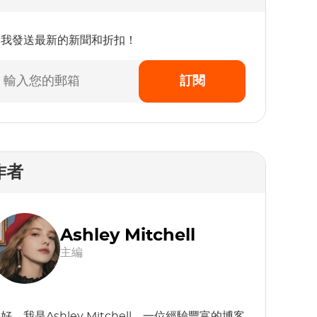
為我發送最新的新聞和折扣！
訂閱
作者
Ashley Mitchell
主編
好，我是Ashley Mitchell，一位經驗豐富的博客