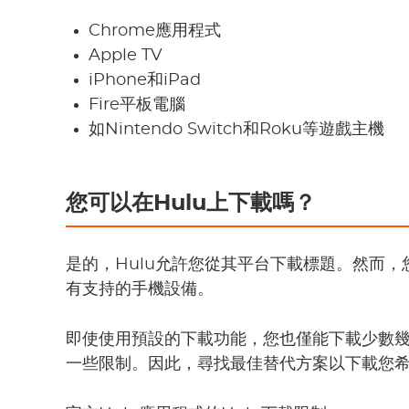
Chrome應用程式
Apple TV
iPhone和iPad
Fire平板電腦
如Nintendo Switch和Roku等遊戲主機
您可以在Hulu上下載嗎？
是的，Hulu允許您從其平台下載標題。然而，
有支持的手機設備。
即使使用預設的下載功能，您也僅能下載少數
一些限制。因此，尋找最佳替代方案以下載您