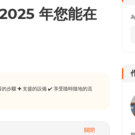
2025 年您能在
的步驟 ✚ 支援的設備 ✔️ 享受隨時隨地的流
關閉
您