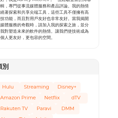
編輯，專門從事流媒體服務和產品評論。我的熱情
圍繞著探索和共享尖端工具，這些工具不僅擁有高
科技功能，而且對用戶友好也非常友好。當我揭開
流媒體服務的奇觀時，請加入我的探索之旅，並分
享我對塑造未來的軟件的熱情。讓我們使技術成為
每個人更友好，更包容的空間。
類別
Hulu
Streaming
Disney+
Amazon Prime
Netflix
dTV
Rakuten TV
Paravi
DMM