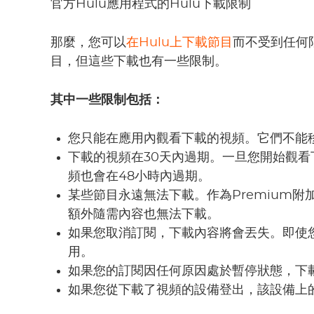
官方Hulu應用程式的Hulu下載限制
那麼，您可以
在Hulu上下載節目
而不受到任何
目，但這些下載也有一些限制。
其中一些限制包括：
您只能在應用內觀看下載的視頻。它們不能
下載的視頻在30天內過期。一旦您開始觀看
頻也會在48小時內過期。
某些節目永遠無法下載。作為Premium
額外隨需內容也無法下載。
如果您取消訂閱，下載內容將會丟失。即使
用。
如果您的訂閱因任何原因處於暫停狀態，下
如果您從下載了視頻的設備登出，該設備上