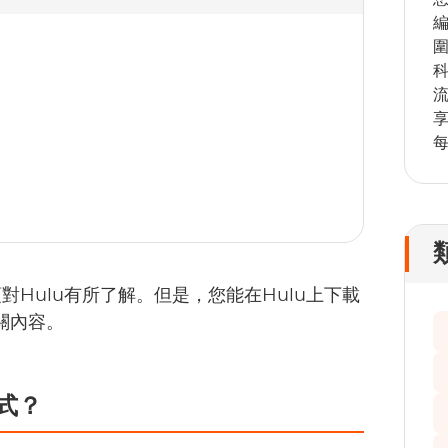
Hulu有所了解。但是，您能在Hulu上下載
關內容。
式？