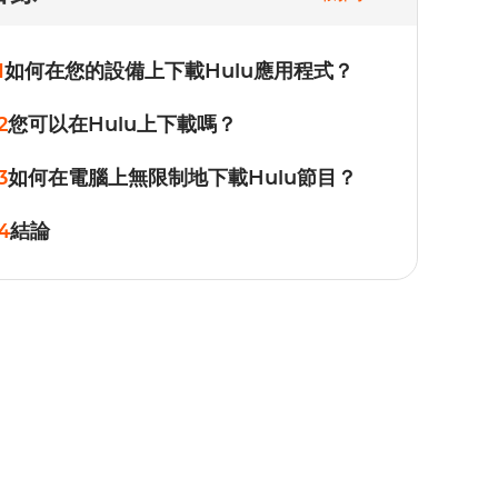
1
如何在您的設備上下載Hulu應用程式？
2
您可以在Hulu上下載嗎？
3
如何在電腦上無限制地下載Hulu節目？
4
結論