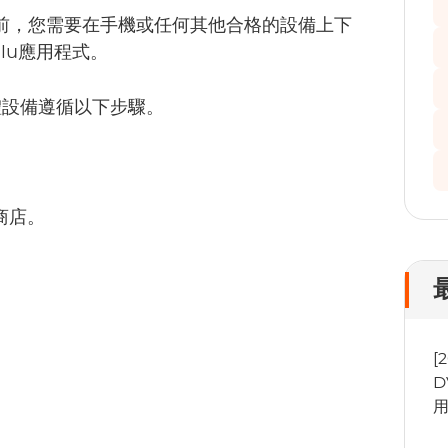
之前，您需要在手機或任何其他合格的設備上下
lu應用程式。
體設備遵循以下步驟。
y商店。
[
D