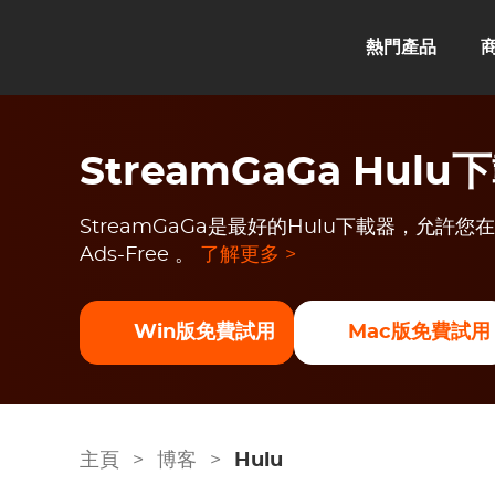
熱門產品
StreamGaGa Hulu
StreamGaGa是最好的Hulu下載器，允許
Ads-Free 。
了解更多 >
Win版免費試用
Mac版免費試用
主頁
>
博客
>
Hulu