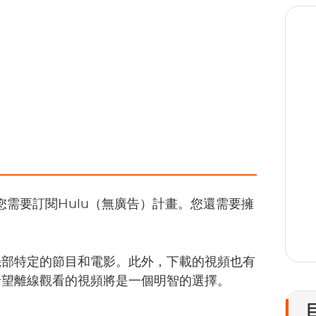
1
您需要訂閱Hulu（無廣告）計畫。您還需要擁
幾部特定的節目和電影。此外，下載的視頻也有
希望離線觀看的視頻將是一個明智的選擇。