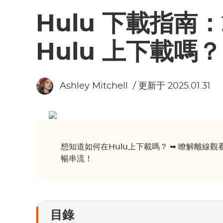
Hulu 下載指南：
Hulu 上下載嗎？
Ashley Mitchell
/ 更新于 2025.01.31
想知道如何在Hulu上下載嗎？ ➥ 瞭解離線觀看
暢串流！
目錄