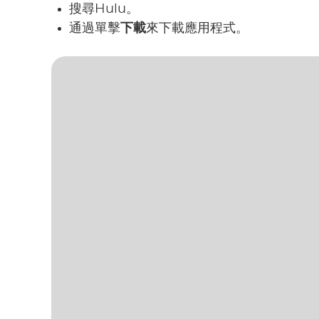
搜尋Hulu。
通過單擊
下載
來下載應用程式。