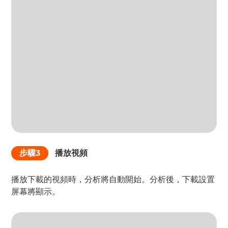
步驟3
播放視頻
播放下載的視頻時，分析將自動開始。分析後，下載設置
屏幕將顯示。