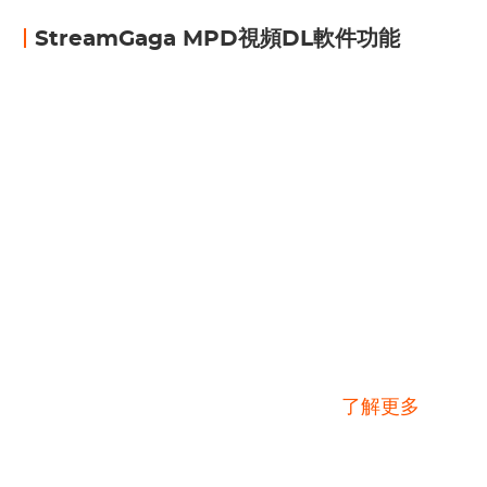
StreamGaga MPD視頻DL軟件功能
MPD視頻DL軟件
了解更多
高級MPD視頻下載解決方案