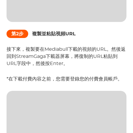
第2步
複製並粘貼視頻URL
接下來，複製要在Mediabull下載的視頻的URL。然後返
回到StreamGaga下載器屏幕，將復制的URL粘貼到
URL字段中，然後按Enter。
*在下載付費內容之前，您需要登錄您的付費會員帳戶。