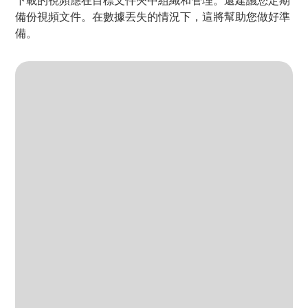
下載的視頻應在目標文件夾中組織和管理。還建議您定期
備份視頻文件。在數據丟失的情況下，這將幫助您做好準
備。