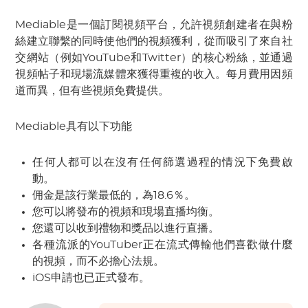
Mediable是一個訂閱視頻平台，允許視頻創建者在與粉
絲建立聯繫的同時使他們的視頻獲利，從而吸引了來自社
交網站（例如YouTube和Twitter）的核心粉絲，並通過
視頻帖子和現場流媒體來獲得重複的收入。每月費用因頻
道而異，但有些視頻免費提供。
Mediable具有以下功能
任何人都可以在沒有任何篩選過程的情況下免費啟
動。
佣金是該行業最低的，為18.6％。
您可以將發布的視頻和現場直播均衡。
您還可以收到禮物和獎品以進行直播。
各種流派的YouTuber正在流式傳輸他們喜歡做什麼
的視頻，而不必擔心法規。
iOS申請也已正式發布。