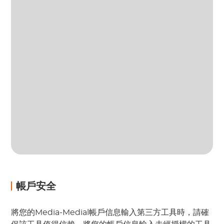
帳戶安全
將您的Media-Medial帳戶信息輸入第三方工具時，請確