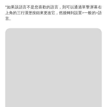
*如果該語言不是您喜歡的語言，則可以通過單擊屏幕右
上角的三行漢堡按鈕來更改它，然後轉到設置>一般的>語
言。