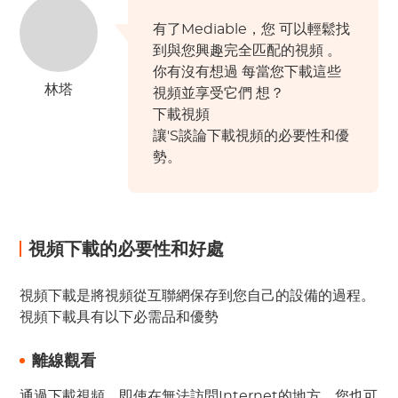
有了Mediable，您
可以輕鬆找
到與您興趣完全匹配的視頻
。
你有沒有想過
每當您下載這些
林塔
視頻並享受它們
想？
下載視頻
讓'S談論下載視頻的必要性和優
勢。
視頻下載的必要性和好處
視頻下載是將視頻從互聯網保存到您自己的設備的過程。
視頻下載具有以下必需品和優勢
離線觀看
通過下載視頻，即使在無法訪問Internet的地方，您也可