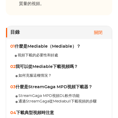
質量的視頻。
目錄
關閉
01
什麼是Mediable（Mediable）？
視頻下載的必要性和好處
02
我可以從Mediable下載視頻嗎？
如何克服這種情況？
03
什麼是StreamGaga MPD視頻下載器？
StreamGaga MPD視頻DL軟件功能
通過StreamGaga從Mediabull下載視頻的步驟
04
下載典型視頻時注意