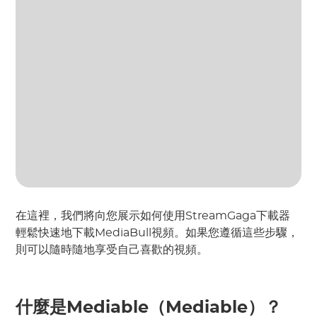
在這裡，我們將向您展示如何使用StreamGaga下載器
輕鬆快速地下載MediaBull視頻。如果您遵循這些步驟，
則可以隨時隨地享受自己喜歡的視頻。
什麼是Mediable（Mediable）？