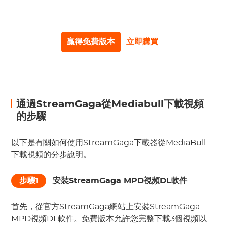
個接一個地說。！！
贏得免費版本
立即購買
通過StreamGaga從Mediabull下載視頻
的步驟
以下是有關如何使用StreamGaga下載器從MediaBull
下載視頻的分步說明。
步驟1
安裝StreamGaga MPD視頻DL軟件
首先，從官方StreamGaga網站上安裝StreamGaga
MPD視頻DL軟件。免費版本允許您完整下載3個視頻以