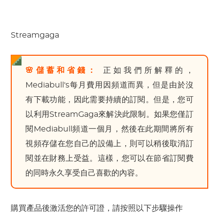
Streamgaga
🌸儲蓄和省錢：
正如我們所解釋的，
Mediabull's每月費用因頻道而異，但是由於沒
有下載功能，因此需要持續的訂閱。但是，您可
以利用StreamGaga來解決此限制。如果您僅訂
閱Mediabull頻道一個月，然後在此期間將所有
視頻存儲在您自己的設備上，則可以稍後取消訂
閱並在財務上受益。這樣，您可以在節省訂閱費
的同時永久享受自己喜歡的內容。
購買產品後激活您的許可證，請按照以下步驟操作