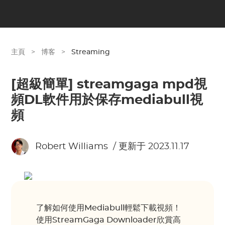
主頁
>
博客
>
Streaming
[超級簡單] streamgaga mpd視
頻DL軟件用於保存mediabull視
頻
Robert Williams
/ 更新于 2023.11.17
了解如何使用Mediabull輕鬆下載視頻！
使用StreamGaga Downloader欣賞高