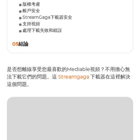
版權考慮
帳戶安全
StreamGaga下載器安全
支持視頻
處理下載失敗和錯誤
05
結論
是否想離線享受您最喜歡的Mediable視頻？不用擔心無
法下載它們的問題。這
Streamgaga
下載器在這裡解決
這個問題。