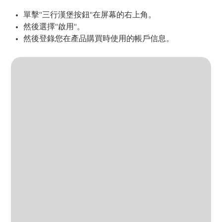
單擊"三行漢堡按鈕"在屏幕的右上角。
然後選擇"啟用"。
然後登錄您在產品購買時使用的帳戶信息。