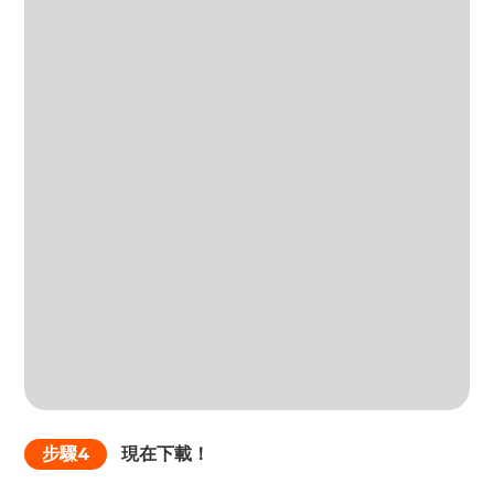
步驟4
現在下載！