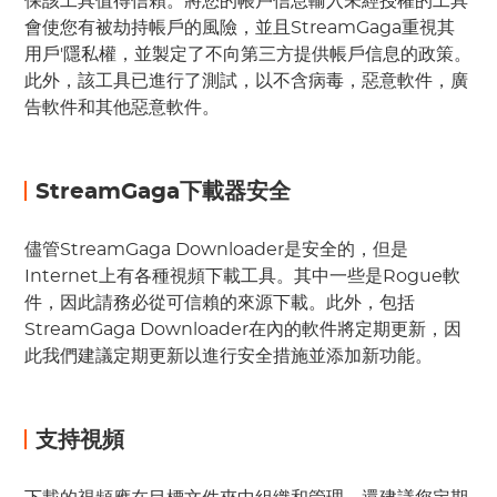
保該工具值得信賴。將您的帳戶信息輸入未經授權的工具
會使您有被劫持帳戶的風險，並且StreamGaga重視其
用戶'隱私權，並製定了不向第三方提供帳戶信息的政策。
此外，該工具已進行了測試，以不含病毒，惡意軟件，廣
告軟件和其他惡意軟件。
StreamGaga下載器安全
儘管StreamGaga Downloader是安全的，但是
Internet上有各種視頻下載工具。其中一些是Rogue軟
件，因此請務必從可信賴的來源下載。此外，包括
StreamGaga Downloader在內的軟件將定期更新，因
此我們建議定期更新以進行安全措施並添加新功能。
支持視頻