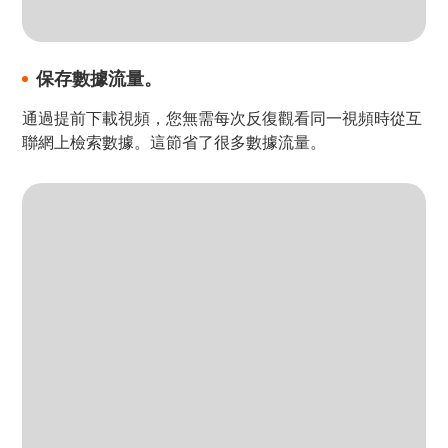
保存數據流量。
通過提前下載視頻，您無需每次反復觀看同一視頻時從互
聯網上檢索數據。這節省了很多數據流量。