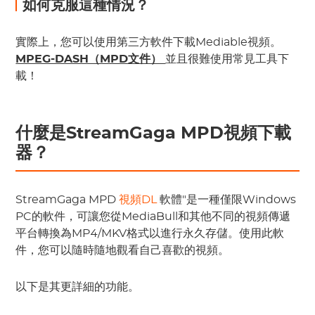
如何克服這種情況？
實際上，您可以使用第三方軟件下載Mediable視頻。
MPEG-DASH（MPD文件）
並且很難使用常見工具下
載！
什麼是StreamGaga MPD視頻下載
器？
StreamGaga MPD
視頻DL
軟體"是一種僅限Windows
PC的軟件，可讓您從MediaBull和其他不同的視頻傳遞
平台轉換為MP4/MKV格式以進行永久存儲。使用此軟
件，您可以隨時隨地觀看自己喜歡的視頻。
以下是其更詳細的功能。