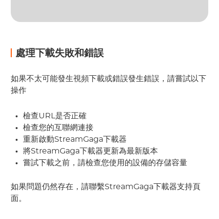
處理下載失敗和錯誤
如果不太可能發生視頻下載或錯誤發生錯誤，請嘗試以下
操作
檢查URL是否正確
檢查您的互聯網連接
重新啟動StreamGaga下載器
將StreamGaga下載器更新為最新版本
嘗試下載之前，請檢查您使用的設備的存儲容量
如果問題仍然存在，請聯繫StreamGaga下載器支持頁
面。