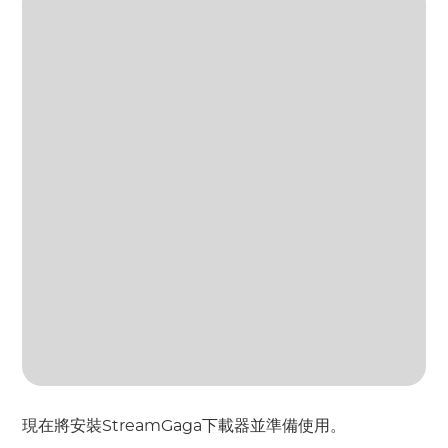
查
病
毒）
現在將安裝StreamGaga下載器並準備使用。