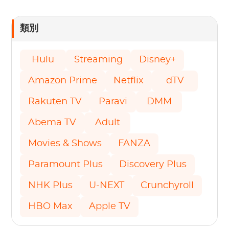
類別
Hulu
Streaming
Disney+
Amazon Prime
Netflix
dTV
Rakuten TV
Paravi
DMM
Abema TV
Adult
Movies & Shows
FANZA
Paramount Plus
Discovery Plus
NHK Plus
U-NEXT
Crunchyroll
HBO Max
Apple TV