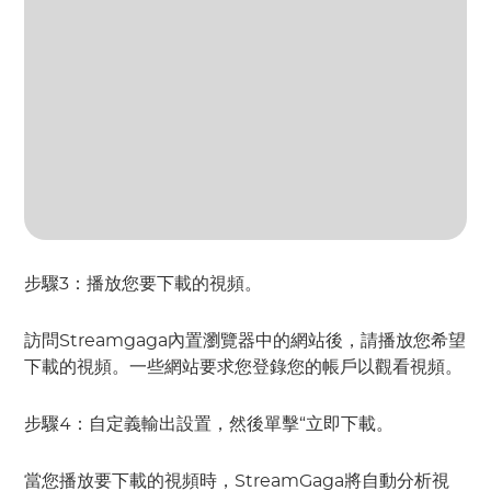
步驟3：播放您要下載的視頻。
訪問Streamgaga內置瀏覽器中的網站後，請播放您希望
下載的視頻。一些網站要求您登錄您的帳戶以觀看視頻。
步驟4：自定義輸出設置，然後單擊“立即下載。
當您播放要下載的視頻時，StreamGaga將自動分析視