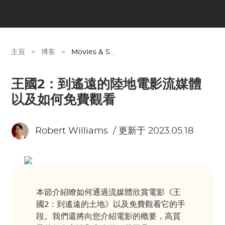
主頁
>
博客
>
Movies & Shows
王國2：到遙遠的陸地電影流媒體
以及如何免費觀看
Robert Williams
/ 更新于 2023.05.18
本節介紹瞭如何通過流媒體欣賞電影《王
國2：到遙遠的土地》以及免費觀看它的手
段。我們還將向您介紹電影的概要，高質