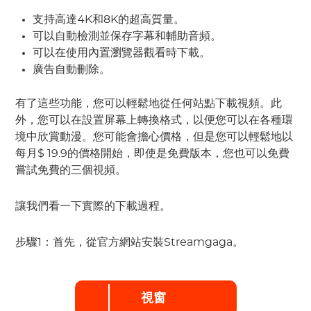
支持高達4K和8K的超高質量。
可以自動檢測並保存字幕和輔助音頻。
可以在使用內置瀏覽器觀看時下載。
廣告自動刪除。
有了這些功能，您可以輕鬆地從任何站點下載視頻。此
外，您可以在設置屏幕上轉換格式，以便您可以在各種環
境中欣賞動漫。您可能會擔心價格，但是您可以輕鬆地以
每月$ 19.9的價格開始，即使是免費版本，您也可以免費
嘗試免費的三個視頻。
讓我們看一下實際的下載過程。
步驟1：首先，從官方網站安裝Streamgaga。
視窗