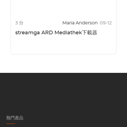
3 分
Maria Anderson
09-12
streamga ARD Mediathek下載器
熱門產品