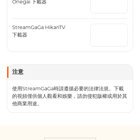
Onegai 下載器
StreamGaGa HikariTV
下載器
注意
使用StreamGaGa時請遵循必要的法律法規。下載
的視頻僅供個人觀看和娛樂，請勿侵犯版權或用於其
他商業用途。