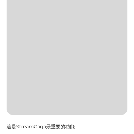
這是StreamGaga最重要的功能