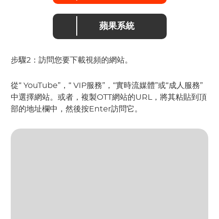
蘋果系統
步驟2：訪問您要下載視頻的網站。
從“ YouTube”，“ VIP服務”，“實時流媒體”或“成人服務”
中選擇網站。或者，複製OTT網站的URL，將其粘貼到頂
部的地址欄中，然後按Enter訪問它。