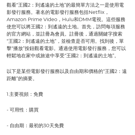
觀看“王國2：到遙遠的土地”的最簡單方法之一是使用電
影發行服務。著名的電影發行服務包括Netflix，
Amazon Prime Video，Hulu和DMM電視。這些服務
使您可以將王國2：到遙遠的土地。首先，訪問每項服務
的官方網站，並註冊為會員。註冊後，通過關鍵字搜索
“王國2：到遙遠的土地”，並檢查是否可用。找到後，單
擊“播放”按鈕觀看電影。通過使用電影發行服務，您可以
輕鬆地在家中或旅途中享受“王國2：到遙遠的土地”。
以下是某些電影發行服務以及自由期和價格的“王國2：遠
距離”的摘要。
1.主要視頻：免費
- 可用性：購買
- 自由期：最初的30天免費