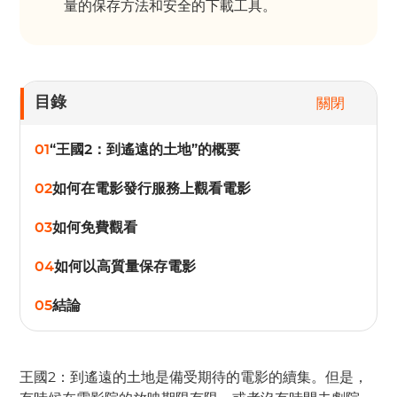
量的保存方法和安全的下載工具。
目錄
關閉
01
“王國2：到遙遠的土地”的概要
02
如何在電影發行服務上觀看電影
03
如何免費觀看
04
如何以高質量保存電影
05
結論
王國2：到遙遠的土地是備受期待的電影的續集。但是，