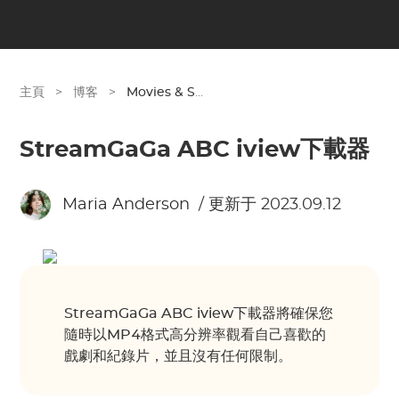
主頁
>
博客
>
Movies & Shows
StreamGaGa ABC iview下載器
Maria Anderson
/ 更新于 2023.09.12
StreamGaGa ABC iview下載器將確保您
隨時以MP4格式高分辨率觀看自己喜歡的
戲劇和紀錄片，並且沒有任何限制。