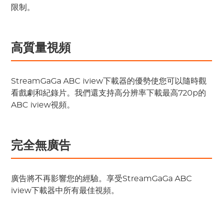
限制。
高質量視頻
StreamGaGa ABC iview下載器的優勢使您可以隨時觀
看戲劇和紀錄片。我們還支持高分辨率下載最高720p的
ABC iview視頻。
完全無廣告
廣告將不再影響您的經驗。享受StreamGaGa ABC
iview下載器中所有最佳視頻。