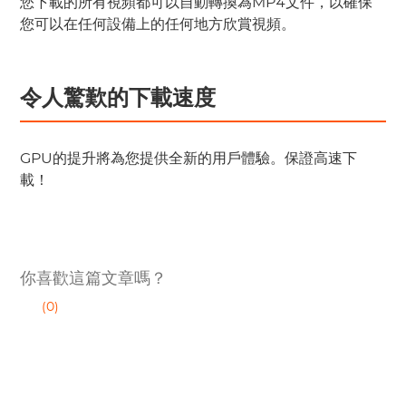
您下載的所有視頻都可以自動轉換為MP4文件，以確保
您可以在任何設備上的任何地方欣賞視頻。
令人驚歎的下載速度
GPU的提升將為您提供全新的用戶體驗。保證高速下
載！
你喜歡這篇文章嗎？
(0)