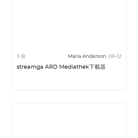
3 分
Maria Anderson
09-12
streamga ARD Mediathek下載器