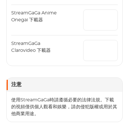
StreamGaGa Anime
Onegai 下載器
StreamGaGa
Clarovideo 下載器
注意
使用StreamGaGa時請遵循必要的法律法規。下載
的視頻僅供個人觀看和娛樂，請勿侵犯版權或用於其
他商業用途。