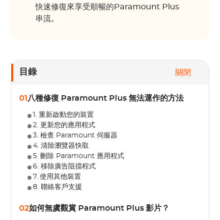
快速修復來享受順暢的Paramount Plus
串流。
目錄
關閉
01
八種修復 Paramount Plus 無法運作的方法
1. 重新啟動您的裝置
2. 更新您的應用程式
3. 檢查 Paramount 伺服器
4. 清除瀏覽器快取
5. 刪除 Paramount 應用程式
6. 移除廣告阻擋程式
7. 使用其他裝置
8. 聯絡客戶支援
02
如何無虞觀賞 Paramount Plus 影片？