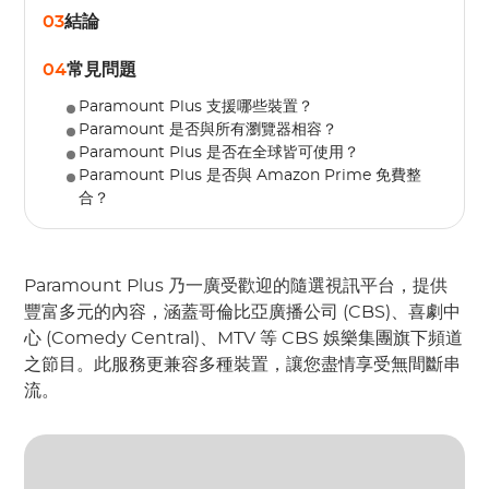
03
結論
04
常見問題
Paramount Plus 支援哪些裝置？
Paramount 是否與所有瀏覽器相容？
Paramount Plus 是否在全球皆可使用？
Paramount Plus 是否與 Amazon Prime 免費整
合？
Paramount Plus 乃一廣受歡迎的隨選視訊平台，提供
豐富多元的內容，涵蓋哥倫比亞廣播公司 (CBS)、喜劇中
心 (Comedy Central)、MTV 等 CBS 娛樂集團旗下頻道
之節目。此服務更兼容多種裝置，讓您盡情享受無間斷串
流。