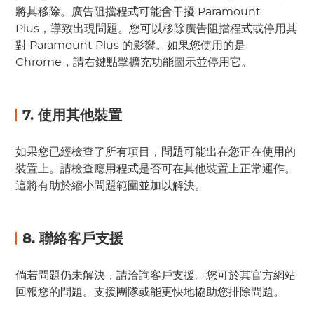
將其移除。廣告阻擋程式可能會干擾 Paramount
Plus，導致出現問題。您可以移除廣告阻擋程式或停用其
對 Paramount Plus 的影響。如果您使用的是
Chrome，請右鍵點擊擴充功能圖示並停用它。
7. 使用其他裝置
如果您已經檢查了所有項目，問題可能出在您正在使用的
裝置上。請檢查應用程式是否可在其他裝置上正常運作。
這將有助於縮小問題範圍並加以解決。
8. 聯絡客戶支援
倘若問題仍未解決，請洽詢客戶支援。您可於其官方網站
回報您的問題。支援團隊或能更快地協助您排除問題。