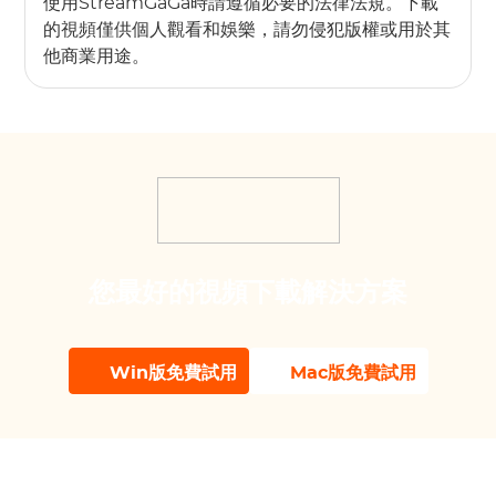
使用StreamGaGa時請遵循必要的法律法規。下載
的視頻僅供個人觀看和娛樂，請勿侵犯版權或用於其
他商業用途。
您最好的視頻下載解決方案
Win版免費試用
Mac版免費試用