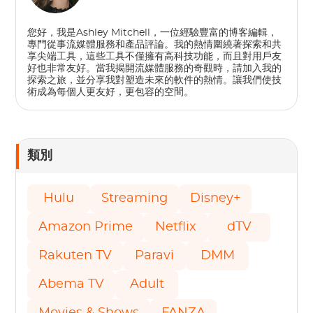
您好，我是Ashley Mitchell，一位經驗豐富的博客編輯，
專門從事流媒體服務和產品評論。我的熱情圍繞著探索和共
享尖端工具，這些工具不僅擁有高科技功能，而且對用戶友
好也非常友好。當我揭開流媒體服務的奇觀時，請加入我的
探索之旅，並分享我對塑造未來的軟件的熱情。讓我們使技
術成為每個人更友好，更包容的空間。
類別
Hulu
Streaming
Disney+
Amazon Prime
Netflix
dTV
Rakuten TV
Paravi
DMM
Abema TV
Adult