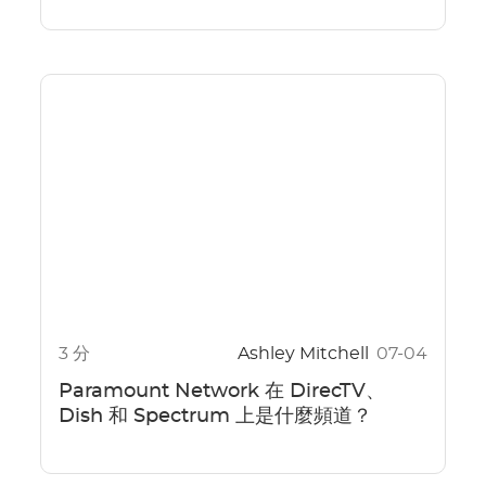
3 分
Ashley Mitchell
07-04
Paramount Network 在 DirecTV、
Dish 和 Spectrum 上是什麼頻道？