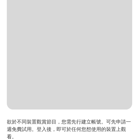
欲於不同裝置觀賞節目，您需先行建立帳號。可先申請一
週免費試用。登入後，即可於任何您想使用的裝置上觀
看。