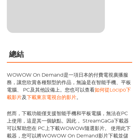
 總結
WOWOW
 On Demand是一項日本的付費電視廣播服
務，讓您欣賞各種類型的作品，無論是在智能手機、平板
電腦、
 PC
及其他設備上。您也可以查看
如何從Locipo下
載影片
及
下載東京電視台的影片
。
然而，下載功能僅支援智能手機和平板電腦，無法在PC
上使用，這是其一個缺點。因此，
 StreamGaGa
下載器
可以幫助您在
 PC上下載WOWOW
隨選影片。
 使用此下
載器，您可以將WOWOW On Demand影片下載並儲