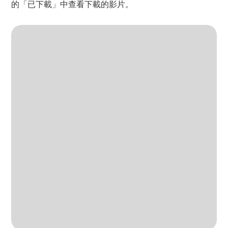
的「已下載」中查看下載的影片。