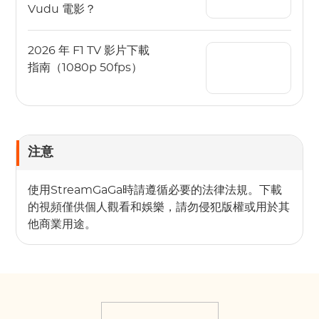
Vudu 電影？
2026 年 F1 TV 影片下載
指南（1080p 50fps）
注意
使用StreamGaGa時請遵循必要的法律法規。下載
的視頻僅供個人觀看和娛樂，請勿侵犯版權或用於其
他商業用途。