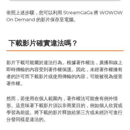
依照上述步驟，您可以利用 StreamGaGa 將 WOWOW 
On Demand 的影片保存至電腦。
 下載影片確實違法嗎？
影片下載可能屬於違法行為。根據著作權法，廣播和線上
即時傳輸的內容受到著作權保護。因此，未經著作權擁有
者的許可而下載影片或使用傳輸的內容，可能被視為侵害
著作權。
然而，若使用在個人範圍內，著作權法可能會有例外情
形。這意味著下載影片須以非商業目的，例如個人欣賞或
學習為前提。將下載的影片釋放給第三方或未經許可進行
分發同樣是違法的。