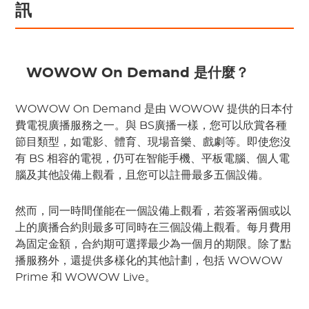
訊
 WOWOW On Demand 是什麼？
WOWOW On Demand 是由 WOWOW 提供的日本付
費電視廣播服務之一。與 BS廣播一樣，您可以欣賞各種
節目類型，如電影、體育、現場音樂、戲劇等。即使您沒
有 BS 相容的電視，仍可在智能手機、平板電腦、個人電
腦及其他設備上觀看，且您可以註冊最多五個設備。
然而，同一時間僅能在一個設備上觀看，若簽署兩個或以
上的廣播合約則最多可同時在三個設備上觀看。每月費用
為固定金額，合約期可選擇最少為一個月的期限。除了點
播服務外，還提供多樣化的其他計劃，包括 WOWOW 
Prime 和 WOWOW Live。