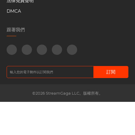
法律免責聲明
DMCA
跟著我們
訂閱
©2026 StreamGaga LLC。版權所有。