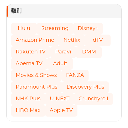
類別
Hulu
Streaming
Disney+
Amazon Prime
Netflix
dTV
Rakuten TV
Paravi
DMM
Abema TV
Adult
Movies & Shows
FANZA
Paramount Plus
Discovery Plus
NHK Plus
U-NEXT
Crunchyroll
HBO Max
Apple TV