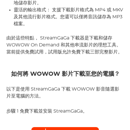
地儲存影片。
靈活的輸出格式： 
支援下載影片格式為
 MP4
 或
 MKV
及其他流行影片格式。您還可以僅將音訊儲存為
 MP3
檔案。
由於這些特點，
 StreamGaGa
 下載器是下載和儲存 
WOWOW
 On Demand 和其他串流影片的理想工具。
當前提供免費試用，試用版允許免費下載三部完整影片。
如何將 WOWOW 影片下載至您的電腦？
以下是使用 StreamGaGa 下載 WOWOW 影音隨選影
片至電腦的方法。
步驟 1
 免費下載並安裝 StreamGaGa。