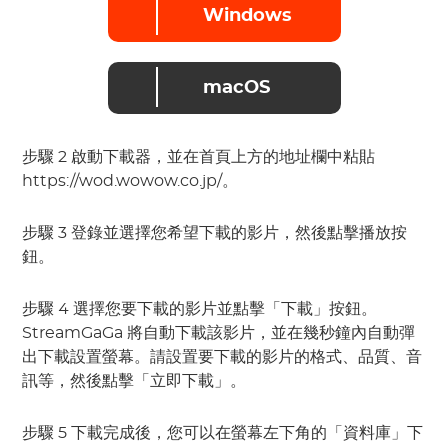
Windows
macOS
步驟 2
啟動下載器，並在首頁上方的地址欄中粘貼 
https://wod.wowow.co.jp/
。
步驟 3
 登錄並選擇您希望下載的影片，然後點擊播放按
鈕。
步驟 4 選擇您要下載的影片並點擊「下載」按鈕。
StreamGaGa
 將自動下載該影片
，並在幾秒鐘內自動彈
出下載設置螢幕。請設置要下載的影片的格式、品質、音
訊等，然後點擊「立即下載」。
步驟 
5
 下載完成後，您可以在螢幕左下角的「資料庫」下