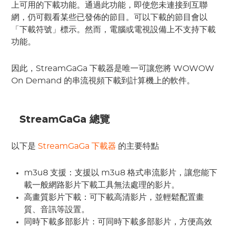
上可用的下載功能。通過此功能，即使您未連接到互聯
網，仍可觀看某些已發佈的節目。可以下載的節目會以
「下載符號」標示。然而，電腦或電視設備上不支持下載
功能。
因此，StreamGaGa 下載器是唯一可讓您將 WOWOW 
On Demand 的串流視頻下載到計算機上的軟件。
 StreamGaGa 總覽
以下是 
StreamGaGa
 下載器
 的主要特點
m3u8 支援：支援以 m3u8 格式串流影片，讓您能下
載一般網路影片下載工具無法處理的影片。
高畫質影片下載：可下載高清影片，並輕鬆配置畫
質、音訊等設置。
同時下載多部影片：可同時下載多部影片，方便高效