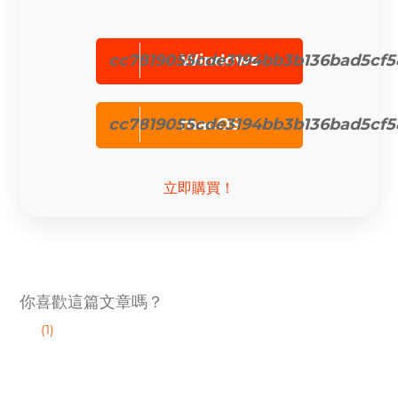
cc7819055cde3194bb3b136bad5cf5
Windows
cc7819055cde3194bb3b136bad5cf5
macOS
立即購買！
你喜歡這篇文章嗎？
(1)