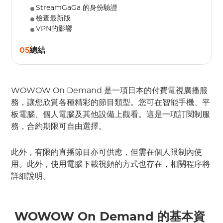
StreamGaGa 的身份驗證
檢查最新版
VPN的影響
05
總結
WOWOW On Demand 是一項日本的付費電視廣播服
務，讓您欣賞各種精彩的節目類型。您可在智能手機、平
板電腦、個人電腦及其他設備上觀看。這是一項訂閱制服
務，合約期限可自由選擇。
此外，有限的直播節目亦可供應，但需在個人限制內使
用。此外，使用電腦下載視頻的方式也存在，相關程序將
詳細說明。
 WOWOW On Demand 的基本資