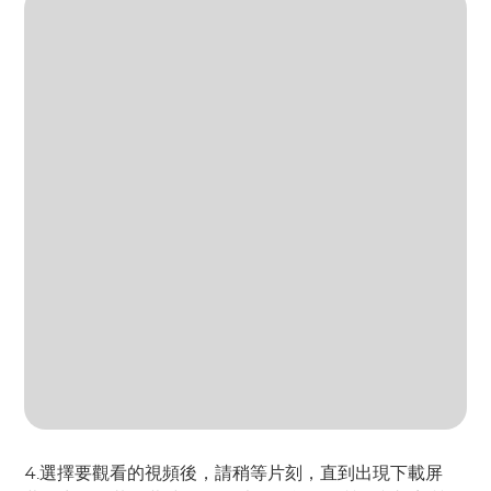
4.選擇要觀看的視頻後，請稍等片刻，直到出現下載屏