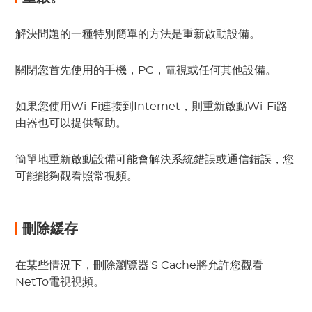
解決問題的一種特別簡單的方法是重新啟動設備。
關閉您首先使用的手機，PC，電視或任何其他設備。
如果您使用Wi-Fi連接到Internet，則重新啟動Wi-Fi路
由器也可以提供幫助。
簡單地重新啟動設備可能會解決系統錯誤或通信錯誤，您
可能能夠觀看照常視頻。
刪除緩存
在某些情況下，刪除瀏覽器'S Cache將允許您觀看
NetTo電視視頻。