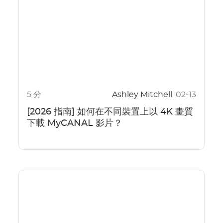
5 分
Ashley Mitchell
02-13
[2026 指南] 如何在不同裝置上以 4K 畫質
下載 MyCANAL 影片？