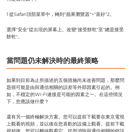
1.從Safari頂部菜單中，轉到"蘋果瀏覽器">"喜好"2。
選擇"安全"從出現的屏幕上。改變"接受餅乾"至"總是接受
餅乾"。
當問題仍未解決時的最終策略
如果到目前為止所描述的五個措施尚未改善問題，那麼問
題很可能是由與通信相關的誤差等外部因素引起的。例
如，不穩定的Wi-Fi連接是可能的因素之一。在這些情況
下，您應該做什麼？
還有另一個終極解決方案。您可以提前下載要在東京電視
上觀看的視頻，並以後在您喜歡的設備上觀看。提前下載
視頻後，您可以離線觀看它，從而消除與通信相關的錯誤