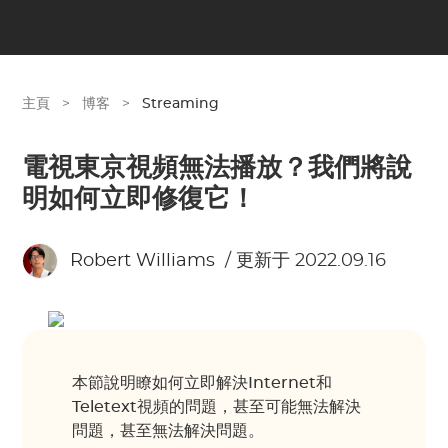
主頁
>
博客
>
Streaming
電視東京視頻無法播放？我們將說
明如何立即修復它！
Robert Williams
/ 更新于 2022.09.16
本節說明瞭如何立即解決Internet和
Teletext視頻的問題，甚至可能無法解決
問題，甚至無法解決問題。