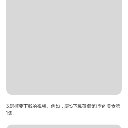
3.選擇要下載的視頻。例如，讓'S下載孤獨第1季的美食第
1集。