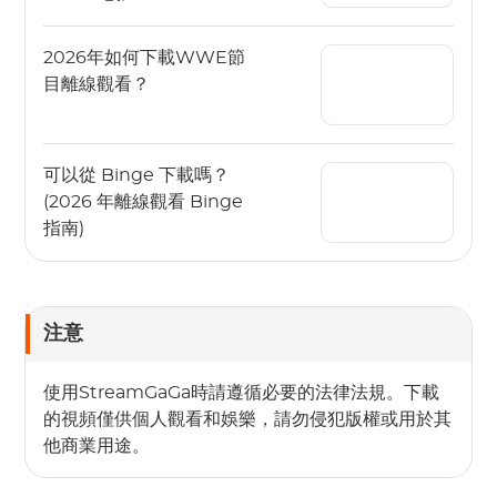
2026年如何下載WWE節
目離線觀看？
可以從 Binge 下載嗎？
(2026 年離線觀看 Binge
指南)
注意
使用StreamGaGa時請遵循必要的法律法規。下載
的視頻僅供個人觀看和娛樂，請勿侵犯版權或用於其
他商業用途。