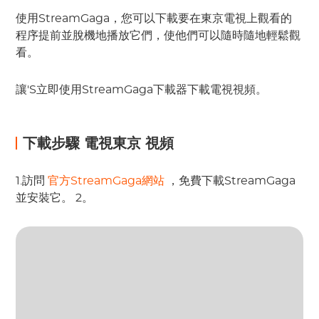
使用StreamGaga，您可以下載要在東京電視上觀看的
程序提前並脫機地播放它們，使他們可以隨時隨地輕鬆觀
看。
讓'S立即使用StreamGaga下載器下載電視視頻。
下載步驟
電視東京
視頻
1.訪問
官方StreamGaga網站
，免費下載StreamGaga
並安裝它。 2。