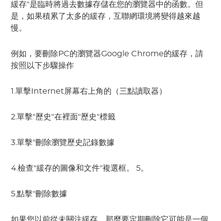
緩存"是臨時將過去數據存儲在您的瀏覽器中的函數。但
是，如果積累了太多的緩存，互聯網環境將變得越來越
慢。
例如，要刪除PC的瀏覽器Google Chrome的緩存，請
按照以下步驟操作
1.單擊Internet屏幕右上角的（三點讀取器）
2.單擊"歷史"在裡面"歷史"標籤
3.單擊"刪除瀏覽歷史記錄數據
4.檢查"緩存的圖像和文件"複選框。 5。
5.點擊"刪除數據
如果您以前從未關注緩存，那麼要定期刪除它可能是一個