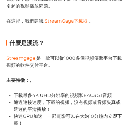
引起的視頻播放問題。
在這裡，我們建議
StreamGaga下載器
。
什麼是溪流？
Streamgaga
是一款可以從1000多個視頻傳遞平台下載
視頻的軟件交付平台。
主要特徵：。
下載最多4K UHD分辨率的視頻和EAC3 5.1音頻
通過連接速度，下載的視頻，沒有視頻或音頻失真或
延遲的平滑播放！
快速GPU加速；一部電影可以在大約10分鐘內立即下
載！