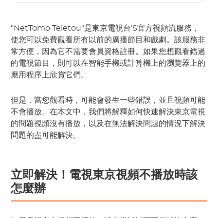
"NetTomo Teletou"是東京電視台'S官方視頻流服務，
使您可以免費觀看所有以前的廣播節目和戲劇。該服務非
常方便，因為它不需要會員資格註冊。如果您想觀看錯過
的電視節目，則可以在智能手機或計算機上的瀏覽器上的
應用程序上欣賞它們。
但是，當您觀看時，可能會發生一些錯誤，並且視頻可能
不會播放。在本文中，我們將解釋如何快速解決東京電視
的問題視頻沒有播放，以及在無法解決問題的情況下解決
問題的盡可能解決。
立即解決！電視東京視頻不播放時該
怎麼辦