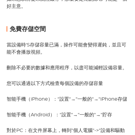
好主意。
免費存儲空間
當設備時'S存儲容量已滿，操作可能會變得遲鈍，並且可
能不會播放視頻。
刪除不必要的數據和應用程序，以盡可能減輕設備容量。
您可以通過以下方式檢查每個設備的存儲容量
智能手機（iPhone）："設置"→"一般的"→"iPhone存儲
智能手機（Android）："設置"→"一般的"→"貯存
對於PC：在文件屏幕上，轉到"個人電腦"->"設備和驅動