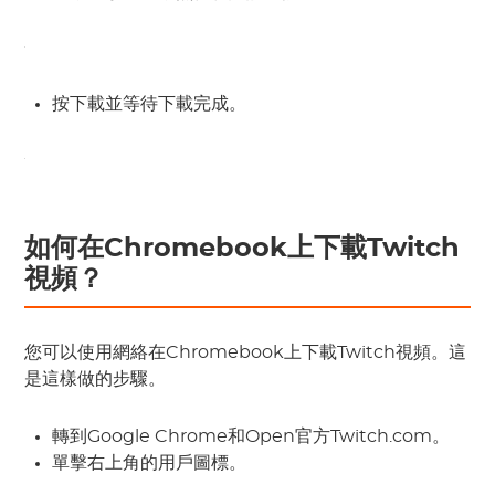
按下載並等待下載完成。
如何在Chromebook上下載Twitch
視頻？
您可以使用網絡在Chromebook上下載Twitch視頻。這
是這樣做的步驟。
轉到Google Chrome和Open官方Twitch.com。
單擊右上角的用戶圖標。