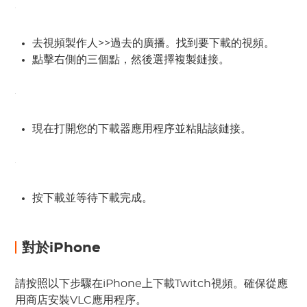
去視頻製作人>>過去的廣播。找到要下載的視頻。
點擊右側的三個點，然後選擇複製鏈接。
現在打開您的下載器應用程序並粘貼該鏈接。
按下載並等待下載完成。
對於iPhone
請按照以下步驟在iPhone上下載Twitch視頻。確保從應
用商店安裝VLC應用程序。