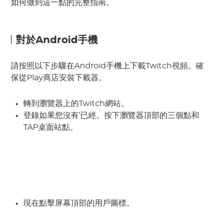
如何做到這一點的完整指南。
對於Android手機
請按照以下步驟在Android手機上下載Twitch視頻。確
保從Play商店安裝下載器。
轉到瀏覽器上的Twitch網站。
登錄如果您沒有’已經。按下瀏覽器頂部的三個點和
TAP桌面站點。
現在點擊屏幕頂部的用戶圖標。