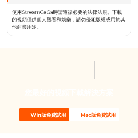
使用StreamGaGa時請遵循必要的法律法規。下載
的視頻僅供個人觀看和娛樂，請勿侵犯版權或用於其
他商業用途。
您最好的視頻下載解決方案
Win版免費試用
Mac版免費試用