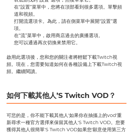
表底部找到“設置”選項，然後單擊它。
在“設置”菜單中，您將在頂部看到很多選項。單擊頻
道和視頻。
打開流選項卡。為此，請在側菜單中展開“設置”選
項。
在“流”菜單中，啟用商店過去的廣播選項。
您可以通過再次切換來禁用它。
啟用此選項後，您和您的關注者將輕鬆下載Twitch視
頻。現在，您需要知道如何在各種設備上下載Twitch視
頻。繼續閱讀。
如何下載其他人’S Twitch VOD？
可悲的是，你不能下載其他人'如果你在抽搐上的vod'重
新尋求一種官方選擇來保留其他人'S Twitch VOD。您要
獲得其他人很簡單'S Twitch VOD如果您'願意使用第三方