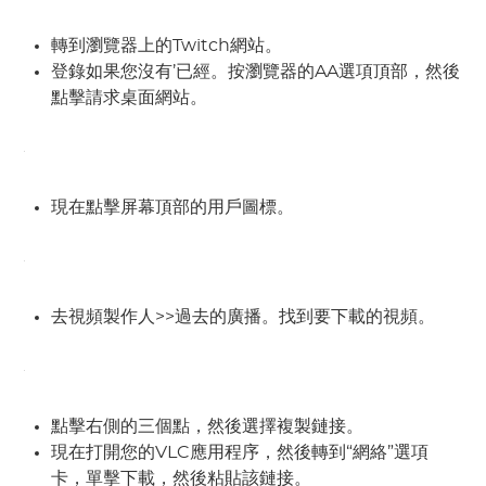
轉到瀏覽器上的Twitch網站。
登錄如果您沒有’已經。按瀏覽器的AA選項頂部，然後
點擊請求桌面網站。
現在點擊屏幕頂部的用戶圖標。
去視頻製作人>>過去的廣播。找到要下載的視頻。
點擊右側的三個點，然後選擇複製鏈接。
現在打開您的VLC應用程序，然後轉到“網絡”選項
卡，單擊下載，然後粘貼該鏈接。