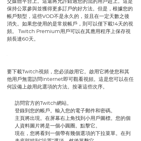
交媒體平台上。這還將允許錯過您的流的用戶趕上。這是
保持公眾參與並獲得更多訂戶的好方法。但是，根據您的
帳戶類型，這些VOD不是永久的，並且在一定天數之後
消失。如果您使用的是常規帳戶，則可以僅下載14天的視
頻。 Twitch Premium用戶可以在其應用程序上保存視
頻長達60天。
要下載Twitch視頻，您必須啟用它。啟用它將使您和其
他用戶無需訪問Internet即可觀看視頻。這是您可以在任
何設備上啟用此選項的方法。按著這些次序。
訪問官方的Twitch網站。
登錄到您的帳戶。輸入您的電子郵件和密碼。
主頁將出現。在屏幕右上角找到小用戶圖標。您的個
人資料圖片將是一個小圓圈。點擊它。
現在，您將看到一個帶有幾個選項的下拉菜單。在列