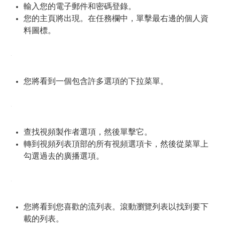
輸入您的電子郵件和密碼登錄。
您的主頁將出現。在任務欄中，單擊最右邊的個人資
料圖標。
您將看到一個包含許多選項的下拉菜單。
查找視頻製作者選項，然後單擊它。
轉到視頻列表頂部的所有視頻選項卡，然後從菜單上
勾選過去的廣播選項。
您將看到您喜歡的流列表。滾動瀏覽列表以找到要下
載的列表。