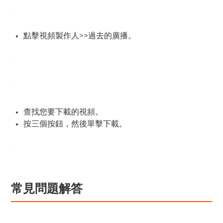
點擊視頻製作人>>過去的廣播。
查找您要下載的視頻。
按三個按鈕，然後單擊下載。
常見問題解答