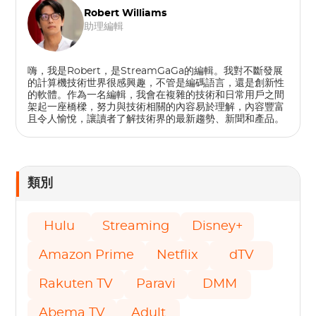
Robert Williams
助理編輯
嗨，我是Robert，是StreamGaGa的編輯。我對不斷發展
的計算機技術世界很感興趣，不管是編碼語言，還是創新性
的軟體。作為一名編輯，我會在複雜的技術和日常用戶之間
架起一座橋樑，努力與技術相關的內容易於理解，內容豐富
且令人愉​​悅，讓讀者了解技術界的最新趨勢、新聞和產品。
類別
Hulu
Streaming
Disney+
Amazon Prime
Netflix
dTV
Rakuten TV
Paravi
DMM
Abema TV
Adult