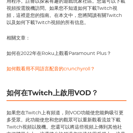
用程序。註冊以探索有趣的遊戲玩家社區。您還可以下載
視頻按需脫機訪問。如果您不知道如何下載Twitch視
頻，這裡是您的指南。在本文中，您將閱讀有關Twitch
以及如何下載Twitch視頻的所有信息。
相關文章：
如何在2022年在Roku上觀看Paramount Plus？
如何觀看用不同語言配音的crunchyroll？
如何在Twitch上啟用VOD？
如果您在Twitch上有頻道，則VOD功能使您能夠吸引更
多受眾。此功能使您和您的觀眾可以重新觀看流並下載
Twitch視頻以脫機。您還可以將這些視頻上傳到其他社