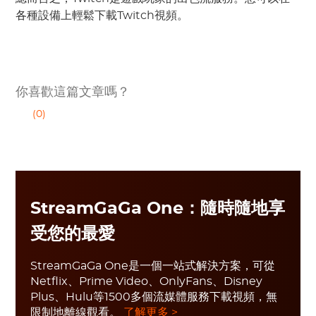
各種設備上輕鬆下載Twitch視頻。
你喜歡這篇文章嗎？
(0)
StreamGaGa One：隨時隨地享
受您的最愛
StreamGaGa One是一個一站式解決方案，可從
Netflix、Prime Video、OnlyFans、Disney
Plus、Hulu等1500多個流媒體服務下載視頻，無
限制地離線觀看。
了解更多 >