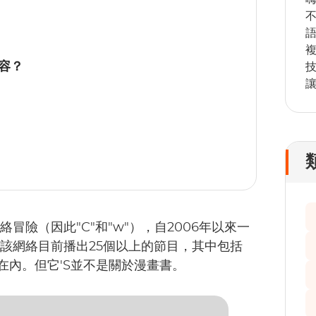
容？
技
網絡冒險（因此"C"和"w"），自2006年以來一
。該網絡目前播出25個以上的節目，其中包括
Lois在內。但它'S並不是關於漫畫書。