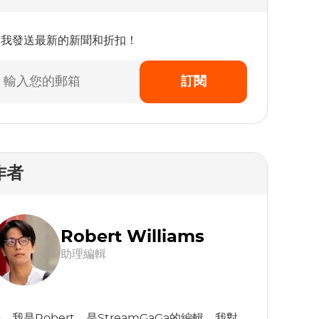
為我發送最新的新聞和折扣！
訂閱
作者
Robert Williams
助理編輯
，我是Robert，是StreamGaGa的編輯。我對