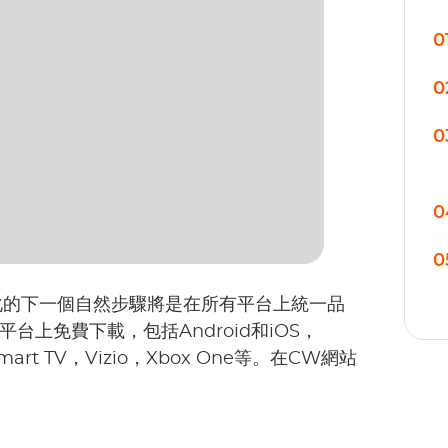
0
0
0
0
0
化的下一個自然步驟將是在所有平台上統一品
上免費下載，包括Android和iOS，
 Smart TV，Vizio，Xbox One等。在CW網站