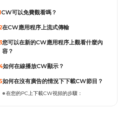
1
CW可以免費觀看嗎？
2
在CW應用程序上流式傳輸
3
您可以在新的CW應用程序上觀看什麼內
容？
4
如何在線播放CW顯示？
5
如何在沒有廣告的情況下下載CW節目？
在您的PC上下載CW視頻的步驟：