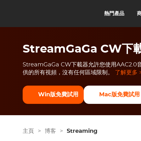
熱門產品
StreamGaGa CW下
StreamGaGa CW下載器允許您使用AAC2
供的所有視頻，沒有任何區域限制。
了解更多 
Win版免費試用
Mac版免費試用
主頁
>
博客
>
Streaming