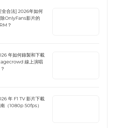
安全合法] 2026年如何
除OnlyFans影片的
RM？
026 年如何錄製和下載
tagecrowd 線上演唱
會？
026 年 F1 TV 影片下載
南（1080p 50fps）