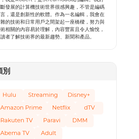
不斷發展的計算機技術世界很感興趣，不管是編碼
語言，還是創新性的軟體。作為一名編輯，我會在
複雜的技術和日常用戶之間架起一座橋樑，努力與
術相關的內容易於理解，內容豐富且令人愉​​悅，
讓讀者了解技術界的最新趨勢、新聞和產品。
類別
Hulu
Streaming
Disney+
Amazon Prime
Netflix
dTV
Rakuten TV
Paravi
DMM
Abema TV
Adult