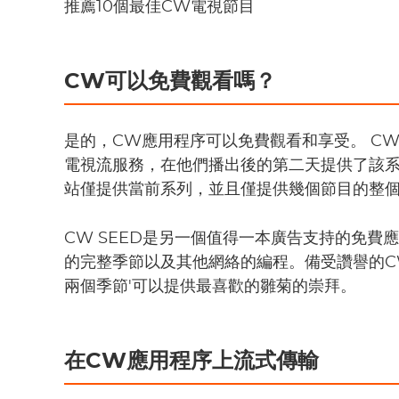
推薦10個最佳CW電視節目
CW可以免費觀看嗎？
是的，CW應用程序可以免費觀看和享受。 CW
電視流服務，在他們播出後的第二天提供了該系列
站僅提供當前系列，並且僅提供幾個節目的整
CW SEED是另一個值得一本廣告支持的免費
的完整季節以及其他網絡的編程。備受讚譽的CW
兩個季節'可以提供最喜歡的雛菊的崇拜。
在CW應用程序上流式傳輸