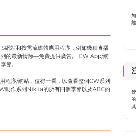
如
離
'S網站和按需流媒體應用程序，例如幾種直播
的最新情節—免費提供廣告。 CW App/網
個季節。
應用程序/網站，值得一看，以查看整個CW系列
動作系列Nikita的所有四個季節以及ABC的
使