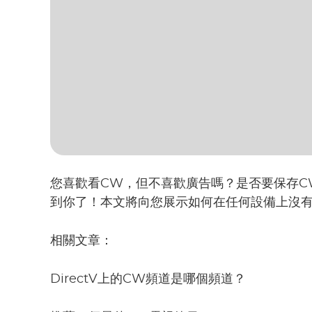
您喜歡看CW，但不喜歡廣告嗎？是否要保存C
到你了！本文將向您展示如何在任何設備上沒
相關文章：
DirectV上的CW頻道是哪個頻道？