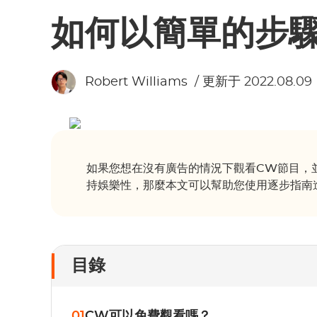
如何以簡單的步
Robert Williams
/ 更新于 2022.08.09
如果您想在沒有廣告的情況下觀看CW節目，並在
持娛樂性，那麼本文可以幫助您使用逐步指南
目錄
01
CW可以免費觀看嗎？