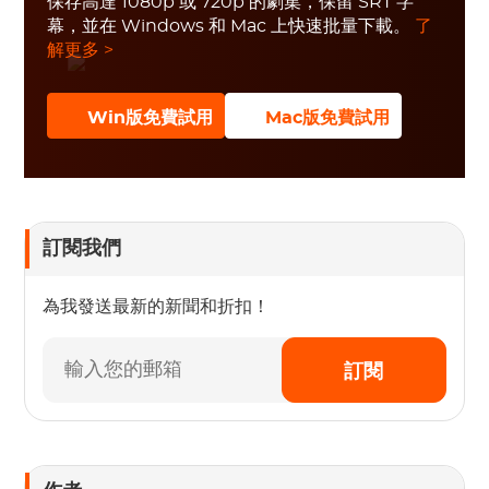
保存高達 1080p 或 720p 的劇集，保留 SRT 字
幕，並在 Windows 和 Mac 上快速批量下載。
了
解更多 >
Win版免費試用
Mac版免費試用
訂閱我們
為我發送最新的新聞和折扣！
訂閱