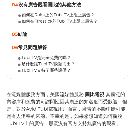
04
沒有廣告觀看圖比的其他方法
如何在Roku上的Tubi TV上阻止廣告？
如何在Firestick的Tubi TV上阻止廣告？
05
結論
06
常見問題解答
Tubi TV是完全免費的嗎？
是什麼讓Tubi TV脫穎而出？
Tubi TV支持了哪些設備？
在流媒體服務方面，美國流媒體服務
圖比電視
其廣泛的
內容庫和免費的可訪問性因其廣泛的知名度而受歡迎。但
是，對於Avid Tubi電視用戶而言，廣告的不斷中斷可能
是令人沮喪的來源。不幸的是，如果您想知道如何擺脫
Tubi TV上的廣告，那麼沒有官方支持無廣告的觀看。