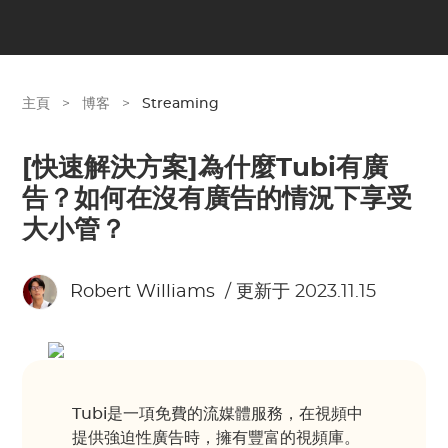
主頁
>
博客
>
Streaming
[快速解決方案]為什麼Tubi有廣
告？如何在沒有廣告的情況下享受
大小管？
Robert Williams
/ 更新于 2023.11.15
Tubi是一項免費的流媒體服務，在視頻中
提供強迫性廣告時，擁有豐富的視頻庫。