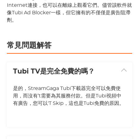
Internet連接，也可以在離線上觀看它們。儘管該軟件就
像Tubi Ad Blocker一樣，但它擁有的不僅僅是廣告阻滯
劑。
常見問題解答
Tubi TV是完全免費的嗎？
是的，StreamGaga Tubi下載器完全可以免費使
用，而沒有’t需要為其服務付款。但是Tubi視頻中
有廣告，您可以'T Skip，這也是Tubi免費的原因。