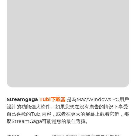
Streamgaga
Tubi下載器
是為Mac/Windows PC用戶
設計的功能強大軟件。如果您想在沒有廣告的情況下享受
自己喜歡的Tubi內容，或者在更大的屏幕上觀看它們，那
麼StreamGaga可能是您的最佳選擇。