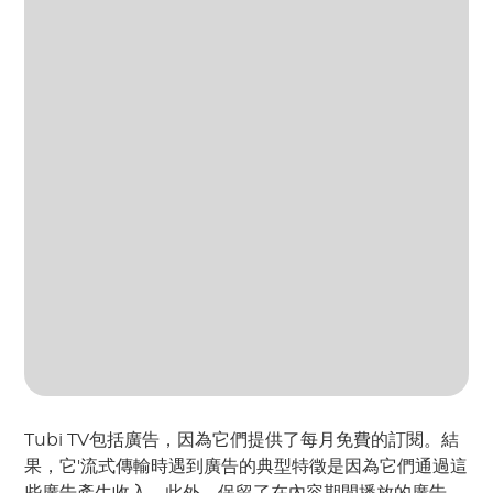
Tubi TV包括廣告，因為它們提供了每月免費的訂閱。結
果，它'流式傳輸時遇到廣告的典型特徵是因為它們通過這