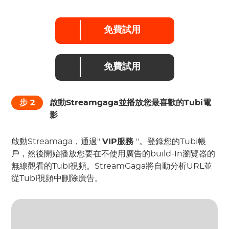
免費試用
免費試用
步
2
啟動Streamgaga並播放您最喜歡的Tubi電
影
啟動Streamaga，通過"
VIP服務
"。登錄您的Tubi帳
戶，然後開始播放您要在不使用廣告的build-In瀏覽器的
無線觀看的Tubi視頻。StreamGaga將自動分析URL並
從Tubi視頻中刪除廣告。