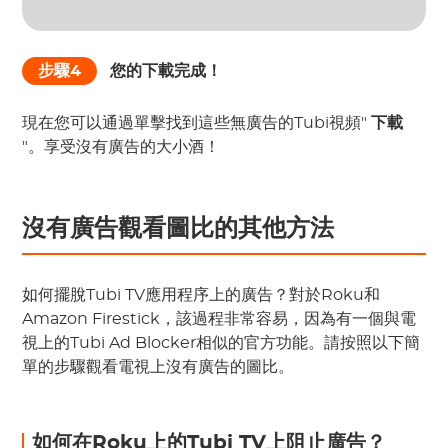
步驟4
您的下載完成！
現在您可以通過單擊找到這些無廣告的Tubi視頻"
下載
"。享受沒有廣告的大小酒！
沒有廣告觀看圖比的其他方法
如何擺脫Tubi TV應用程序上的廣告？對於Roku和
Amazon Firestick，該過程非常容易，因為有一個與電
視上的Tubi Ad Blocker相似的官方功能。請按照以下簡
單的步驟觀看電視上沒有廣告的圖比。
如何在Roku上的Tubi TV上阻止廣告？