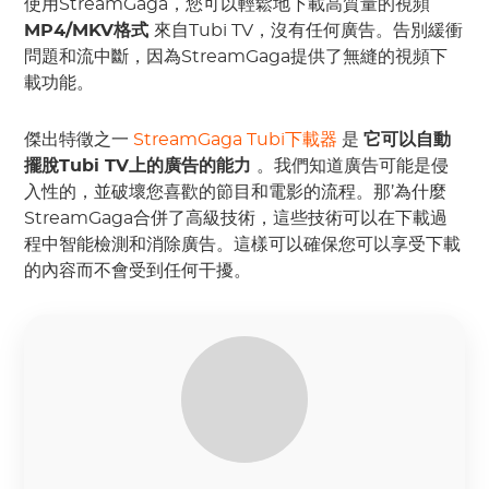
使用StreamGaga，您可以輕鬆地下載高質量的視頻
MP4/MKV格式
來自Tubi TV，沒有任何廣告。告別緩衝
問題和流中斷，因為StreamGaga提供了無縫的視頻下
載功能。
傑出特徵之一
StreamGaga Tubi下載器
是
它可以自動
擺脫Tubi TV上的廣告的能力
。我們知道廣告可能是侵
入性的，並破壞您喜歡的節目和電影的流程。那’為什麼
StreamGaga合併了高級技術，這些技術可以在下載過
程中智能檢測和消除廣告。這樣可以確保您可以享受下載
的內容而不會受到任何干擾。