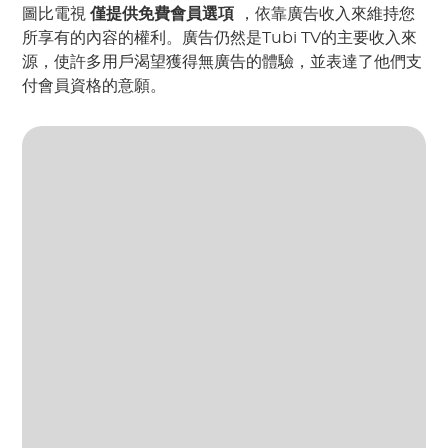
圖比電視
僅提供免費會員選項
，依靠廣告收入來維持您
所享有的內容的權利。廣告仍然是Tubi TV的主要收入來
源，使許多用戶渴望獲得無廣告的體驗，並表達了他們支
付會員資格的意願。