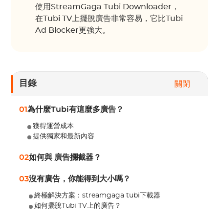
使用StreamGaga Tubi Downloader，
在Tubi TV上擺脫廣告非常容易，它比Tubi
Ad Blocker更強大。
目錄
關閉
01
為什麼Tubi有這麼多廣告？
獲得運營成本
提供獨家和最新內容
02
如何與 廣告攔截器？
03
沒有廣告，你能得到大小嗎？
終極解決方案：streamgaga tubi下載器
如何擺脫Tubi TV上的廣告？