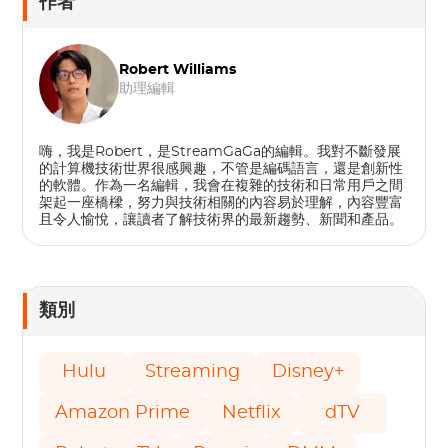
作者
Robert Williams
助理編輯
嗨，我是Robert，是StreamGaGa的編輯。我對不斷發展
的計算機技術世界很感興趣，不管是編碼語言，還是創新性
的軟體。作為一名編輯，我會在複雜的技術和日常用戶之間
架起一座橋樑，努力與技術相關的內容易於理解，內容豐富
且令人愉​​悅，讓讀者了解技術界的最新趨勢、新聞和產品。
類別
Hulu
Streaming
Disney+
Amazon Prime
Netflix
dTV