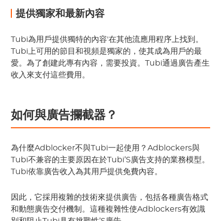
提供獨家和最新內容
Tubi為用戶提供獨特的內容'在其他流應用程序上找到。
Tubi上可用的節目和視頻是獨家的，使其成為用戶的最
愛。為了創建此專有內容，需要投資。Tubi通過廣告產生
收入來支付這些費用。
如何與廣告攔截器？
為什麼Adblocker不與Tubi一起使用？Adblockers與
Tubi不兼容的主要原因在於Tubi’S廣告支持的業務模型。
Tubi依靠廣告收入為其用戶提供免費內容。
因此，它採用複雜的技術來提供廣告，包括各種廣告格式
和動態廣告交付機制。這種複雜性使Adblockers有效識