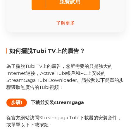
免費試用
了解更多
如何擺脫Tubi TV上的廣告？
為了擺脫Tubi TV上的廣告，您所需要的只是強大的
Internet連接，Active Tubi帳戶和PC上安裝的
StreamGaga Tubi Downloader。請按照以下簡單的步
驟獲取無廣告的Tubi視頻：
步驟1
下載並安裝streamgaga
從官方網站訪問Streamgaga Tubi下載器的安裝套件，
或單擊以下下載按鈕：