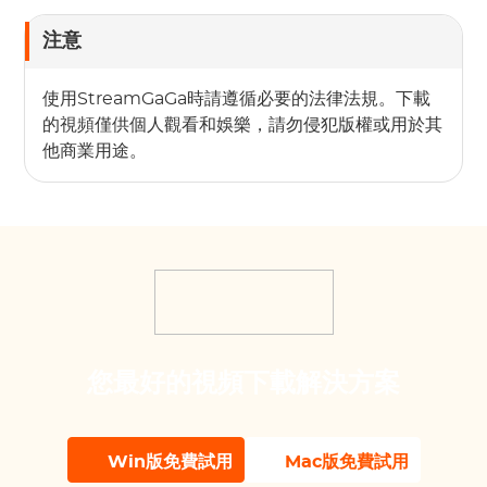
注意
使用StreamGaGa時請遵循必要的法律法規。下載
的視頻僅供個人觀看和娛樂，請勿侵犯版權或用於其
他商業用途。
您最好的視頻下載解決方案
Win版免費試用
Mac版免費試用