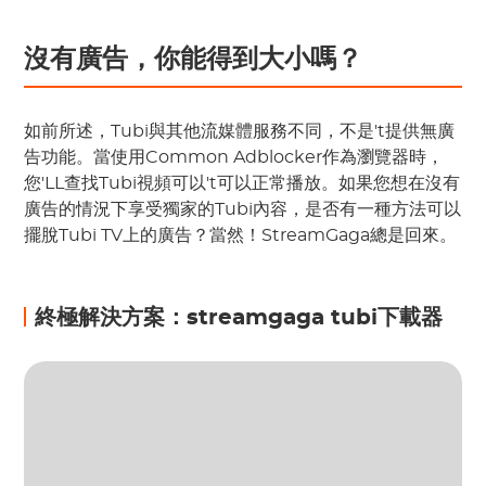
沒有廣告，你能得到大小嗎？
如前所述，Tubi與其他流媒體服務不同，不是't提供無廣
告功能。當使用Common Adblocker作為瀏覽器時，
您'LL查找Tubi視頻可以't可以正常播放。如果您想在沒有
廣告的情況下享受獨家的Tubi內容，是否有一種方法可以
擺脫Tubi TV上的廣告？當然！StreamGaga總是回來。
終極解決方案：streamgaga tubi下載器