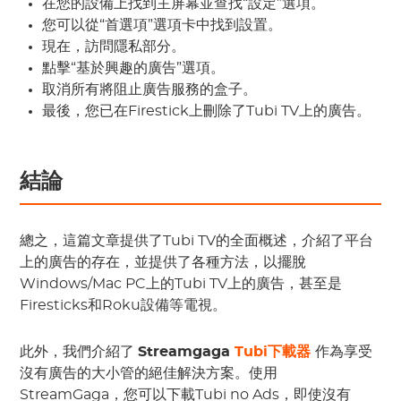
在您的設備上找到主屏幕並查找“設定”選項。
您可以從“首選項”選項卡中找到設置。
現在，訪問隱私部分。
點擊“基於興趣的廣告”選項。
取消所有將阻止廣告服務的盒子。
最後，您已在Firestick上刪除了Tubi TV上的廣告。
結論
總之，這篇文章提供了Tubi TV的全面概述，介紹了平台
上的廣告的存在，並提供了各種方法，以擺脫
Windows/Mac PC上的Tubi TV上的廣告，甚至是
Firesticks和Roku設備等電視。
此外，我們介紹了
Streamgaga
Tubi下載器
作為享受
沒有廣告的大小管的絕佳解決方案。使用
StreamGaga，您可以下載Tubi no Ads，即使沒有