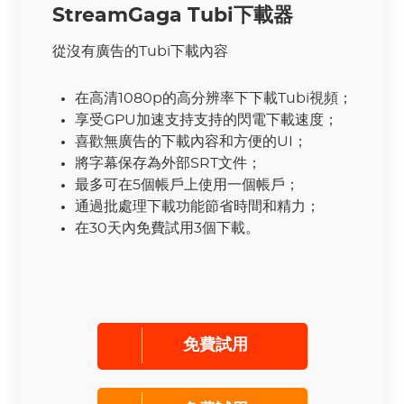
StreamGaga Tubi下載器
從沒有廣告的Tubi下載內容
在高清1080p的高分辨率下下載Tubi視頻；
享受GPU加速支持支持的閃電下載速度；
喜歡無廣告的下載內容和方便的UI；
將字幕保存為外部SRT文件；
最多可在5個帳戶上使用一個帳戶；
通過批處理下載功能節省時間和精力；
在30天內免費試用3個下載。
免費試用