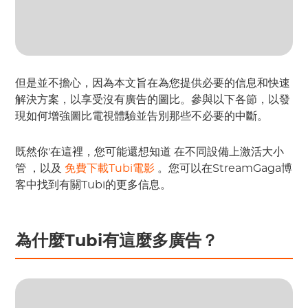
但是並不擔心，因為本文旨在為您提供必要的信息和快速
解決方案，以享受沒有廣告的圖比。參與以下各節，以發
現如何增強圖比電視體驗並告別那些不必要的中斷。
既然你'在這裡，您可能還想知道 在不同設備上激活大小
管 ，以及
免費下載Tubi電影
。您可以在StreamGaga博
客中找到有關Tubi的更多信息。
為什麼Tubi有這麼多廣告？