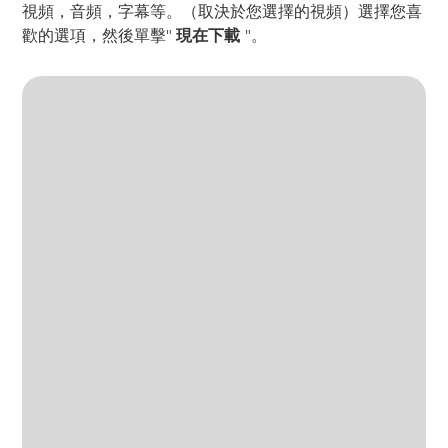
視頻，音頻，字幕等。（取決於您選擇的視頻）選擇您喜
歡的選項，然後單擊"
現在下載
"。