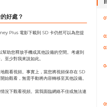
 卡的好處？
0
y Plus 電影下載到 SD 卡仍然可以為您提
0
0
，首先可以幫助您釋放手機或其他設備的空間。考慮到
音。至少對我來說如此。
0
礙地觀看視頻。事實上，當您將視頻保存在 SD
即可開始觀看，無需手動將內容轉移至其他設備。
的情況下觀看視頻。當我面臨網絡不佳或無法連
0