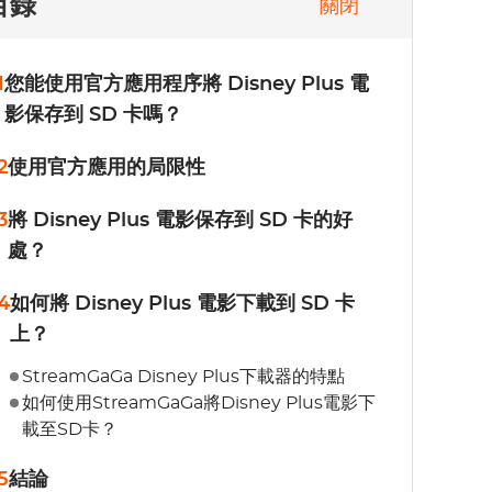
目錄
關閉
1
您能使用官方應用程序將 Disney Plus 電
影保存到 SD 卡嗎？
2
使用官方應用的局限性
3
將 Disney Plus 電影保存到 SD 卡的好
處？
4
如何將 Disney Plus 電影下載到 SD 卡
上？
StreamGaGa Disney Plus下載器的特點
如何使用StreamGaGa將Disney Plus電影下
載至SD卡？
5
結論