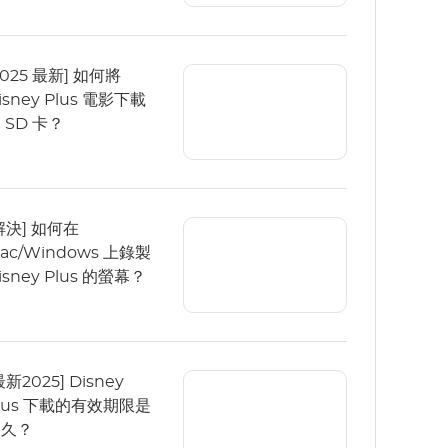
2025 最新] 如何將
isney Plus 電影下載
 SD 卡？
解決] 如何在
ac/Windows 上錄製
isney Plus 的螢幕？
最新2025] Disney
lus 下載的有效期限是
多久？