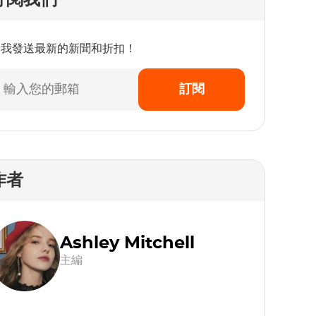
訂閱我們
為我發送最新的新聞和折扣！
訂閱
作者
Ashley Mitchell
主編