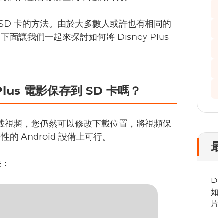
存到 SD 卡的方法。由於大多數人或許也有相同的
讓我們一起來探討如何將 Disney Plus
lus 電影保存到 SD 卡嗎？
直接下載視頻，您仍然可以修改下載位置，將視頻保
的 Android 設備上可行。
法：
D
如
片