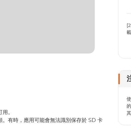
[
使
可用。
。有時，應用可能會無法識別保存於 SD 卡