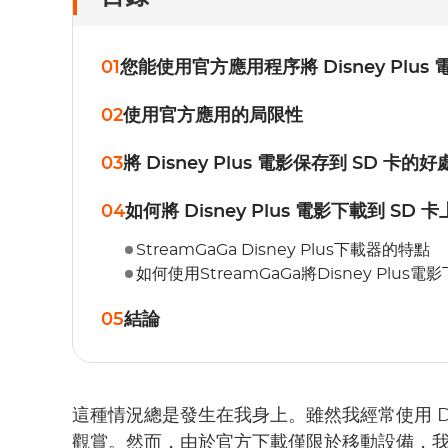
01
您能使用官方應用程序將 Disney Plus
02
使用官方應用的局限性
03
將 Disney Plus 電影保存到 SD 卡的好
04
如何將 Disney Plus 電影下載到 SD 
StreamGaGa Disney Plus下載器的特點
如何使用StreamGaGa將Disney Plus
05
結論
這種情況總是發生在我身上。雖然我經常使用 Di
觀賞。然而，由於官方下載僅限於移動設備，