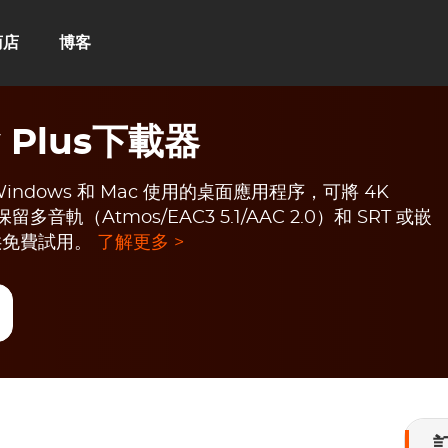
商店
博客
y Plus下載器
供 Windows 和 Mac 使用的桌面應用程序，可將 4K
多音軌（Atmos/EAC3 5.1/AAC 2.0）和 SRT 或嵌
供免費試用。
了解更多 >