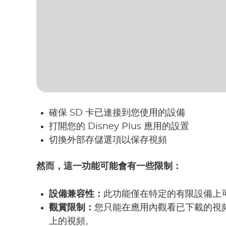
確保 SD 卡已連接到您使用的設備
打開您的 Disney Plus 應用的設置
切換外部存儲選項以保存視頻
然而，這一功能可能會有一些限制：
設備兼容性：
此功能僅在特定的有限設備上
觀賞限制：
您只能在應用內觀看已下載的視頻
上的視頻。