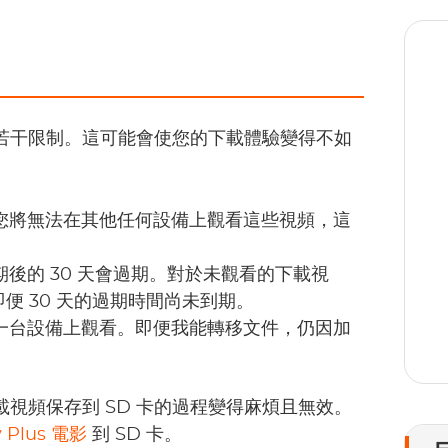
能帶著若干限制。這可能會使您的下載體驗變得不如
1
您將無法在其他任何設備上觀看這些視頻，這
後的 30 天會過期。對於未觀看的下載視
便 30 天的過期時間尚未到期。
一台設備上觀看。即便我能轉移文件，仍因加
將下載視頻保存到 SD 卡的過程變得麻煩且無效。
 Plus 電影
到 SD 卡。