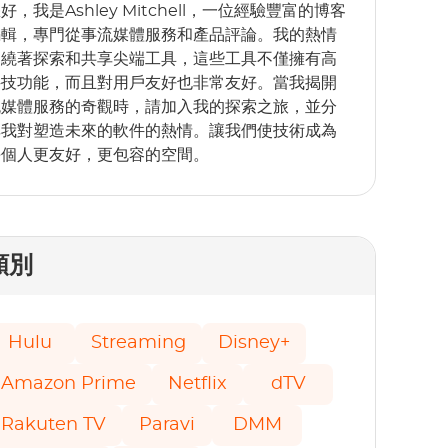
好，我是Ashley Mitchell，一位經驗豐富的博客
編輯，專門從事流媒體服務和產品評論。我的熱情
圍繞著探索和共享尖端工具，這些工具不僅擁有高
科技功能，而且對用戶友好也非常友好。當我揭開
流媒體服務的奇觀時，請加入我的探索之旅，並分
享我對塑造未來的軟件的熱情。讓我們使技術成為
每個人更友好，更包容的空間。
類別
Hulu
Streaming
Disney+
Amazon Prime
Netflix
dTV
Rakuten TV
Paravi
DMM