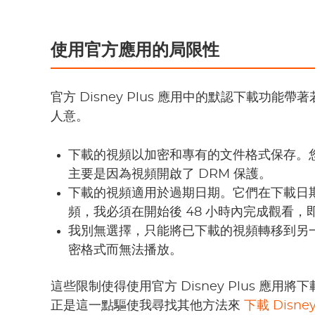
使用官方應用的局限性
官方 Disney Plus 應用中的默認下載功
人意。
下載的視頻以加密和專有的文件格式保存。
主要是因為視頻開啟了 DRM 保護。
下載的視頻適用於過期日期。它們在下載日期
頻，我必須在開始後 48 小時內完成觀看，即
我別無選擇，只能將已下載的視頻轉移到另
密格式而無法播放。
這些限制使得使用官方 Disney Plus 應用
正是這一點驅使我尋找其他方法來
下載 Disney