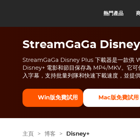
熱門產品
StreamGaGa Disne
StreamGaGa Disney Plus 下載器是一款
Disney+ 電影和節目保存為 MP4/MKV。它可保留
入字幕，支持批量列隊和快速下載速度，並提
Win版免費試用
Mac版免費試用
主頁
>
博客
>
Disney+