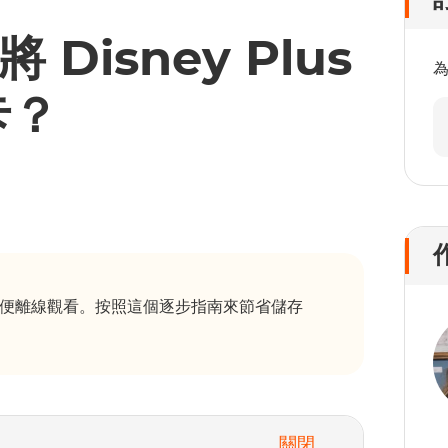
將 Disney Plus
卡？
SD 卡以便離線觀看。按照這個逐步指南來節省儲存
關閉