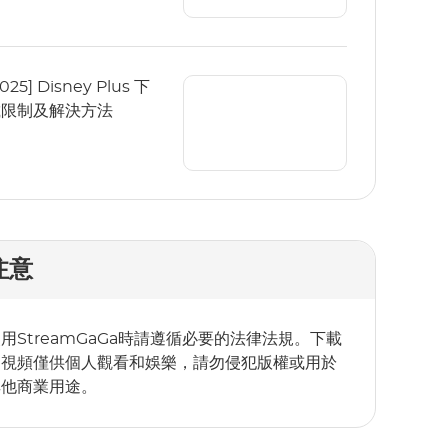
2025] Disney Plus 下
載限制及解決方法
注意
用StreamGaGa時請遵循必要的法律法規。下載
的視頻僅供個人觀看和娛樂，請勿侵犯版權或用於
其他商業用途。