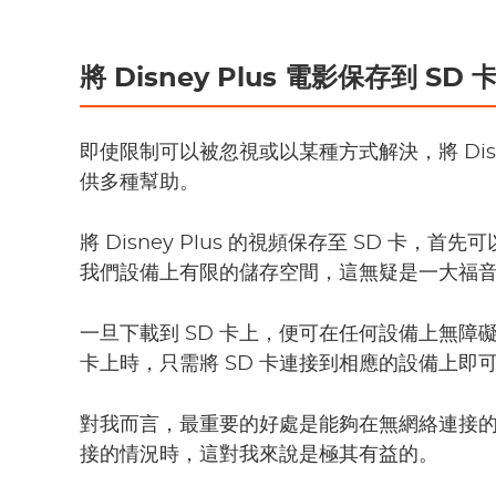
將 Disney Plus 電影保存到 SD
即使限制可以被忽視或以某種方式解決，將 Disne
供多種幫助。
將 Disney Plus 的視頻保存至 SD 卡
我們設備上有限的儲存空間，這無疑是一大福
一旦下載到 SD 卡上，便可在任何設備上無障
卡上時，只需將 SD 卡連接到相應的設備上
對我而言，最重要的好處是能夠在無網絡連接
接的情況時，這對我來說是極其有益的。