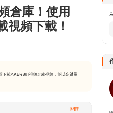
視頻倉庫！使用
a下載視頻下載！
er輕鬆下載AKB48組視頻倉庫視頻，並以高質量
關閉
嗨