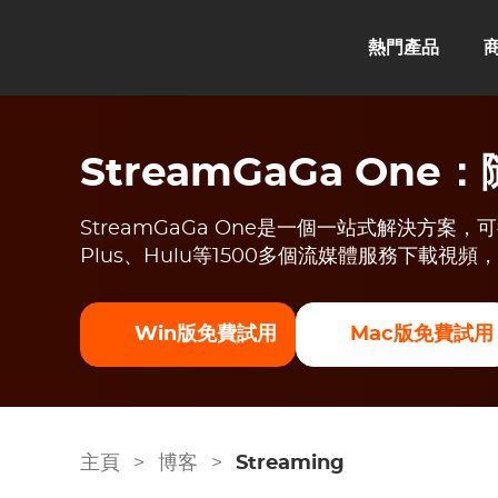
熱門產品
StreamGaGa On
StreamGaGa One是一個一站式解決方案，可從Net
Plus、Hulu等1500多個流媒體服務下載視
Win版免費試用
Mac版免費試用
主頁
>
博客
>
Streaming