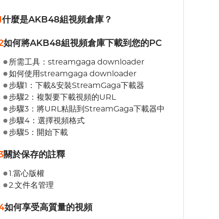
1
什麼是AKB48組視頻倉庫？
2
如何將AKB48組視頻倉庫下載到您的PC
所需工具：streamgaga downloader
如何使用streamgaga downloader
步驟1：下載&安裝StreamGaga下載器
步驟2：複製要下載視頻的URL
步驟3：將URL粘貼到StreamGaga下載器中
步驟4：選擇視頻格式
步驟5：開始下載
3
關於保存的註釋
1.當心版權
2.文件名管理
4
如何享受高質量的視頻