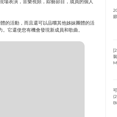
包括現場表演，音樂視頻，綜藝節目，成員的個人
2
團體的活動，而且還可以品嚐其他姊妹團體的活
魅力。它還使您有機會發現新成員和歌曲。
[
裝
M
可
(
B