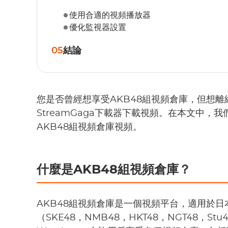
使用合適的視頻播放器
優化監視器設置
05
結論
您是否曾經想享受AKB48組視頻倉庫，但想
StreamGaga下載器下載視頻。在本文中
AKB48組視頻倉庫視頻。
什麼是AKB48組視頻倉庫？
AKB48組視頻倉庫是一個視頻平台，適用於日
（SKE48，NMB48，HKT48，NGT48，Stu4