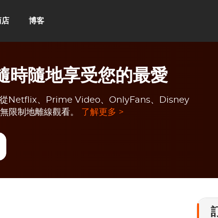
商店
博客
e：隨時隨地享受您的最愛
flix、Prime Video、OnlyFans、Disney
頻，無限制地離線觀看。
了解更多 >