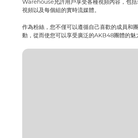
Warehouse允許用戶享受各種視頻內容，
視頻以及每個組的實時流媒體。
作為粉絲，您不僅可以遵循自己喜歡的成員和
動，從而使您可以享受廣泛的AKB48團體的