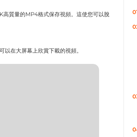
0
K甚至8K高質量的MP4格式保存視頻。這使您可以脫
0
使您可以在大屏幕上欣賞下載的視頻。
0
0