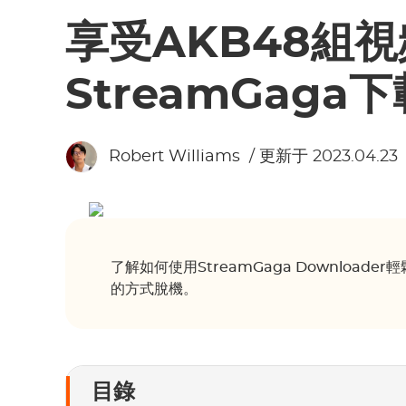
享受AKB48組
StreamGag
Robert Williams
/ 更新于 2023.04.23
了解如何使用StreamGaga Download
的方式脫機。
目錄