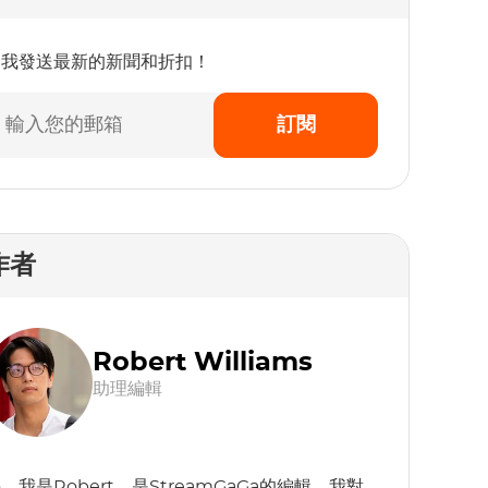
為我發送最新的新聞和折扣！
訂閱
作者
Robert Williams
助理編輯
，我是Robert，是StreamGaGa的編輯。我對