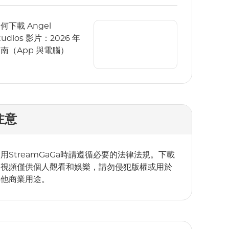
何下載 Angel
tudios 影片：2026 年
南（App 與電腦）
注意
用StreamGaGa時請遵循必要的法律法規。下載
的視頻僅供個人觀看和娛樂，請勿侵犯版權或用於
其他商業用途。