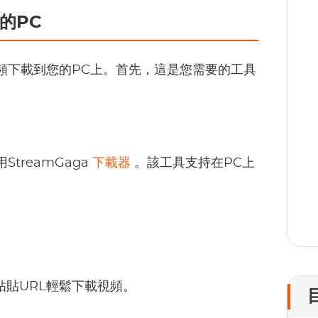
的PC
視頻下載到您的PC上。首先，這是您需要的工具
1
treamGaga
下載器
。該工具支持在PC上
。
製和粘貼URL輕鬆下載視頻。