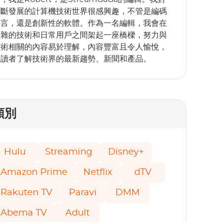
不斷發展的計算機技術世界很感興趣，不管是編碼
語言，還是創新性的軟體。作為一名編輯，我會在
複雜的技術和日常用戶之間架起一座橋樑，努力與
術相關的內容易於理解，內容豐富且令人愉​​悅，
讓讀者了解技術界的最新趨勢、新聞和產品。
類別
Hulu
Streaming
Disney+
Amazon Prime
Netflix
dTV
Rakuten TV
Paravi
DMM
Abema TV
Adult