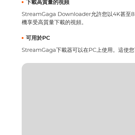
下載高質量的視頻
StreamGaga Downloader允許您以4
機享受高質量下載的視頻。
可用於PC
StreamGaga下載器可以在PC上使用。這