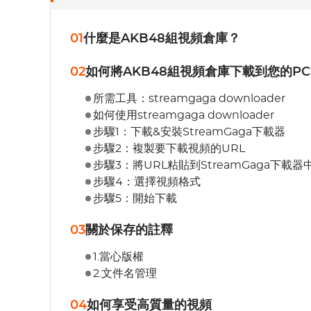
01
什麼是AKB48組視頻倉庫？
02
如何將AKB48組視頻倉庫下載到您的PC
所需工具：streamgaga downloader
如何使用streamgaga downloader
步驟1：下載&安裝StreamGaga下載器
步驟2：複製要下載視頻的URL
步驟3：將URL粘貼到StreamGaga下載器
步驟4：選擇視頻格式
步驟5：開始下載
03
關於保存的註釋
1.當心版權
2.文件名管理
04
如何享受高質量的視頻