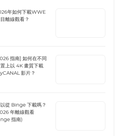
026年如何下載WWE
節目離線觀看？
2026 指南] 如何在不同
置上以 4K 畫質下載
yCANAL 影片？
以從 Binge 下載嗎？
2026 年離線觀看
inge 指南)