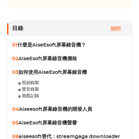
目錄
關閉
01
什麼是AiseEsoft屏幕錄音機？
02
AiseEsoft屏幕錄音機價格
03
如何使用AiseEsoft屏幕錄音機
視頻錄製
聲音錄製
遊戲記錄
04
Aiseesoft屏幕錄音機的開發人員
05
AiseEsoft屏幕錄音機聲譽
06
aiseesoft替代：streamgaga downloader