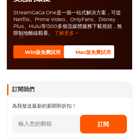
StreamGaGa One是一個一站式解決方案，可從
Netflix、Prime Video、OnlyFans、Disney
Plus、Hulu等1500多個流媒體服務下載視頻，無
限制地離線觀看。
了解更多 >
Win版免費試用
Mac版免費試用
訂閱我們
為我發送最新的新聞和折扣！
訂閱