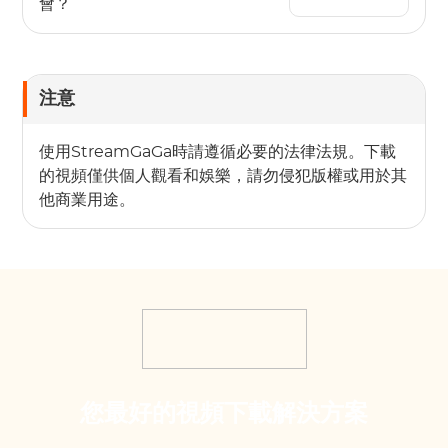
會？
注意
使用StreamGaGa時請遵循必要的法律法規。下載
的視頻僅供個人觀看和娛樂，請勿侵犯版權或用於其
他商業用途。
您最好的視頻下載解決方案