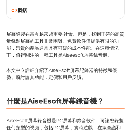
07
概括
屏幕錄製在當今越來越重要'社會。但是，找到正確的高質
量錄製屏幕的工具非常困難。免費軟件僅提供有限的功
能，昂貴的產品通常具有可疑的成本性能。在這種情況
下，值得關注的一種工具是Aiseesoft屏幕錄音機。
本文中立詳細介紹了AiseEsoft屏幕記錄器的特徵和優
勢。將討論其功能，定價和用戶反饋。
什麼是AiseEsoft屏幕錄音機？
AiseEsoft屏幕錄音機是PC屏幕和錄音軟件，可讓您錄製
任何類型的視頻，包括PC屏幕，實時遊戲，在線會議和