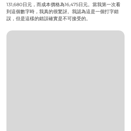
131,680日元，而成本價格為16,475日元。當我第一次看
到這個數字時，我真的很驚訝。我認為這是一個打字錯
誤，但是這樣的錯誤確實是不可接受的。