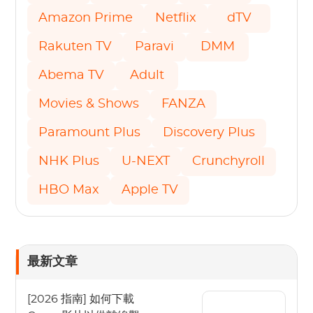
Amazon Prime
Netflix
dTV
Rakuten TV
Paravi
DMM
Abema TV
Adult
Movies & Shows
FANZA
Paramount Plus
Discovery Plus
NHK Plus
U-NEXT
Crunchyroll
HBO Max
Apple TV
最新文章
[2026 指南] 如何下載