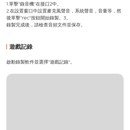
1.單擊"錄音機"在接口2中。
2.在設置窗口中設置麥克風聲音，系統聲音，音量等，然
後單擊"rec"按鈕開始錄製。3。
錄製完成後，請檢查音頻文件並保存。
遊戲記錄
啟動錄製軟件並選擇"遊戲記錄"。