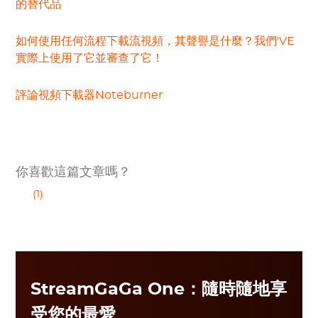
的替代品
如何使用任何流程下載流視頻，其聲譽是什麼？我們'VE
實際上使用了它並審查了它！
評論視頻下載器Noteburner
你喜歡這篇文章嗎？
(1)
StreamGaGa One：隨時隨地享
受您的最愛