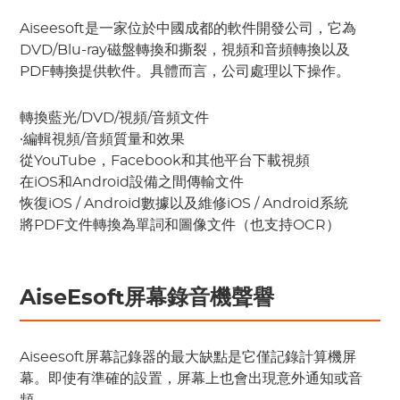
Aiseesoft是一家位於中國成都的軟件開發公司，它為
DVD/Blu-ray磁盤轉換和撕裂，視頻和音頻轉換以及
PDF轉換提供軟件。具體而言，公司處理以下操作。
轉換藍光/DVD/視頻/音頻文件
∙編輯視頻/音頻質量和效果
從YouTube，Facebook和其他平台下載視頻
在iOS和Android設備之間傳輸文件
恢復iOS / Android數據以及維修iOS / Android系統
將PDF文件轉換為單詞和圖像文件（也支持OCR）
AiseEsoft屏幕錄音機聲譽
Aiseesoft屏幕記錄器的最大缺點是它僅記錄計算機屏
幕。即使有準確的設置，屏幕上也會出現意外通知或音