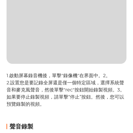
1.啟動屏幕錄音機後，單擊"錄像機"在界面中。2。
2.設置您是要記錄全屏還是僅一個特定區域，選擇系統聲
音和麥克風聲音，然後單擊"rec"按鈕開始錄製視頻。3。
如果要停止錄製視頻，請單擊“停止”按鈕。然後，您可以
預覽錄製的視頻。
聲音錄製