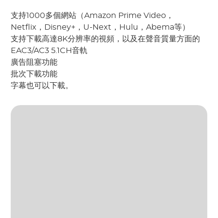
支持1000多個網站（Amazon Prime Video，
Netflix，Disney+，U-Next，Hulu，Abema等）
支持下載高達8K分辨率的視頻，以及在聲音質量方面的
EAC3/AC3 5.1CH音軌
廣告阻塞功能
批次下載功能
字幕也可以下載。