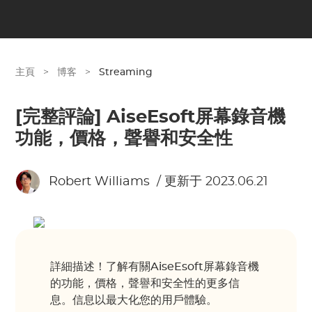
主頁
>
博客
>
Streaming
[完整評論] AiseEsoft屏幕錄音機
功能，價格，聲譽和安全性
Robert Williams
/ 更新于 2023.06.21
詳細描述！了解有關AiseEsoft屏幕錄音機
的功能，價格，聲譽和安全性的更多信
息。信息以最大化您的用戶體驗。