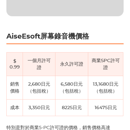
AiseEsoft屏幕錄音機價格
一個月許可
商業5PC許可
$
永久許可證
0.99
證
證
銷售
2,680日元
6,580日元
13,1680日元
價格
（包括稅）
（包括稅）
（包括稅）
成本
3,350日元
8225日元
16475日元
特別是對於商業5-PC許可證的價格，銷售價格高達