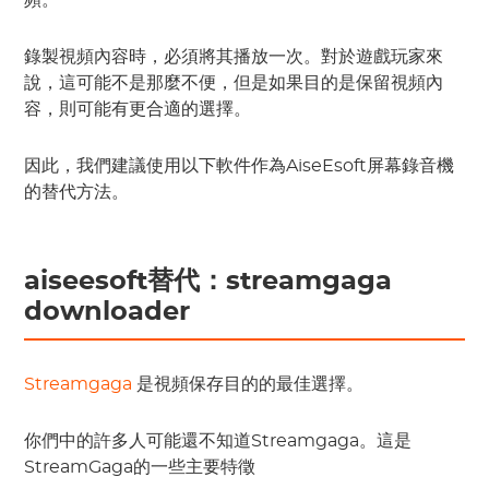
頻。
錄製視頻內容時，必須將其播放一次。對於遊戲玩家來
說，這可能不是那麼不便，但是如果目的是保留視頻內
容，則可能有更合適的選擇。
因此，我們建議使用以下軟件作為AiseEsoft屏幕錄音機
的替代方法。
aiseesoft替代：streamgaga
downloader
Streamgaga
是視頻保存目的的最佳選擇。
你們中的許多人可能還不知道Streamgaga。這是
StreamGaga的一些主要特徵