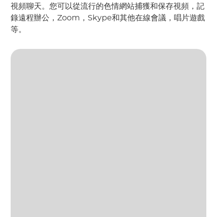
視頻聊天。您可以從流行的色情網站捕獲和保存視頻，記
錄遠程辦公，Zoom，Skype和其他在線會議，唱片遊戲
等。