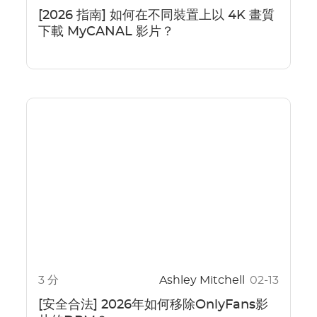
[2026 指南] 如何在不同裝置上以 4K 畫質
下載 MyCANAL 影片？
3 分
Ashley Mitchell
02-13
[安全合法] 2026年如何移除OnlyFans影