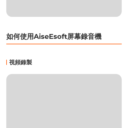
如何使用AiseEsoft屏幕錄音機
視頻錄製