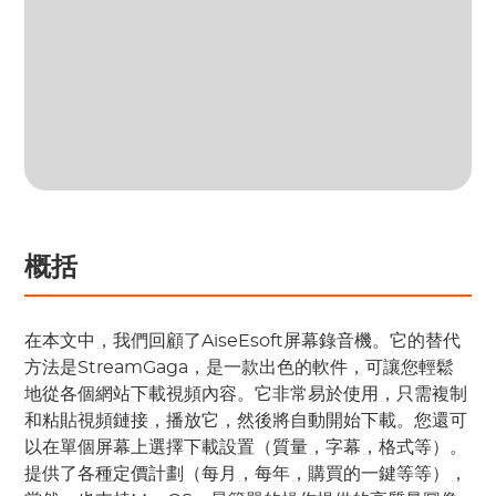
概括
在本文中，我們回顧了AiseEsoft屏幕錄音機。它的替代
方法是StreamGaga，是一款出色的軟件，可讓您輕鬆
地從各個網站下載視頻內容。它非常易於使用，只需複制
和粘貼視頻鏈接，播放它，然後將自動開始下載。您還可
以在單個屏幕上選擇下載設置（質量，字幕，格式等）。
提供了各種定價計劃（每月，每年，購買的一鍵等等），