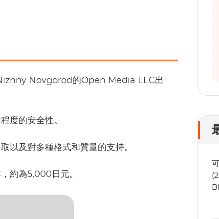
 Novgorod的Open Media LLC出
種程度的安全性。
提取以及對多種格式和質量的支持。
可
約為5,000日元。
(
B