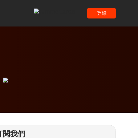
登錄
訂閱我們