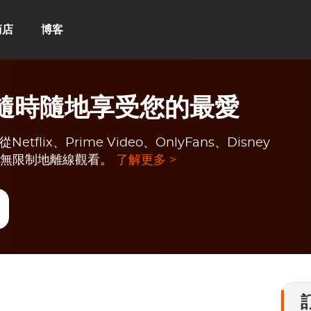
商店
博客
e：隨時隨地享受您的最愛
flix、Prime Video、OnlyFans、Disney
頻，無限制地離線觀看。
了解更多 >