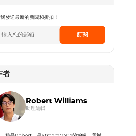
為我發送最新的新聞和折扣！
訂閱
作者
Robert Williams
助理編輯
，我是Robert，是StreamGaGa的編輯。我對