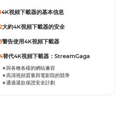
1
4K視頻下載器的基本信息
2
大約4K視頻下載器的安全
3
警告使用4K視頻下載器
4
替代4K視頻下載器：StreamGaga
與各種各樣的網站兼容
高清視頻質量與電影院的競爭
通過退款保證安全計劃