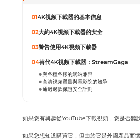
01
4K視頻下載器的基本信息
02
大約4K視頻下載器的安全
03
警告使用4K視頻下載器
04
替代4K視頻下載器：StreamGaga
與各種各樣的網站兼容
高清視頻質量與電影院的競爭
通過退款保證安全計劃
如果您有興趣從YouTube下載視頻，您是否聽
如果您想知道購買它，但由於它是外國產品而懷