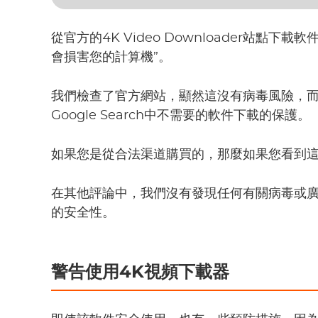
從官方的4K Video Downloader站點
會損害您的計算機”。
我們檢查了官方網站，顯然這沒有病毒風險，而
Google Search中不需要的軟件下載的保護。
如果您是從合法渠道購買的，那麼如果您看到
在其他評論中，我們沒有發現任何有關病毒或
的安全性。
警告使用4K視頻下載器