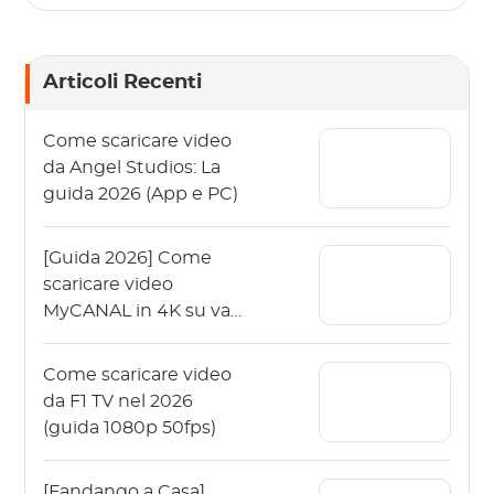
Articoli Recenti
Come scaricare video
da Angel Studios: La
guida 2026 (App e PC)
[Guida 2026] Come
scaricare video
MyCANAL in 4K su vari
dispositivi?
Come scaricare video
da F1 TV nel 2026
(guida 1080p 50fps)
[Fandango a Casa]