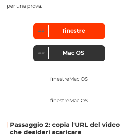
per una prova.
==
finestre
==
Mac OS
finestreMac OS
finestreMac OS
Passaggio 2: copia l'URL del video
che desideri scaricare