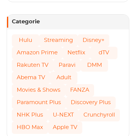
Categorie
Hulu
Streaming
Disney+
Amazon Prime
Netflix
dTV
Rakuten TV
Paravi
DMM
Abema TV
Adult
Movies & Shows
FANZA
Paramount Plus
Discovery Plus
NHK Plus
U-NEXT
Crunchyroll
HBO Max
Apple TV