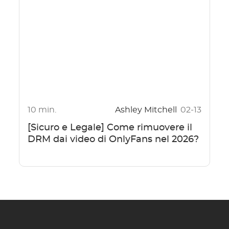
10 min.
Ashley Mitchell
02-13
[Sicuro e Legale] Come rimuovere il
DRM dai video di OnlyFans nel 2026?