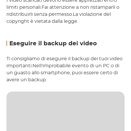
I video scaricati devono essere apprezzati entro
limiti personali.Fai attenzione a non ristamparli o
ridistribuirli senza permesso.La violazione del
copyright è vietata dalla legge.
Eseguire il backup dei video
Ti consigliamo di eseguire il backup dei tuoi video
importanti.Nell'improbabile evento di un PC o di
un guasto allo smartphone, puoi essere certo di
avere un backup.