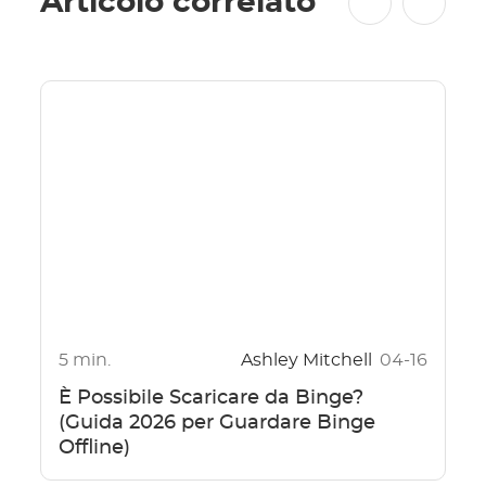
Articolo correlato
5 min.
Ashley Mitchell
04-16
È Possibile Scaricare da Binge?
(Guida 2026 per Guardare Binge
Offline)