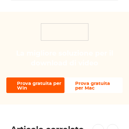
La migliore soluzione per il
download di video
Prova gratuita per
Prova gratuita
Win
per Mac