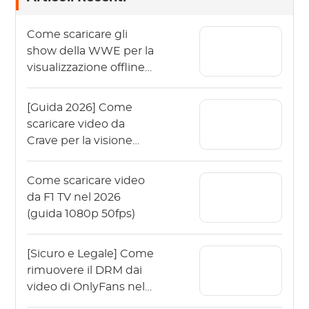
Come scaricare gli
show della WWE per la
visualizzazione offline
nel 2026?
[Guida 2026] Come
scaricare video da
Crave per la visione
offline?
Come scaricare video
da F1 TV nel 2026
(guida 1080p 50fps)
[Sicuro e Legale] Come
rimuovere il DRM dai
video di OnlyFans nel
2026?