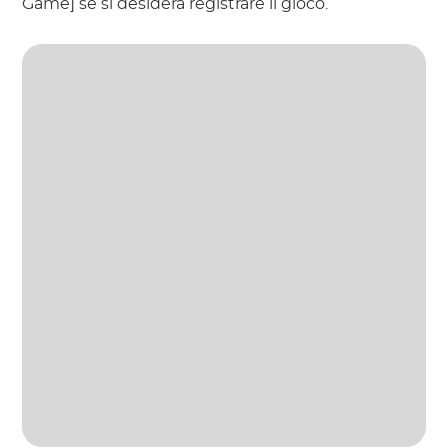
Game] se si desidera registrare il gioco.