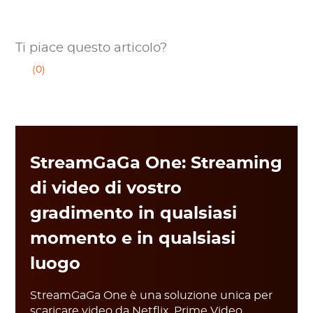
Ti piace questo articolo?
(0)
StreamGaGa One: Streaming
di video di vostro
gradimento in qualsiasi
momento e in qualsiasi
luogo
StreamGaGa One è una soluzione unica per
scaricare video da Netflix, Prime Video,