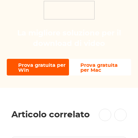
La migliore soluzione per il
download di video
Prova gratuita per
Prova gratuita
Win
per Mac
Articolo correlato