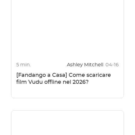
5 min.
Ashley Mitchell
04-16
[Fandango a Casa] Come scaricare
film Vudu offline nel 2026?