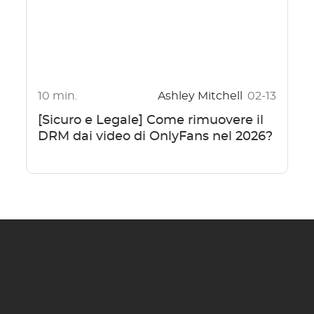
10 min.
Ashley Mitchell
02-13
[Sicuro e Legale] Come rimuovere il
DRM dai video di OnlyFans nel 2026?