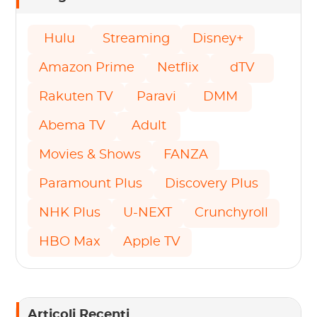
Hulu
Streaming
Disney+
Amazon Prime
Netflix
dTV
Rakuten TV
Paravi
DMM
Abema TV
Adult
Movies & Shows
FANZA
Paramount Plus
Discovery Plus
NHK Plus
U-NEXT
Crunchyroll
HBO Max
Apple TV
Articoli Recenti