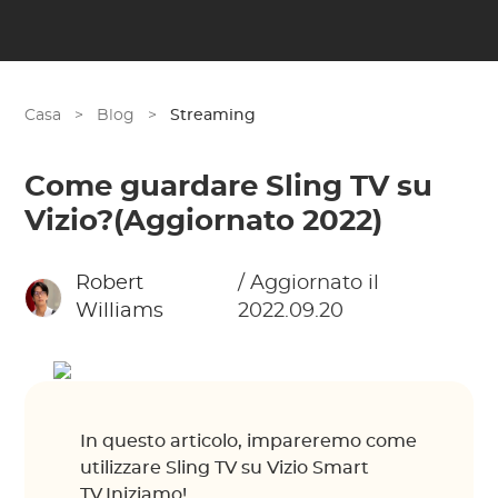
Casa
>
Blog
>
Streaming
Come guardare Sling TV su
Vizio?(Aggiornato 2022)
Robert
/ Aggiornato il
Williams
2022.09.20
In questo articolo, impareremo come
utilizzare Sling TV su Vizio Smart
TV.Iniziamo!