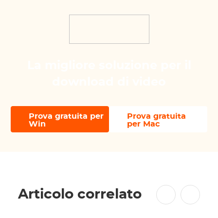
La migliore soluzione per il
download di video
Prova gratuita per
Prova gratuita
Win
per Mac
Articolo correlato