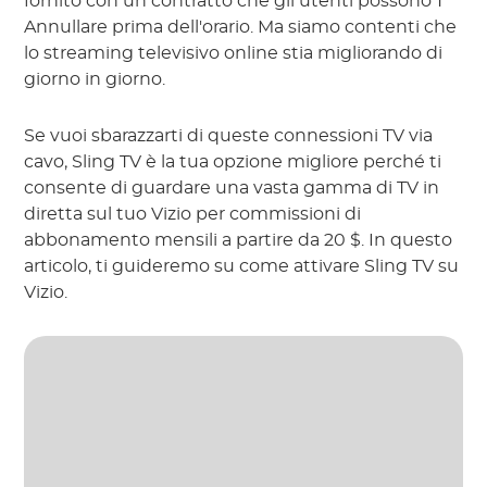
fornito con un contratto che gli utenti possono'T
Annullare prima dell'orario. Ma siamo contenti che
lo streaming televisivo online stia migliorando di
giorno in giorno.
Se vuoi sbarazzarti di queste connessioni TV via
cavo, Sling TV è la tua opzione migliore perché ti
consente di guardare una vasta gamma di TV in
diretta sul tuo Vizio per commissioni di
abbonamento mensili a partire da 20 $. In questo
articolo, ti guideremo su come attivare Sling TV su
Vizio.