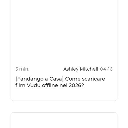
5 min.
Ashley Mitchell
04-16
[Fandango a Casa] Come scaricare
film Vudu offline nel 2026?