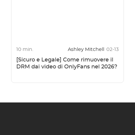
10 min.
Ashley Mitchell
02-13
[Sicuro e Legale] Come rimuovere il
DRM dai video di OnlyFans nel 2026?