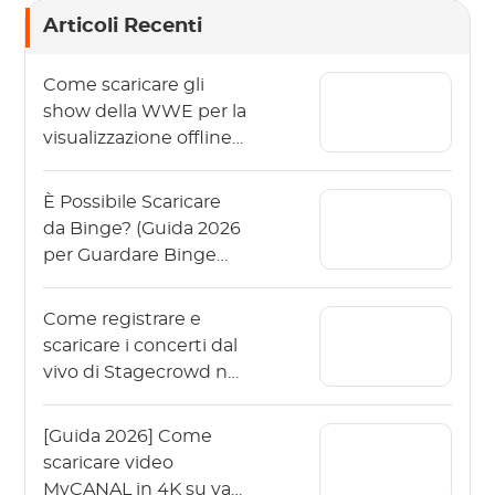
Articoli Recenti
Come scaricare gli
show della WWE per la
visualizzazione offline
nel 2026?
È Possibile Scaricare
da Binge? (Guida 2026
per Guardare Binge
Offline)
Come registrare e
scaricare i concerti dal
vivo di Stagecrowd nel
2026?
[Guida 2026] Come
scaricare video
MyCANAL in 4K su vari