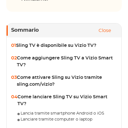
Sommario
Close
01
Sling TV è disponibile su Vizio TV?
02
Come aggiungere Sling TV a Vizio Smart
TV?
03
Come attivare Sling su Vizio tramite
sling.com/vizio?
04
Come lanciare Sling TV su Vizio Smart
TV?
Lancia tramite smartphone Android o iOS
Lanciare tramite computer o laptop