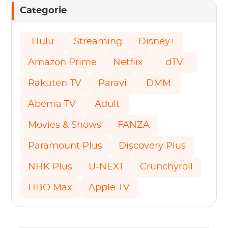
Categorie
Hulu
Streaming
Disney+
Amazon Prime
Netflix
dTV
Rakuten TV
Paravi
DMM
Abema TV
Adult
Movies & Shows
FANZA
Paramount Plus
Discovery Plus
NHK Plus
U-NEXT
Crunchyroll
HBO Max
Apple TV