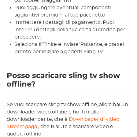
componenti aggiuntivi
Puoi aggiungere eventuali componenti
aggiuntivi premium al tuo pacchetto
Immettere i dettagli di pagamento; Puoi
inserire i dettagli della tua carta di credito per
procedere.
Seleziona il“Finire e inviare”Pulsante, e ora sei
pronto per iniziare a goderti Sling TV.
Posso scaricare sling tv show
offline?
Se vuoi scaricare sling tv show offline, allora hai un
downloader video offline e ho il miglior
downloader per te, che è
Downloader di video
Streamgaga
, che ti aiuta a scaricare video e
goderti offline.