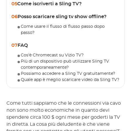
05
Come iscriverti a Sling TV?
06
Posso scaricare sling tv show offline?
Come usare il flusso di flusso passo dopo
passo?
07
FAQ
Cos'è Chromecast su Vizio TV?
Più di un dispositivo può utilizzare Sling TV
contemporaneamente?
Possiamo accedere a Sling TV gratuitamente?
Quale app è meglio scaricare video da Sling TV?
Come tutti sappiamo che le connessioni via cavo
non sono molto economiche in quanto devi
spendere circa 100 $ ogni mese per goderti la TV
in diretta. La cosa più deludente è che viene