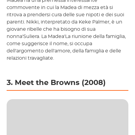
Madea ha una premessa interessante
commovente in cui la Madea di mezza età si
ritrova a prendersi cura delle sue nipoti e dei suoi
parenti. Nikki, interpretato da Keke Palmer, è un
giovane ribelle che ha bisogno di sua
nonna'Suliera. La Madea'La riunione della famiglia,
come suggerisce il nome, si occupa
dell'argomento dell'amore, della famiglia e delle
relazioni travagliate.
3. Meet the Browns (2008)