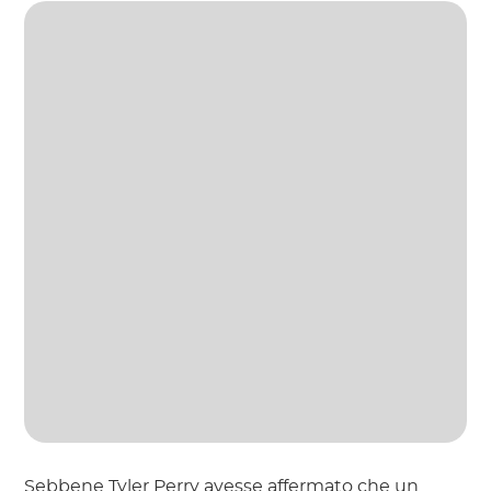
Sebbene Tyler Perry avesse affermato che un