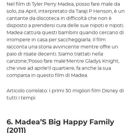
Nel film di Tyler Perry Madea, posso fare male da
solo, zia April, interpretato da Taraji P Henson, è un
cantante da discoteca in difficoltà che non è
disposto a prendersi cura delle sue nipoti e nipoti.
Madea cattura questi bambini quando cercano di
irrompere in casa per saccheggiarla. Il film
racconta una storia avvincente mentre offre un
paio di risate decenti. Siamo trattati nella
canzone,‘Posso fare male'Mentre Gladys Knight,
che vive ad aprile'Il quartiere, fa anche la sua
comparsa in questo film di Madea.
Articolo correlato: I primi 30 migliori film Disney di
tutti i tempi
6. Madea’S Big Happy Family
(2011)