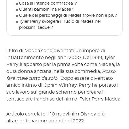
Cosa si intende con“Madea”?
Quanti bambini ha Madea?
Quale dei personaggi di Madea Movie non è più?
Tyler Perry svolgerà il ruolo di Madea nei
prossimi sequel?
I film di Madea sono diventati un impero di
intrattenimento negli anni 2000. Nel 1999, Tyler
Perry è apparso per la prima volta come Madea, la
dura donna anziana, nella sua commedia,
Posso
fare male tutto da solo
. Dopo essere diventato
amico intimo di Oprah Winfrey, Perry ha portato il
suo lavoro sul grande schermo per creare il
tentacolare franchise dei film di Tyler Perry Madea.
Articolo correlato: I 10 nuovi film Disney più
altamente raccomandati nel 2022