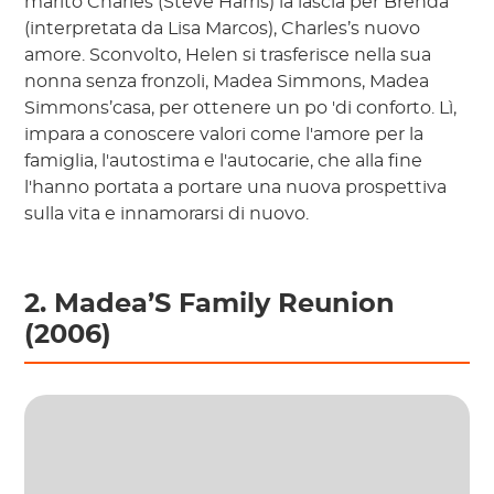
marito Charles (Steve Harris) la lascia per Brenda
(interpretata da Lisa Marcos), Charles’s nuovo
amore. Sconvolto, Helen si trasferisce nella sua
nonna senza fronzoli, Madea Simmons, Madea
Simmons’casa, per ottenere un po 'di conforto. Lì,
impara a conoscere valori come l'amore per la
famiglia, l'autostima e l'autocarie, che alla fine
l'hanno portata a portare una nuova prospettiva
sulla vita e innamorarsi di nuovo.
2. Madea’S Family Reunion
(2006)