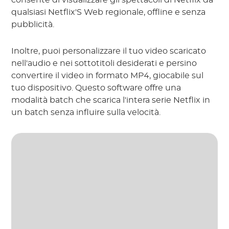
consente di visualizzare gli spettacoli di Netflix da
qualsiasi Netflix'S Web regionale, offline e senza
pubblicità.
Inoltre, puoi personalizzare il tuo video scaricato
nell'audio e nei sottotitoli desiderati e persino
convertire il video in formato MP4, giocabile sul
tuo dispositivo. Questo software offre una
modalità batch che scarica l'intera serie Netflix in
un batch senza influire sulla velocità.