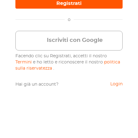
Registrati
o
Iscriviti con Google
Facendo clic su Registrati, accetti il ​​nostro
Termini
e ho letto e riconoscere il nostro
politica
sulla riservatezza
.
Login
Hai già un account?