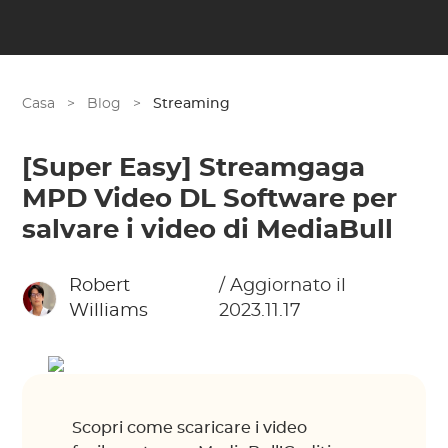
Casa
>
Blog
>
Streaming
[Super Easy] Streamgaga
MPD Video DL Software per
salvare i video di MediaBull
Robert
/ Aggiornato il
Williams
2023.11.17
Scopri come scaricare i video