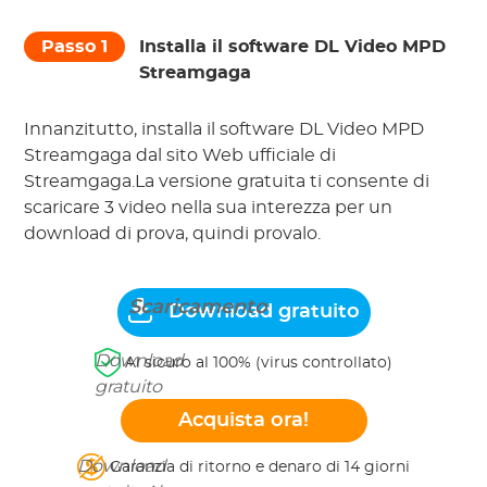
Passo 1
Installa il software DL Video MPD
Streamgaga
Innanzitutto, installa il software DL Video MPD
Streamgaga dal sito Web ufficiale di
Streamgaga.La versione gratuita ti consente di
scaricare 3 video nella sua interezza per un
download di prova, quindi provalo.
Scaricamento
Download gratuito
Download
Al sicuro al 100% (virus controllato)
gratuito
Acquista ora!
Download
Garanzia di ritorno e denaro di 14 giorni