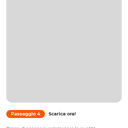
Passaggio 4
Scarica ora!