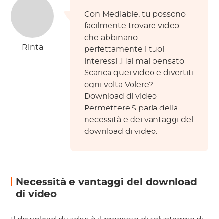
Con Mediable, tu
possono
facilmente trovare video
che abbinano
Rinta
perfettamente i tuoi
interessi
.Hai mai pensato
Scarica quei video e divertiti
ogni volta
Volere?
Download di video
Permettere'S parla della
necessità e dei vantaggi del
download di video.
Necessità e vantaggi del download
di video