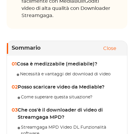
facilmente con MediaBull!Goditi
video di alta qualità con Downloader
Streamgaga.
Sommario
Close
01
Cosa è medizzabile (mediabile)?
Necessità e vantaggi del download di video
02
Posso scaricare video da Mediable?
Come superare questa situazione?
03
Che cos'è il downloader di video di
Streamgaga MPD?
Streamgaga MPD Video DL Funzionalità
software