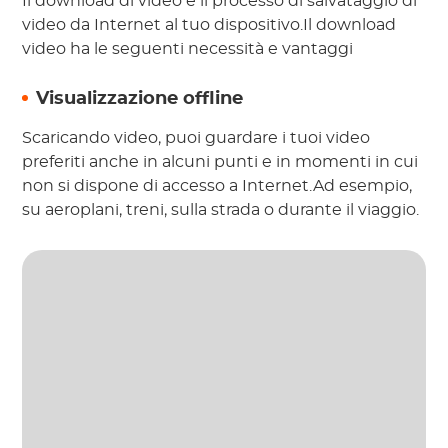
Il download di video è il processo di salvataggio di
video da Internet al tuo dispositivo.Il download
video ha le seguenti necessità e vantaggi
Visualizzazione offline
Scaricando video, puoi guardare i tuoi video
preferiti anche in alcuni punti e in momenti in cui
non si dispone di accesso a Internet.Ad esempio,
su aeroplani, treni, sulla strada o durante il viaggio.