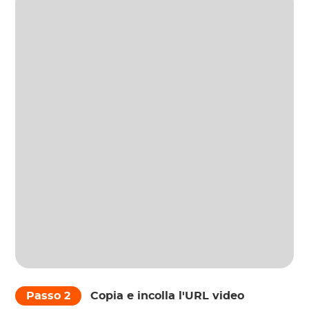
Passo 2
Copia e incolla l'URL video